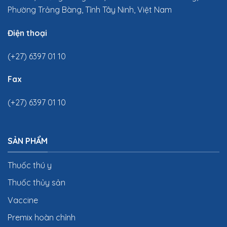
Phường Trảng Bàng, Tỉnh Tây Ninh, Việt Nam
Điện thoại
(+27) 6397 01 10
Fax
(+27) 6397 01 10
SẢN PHẨM
Thuốc thú y
Thuốc thủy sản
Vaccine
Premix hoàn chỉnh