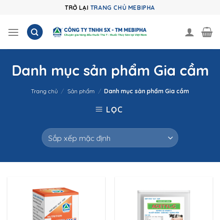
Skip
TRỞ LẠI
TRANG CHỦ MEBIPHA
to
content
Danh mục sản phẩm Gia cầm
Trang chủ
/
Sản phẩm
/
Danh mục sản phẩm Gia cầm
LỌC