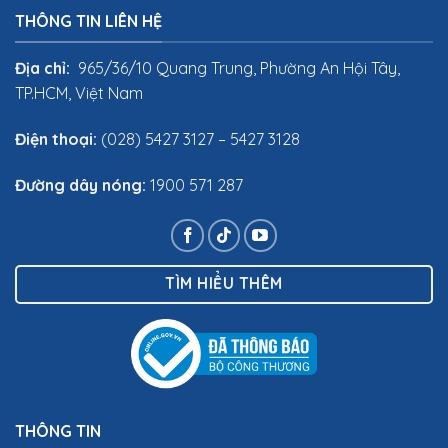
THÔNG TIN LIÊN HỆ
Địa chỉ:
965/36/10 Quang Trung, Phường An Hội Tây,
TP.HCM, Việt Nam
Điện thoại:
(028) 5427 3127 – 5427 3128
Đường dây nóng:
1900 571 287
TÌM HIỂU THÊM
THÔNG TIN