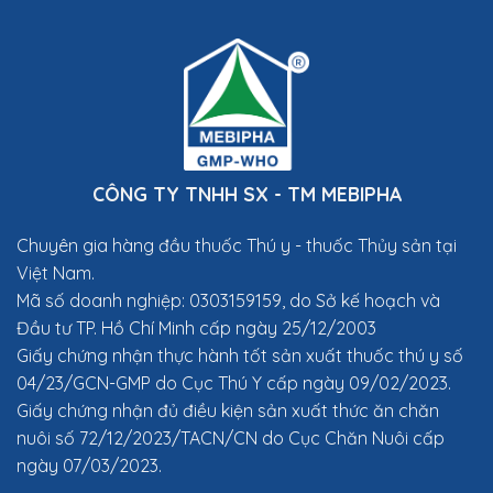
CÔNG TY TNHH SX - TM MEBIPHA
Chuyên gia hàng đầu thuốc Thú y
- thuốc Thủy sản tại
Việt Nam.
Mã số doanh nghiệp: 0303159159, do Sở kế hoạch và
Đầu tư TP. Hồ Chí Minh cấp ngày 25/12/2003
Giấy chứng nhận thực hành tốt sản xuất thuốc thú y số
04/23/GCN-GMP do Cục Thú Y cấp ngày 09/02/2023.
Giấy chứng nhận đủ điều kiện sản xuất thức ăn chăn
nuôi số 72/12/2023/TACN/CN do Cục Chăn Nuôi cấp
ngày 07/03/2023.