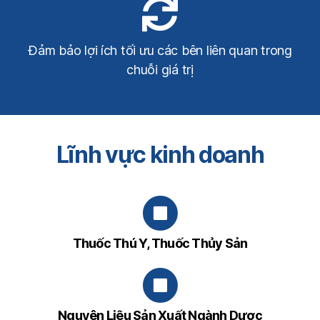
Đảm bảo lợi ích tối ưu các bên liên quan trong
chuỗi giá trị
Lĩnh vực kinh doanh
Thuốc Thú Y, Thuốc Thủy Sản
Nguyên Liệu Sản Xuất Ngành Dược