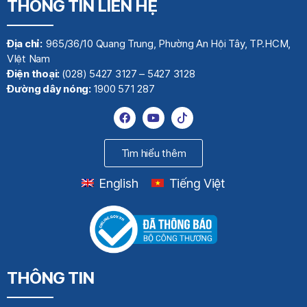
THÔNG TIN LIÊN HỆ
Địa chỉ:
965/36/10 Quang Trung, Phường An Hội Tây, TP.HCM,
VIệt Nam
Điện thoại:
(028) 5427 3127 – 5427 3128
Đường dây nóng:
1900 571 287
Tìm hiểu thêm
English
Tiếng Việt
THÔNG TIN