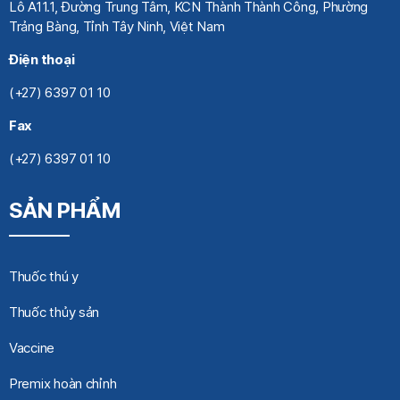
Lô A11.1, Đường Trung Tâm, KCN Thành Thành Công, Phường
Trảng Bàng, Tỉnh Tây Ninh, Việt Nam
Điện thoại
(+27) 6397 01 10
Fax
(+27) 6397 01 10
SẢN PHẨM
Thuốc thú y
Thuốc thủy sản
Vaccine
Premix hoàn chỉnh