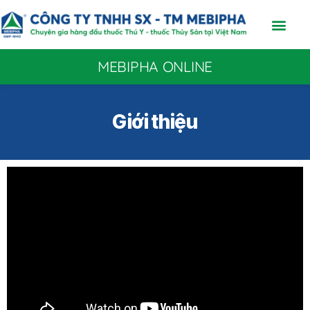
MEBIPHA ONLINE
Giới thiệu