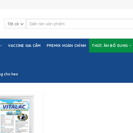
Tìm
kiếm:
VACCINE GIA CẦM
PREMIX HOÀN CHỈNH
THỨC ĂN BỔ SUNG
ng cho heo