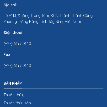
Địa chỉ:
Lô A11.1, Đường Trung Tâm, KCN Thành Thành Công,
Phường Trảng Bàng, Tỉnh Tây Ninh, Việt Nam
Điện thoại
(+27) 6397 01 10
Fax
(+27) 6397 01 10
SẢN PHẨM
Thuốc thú y
Thuốc thủy sản