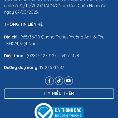
nuôi số 72/12/2023/TACN/CN do Cục Chăn Nuôi cấp
ngày 07/03/2023.
THÔNG TIN LIÊN HỆ
Địa chỉ:
965/36/10 Quang Trung, Phường An Hội Tây,
TP.HCM, Việt Nam
Điện thoại:
(028) 5427 3127 – 5427 3128
Đường dây nóng:
1900 571 287
TÌM HIỂU THÊM