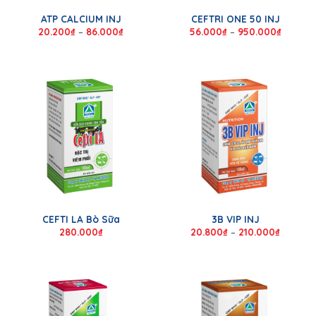
ATP CALCIUM INJ
CEFTRI ONE 50 INJ
20.200
₫
–
86.000
₫
56.000
₫
–
950.000
₫
CEFTI LA Bò Sữa
3B VIP INJ
280.000
₫
20.800
₫
–
210.000
₫