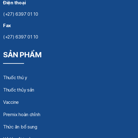
Điện thoại
(+27) 6397 01 10
Fax
(+27) 6397 01 10
SẢN PHẨM
Thuốc thú y
Thuốc thủy sản
Vaccine
Premix hoàn chỉnh
Thức ăn bổ sung