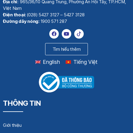
Địa chỉ:
965/36/10 Quang Trung, Phường An Hội Tây, TP.HCM,
VIệt Nam
Điện thoại:
(028) 5427 3127 – 5427 3128
Đường dây nóng:
1900 571 287
Tìm hiểu thêm
English
Tiếng Việt
THÔNG TIN
Giới thiệu