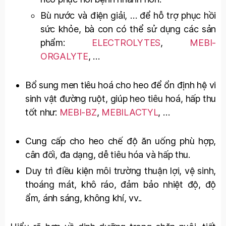
Bù nước và điện giải, … để hỗ trợ phục hồi
sức khỏe, bà con có thể sử dụng các sản
phẩm:
ELECTROLYTES
,
MEBI-
ORGALYTE
, …
Bổ sung men tiêu hoá cho heo để ổn định hệ vi
sinh vật đường ruột, giúp heo tiêu hoá, hấp thu
tốt như:
MEBI-BZ
,
MEBILACTYL
, …
Cung cấp cho heo chế độ ăn uống phù hợp,
cân đối, đa dạng, dễ tiêu hóa và hấp thu.
Duy trì điều kiện môi trường thuận lợi, vệ sinh,
thoáng mát, khô ráo, đảm bảo nhiệt độ, độ
ẩm, ánh sáng, không khí, vv..