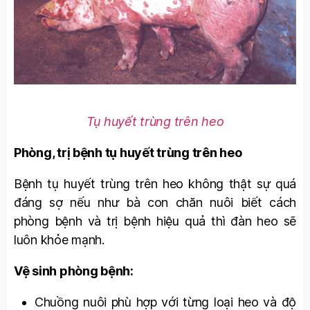
Tụ huyết trùng trên heo
Phòng, trị bệnh tụ huyết trùng trên heo
Bệnh tụ huyết trùng trên heo không thật sự quá
đáng sợ nếu như bà con chăn nuôi biết cách
phòng bệnh và trị bệnh hiệu quả thì đàn heo sẽ
luôn khỏe mạnh.
Vệ sinh phòng bệnh:
Chuồng nuôi phù hợp với từng loại heo và độ