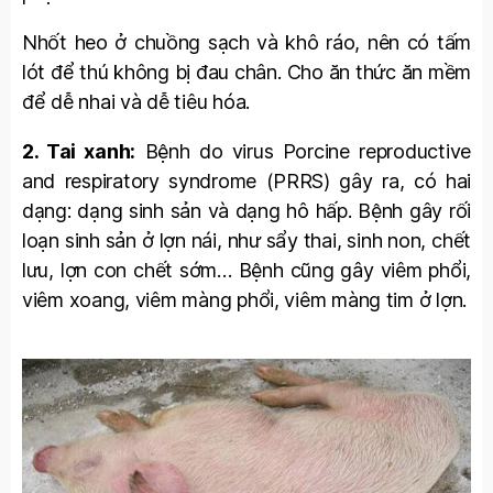
Nhốt heo ở chuồng sạch và khô ráo, nên có tấm
lót để thú không bị đau chân. Cho ăn thức ăn mềm
để dễ nhai và dễ tiêu hóa.
2. Tai xanh:
Bệnh do virus Porcine reproductive
and respiratory syndrome (PRRS) gây ra, có hai
dạng: dạng sinh sản và dạng hô hấp. Bệnh gây rối
loạn sinh sản ở lợn nái, như sẩy thai, sinh non, chết
lưu, lợn con chết sớm… Bệnh cũng gây viêm phổi,
viêm xoang, viêm màng phổi, viêm màng tim ở lợn.