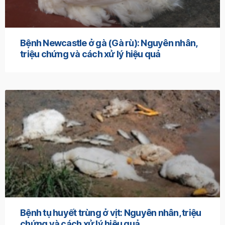
Bệnh Newcastle ở gà (Gà rù): Nguyên nhân,
triệu chứng và cách xử lý hiệu quả
Bệnh tụ huyết trùng ở vịt: Nguyên nhân, triệu
chứng và cách xử lý hiệu quả