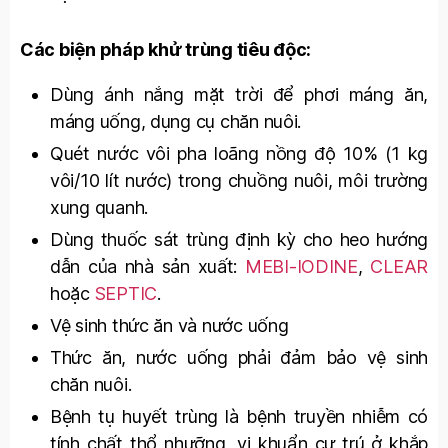
Các biện pháp khử trùng tiêu độc:
Dùng ánh nắng mặt trời để phơi máng ăn,
máng uống, dụng cụ chăn nuôi.
Quét nước vôi pha loãng nồng độ 10% (1 kg
vôi/10 lít nước) trong chuồng nuôi, môi trường
xung quanh.
Dùng thuốc sát trùng định kỳ cho heo hướng
dẫn của nhà sản xuất:
MEBI-IODINE
,
CLEAR
hoặc
SEPTIC
.
Vệ sinh thức ăn và nước uống
Thức ăn, nước uống phải đảm bảo vệ sinh
chăn nuôi.
Bệnh tụ huyết trùng là bệnh truyền nhiễm có
tính chất thổ nhưỡng, vi khuẩn cư trú ở khắp