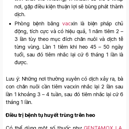
nơi, gặp điều kiện thuận lợi sẽ bùng phát thành
dịch.
Phòng bệnh bằng
vac
xin là biện pháp chủ
động, tích cực và có hiệu quả, 1 năm tiêm 2 –
3 lần tùy theo mục đích chăn nuôi và dịch tễ
từng vùng. Lần 1 tiêm khi heo 45 – 50 ngày
tuổi, sau đó tiêm nhắc lại cứ 6 tháng 1 lần là
được.
Lưu ý: Những nơi thường xuyên có dịch xảy ra, bà
con chăn nuôi cần tiêm vacxin nhắc lại 2 lần sau
lần 1 khoảng 3 – 4 tuần, sau đó tiêm nhắc lại cứ 6
tháng 1 lần.
Điều trị bệnh tụ huyết trùng trên heo
Có thể dùng một số thuốc như
GENTAMOX LA
,