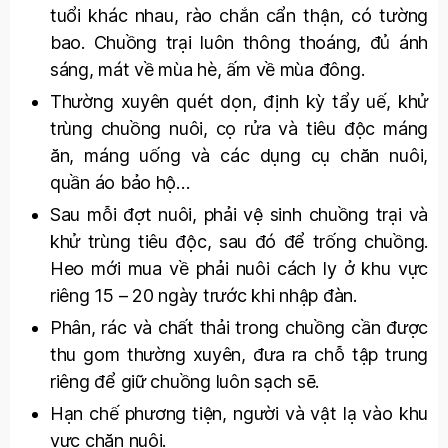
tuổi khác nhau, rào chắn cẩn thận, có tường
bao. Chuồng trại luôn thông thoáng, đủ ánh
sáng, mát về mùa hè, ấm về mùa đông.
Thường xuyên quét dọn, định kỳ tẩy uế, khử
trùng chuồng nuôi, cọ rửa và tiêu độc máng
ăn, máng uống và các dụng cụ chăn nuôi,
quần áo bảo hộ…
Sau mỗi đợt nuôi, phải vệ sinh chuồng trại và
khử trùng tiêu độc, sau đó để trống chuồng.
Heo mới mua về phải nuôi cách ly ở khu vực
riêng 15 – 20 ngày trước khi nhập đàn.
Phân, rác và chất thải trong chuồng cần được
thu gom thường xuyên, đưa ra chỗ tập trung
riêng để giữ chuồng luôn sạch sẽ.
Hạn chế phương tiện, người và vật lạ vào khu
vực chăn nuôi.