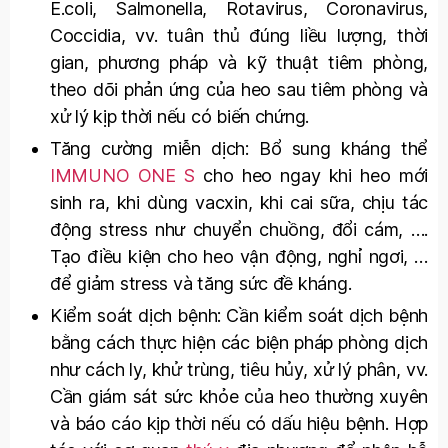
E.coli, Salmonella, Rotavirus, Coronavirus,
Coccidia, vv. tuân thủ đúng liều lượng, thời
gian, phương pháp và kỹ thuật tiêm phòng,
theo dõi phản ứng của heo sau tiêm phòng và
xử lý kịp thời nếu có biến chứng.
Tăng cường miễn dịch: Bổ sung kháng thể
IMMUNO ONE S
cho heo ngay khi heo mới
sinh ra, khi dùng vacxin, khi cai sữa, chịu tác
động stress như chuyển chuồng, đổi cám, ….
Tạo điều kiện cho heo vận động, nghỉ ngơi, …
để giảm stress và tăng sức đề kháng.
Kiểm soát dịch bệnh: Cần kiểm soát dịch bệnh
bằng cách thực hiện các biện pháp phòng dịch
như cách ly, khử trùng, tiêu hủy, xử lý phân, vv.
Cần giám sát sức khỏe của heo thường xuyên
và báo cáo kịp thời nếu có dấu hiệu bệnh. Hợp