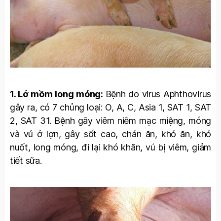
1. Lở mồm long móng:
Bệnh do virus Aphthovirus
gây ra, có 7 chủng loại: O, A, C, Asia 1, SAT 1, SAT
2, SAT 31. Bệnh gây viêm niêm mạc miệng, móng
và vú ở lợn, gây sốt cao, chán ăn, khó ăn, khó
nuốt, long móng, đi lại khó khăn, vú bị viêm, giảm
tiết sữa.