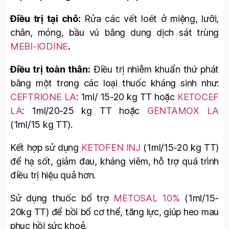
Điều trị tại chỗ:
Rửa các vết loét ở miệng, lưỡi,
chân, móng, bầu vú bằng dung dịch sát trùng
MEBI-IODINE
.
Điều trị toàn thân:
Điều trị nhiễm khuẩn thứ phát
bằng một trong các loại thuốc kháng sinh như:
CEFTRIONE LA
:
1ml/ 15-20 kg TT hoặc
KETOCEF
LA
: 1ml/20-25 kg TT hoặc
GENTAMOX LA
(1ml/15 kg TT).
Kết hợp sử dụng
KETOFEN INJ
(1ml/15-20 kg TT)
để hạ sốt, giảm đau, kháng viêm, hỗ trợ quá trình
điều trị hiệu quả hơn.
Sử dụng thuốc bổ trợ
METOSAL 10%
(1ml/15-
20kg TT) để bồi bổ cơ thể, tăng lực, giúp heo mau
phục hồi sức khoẻ.