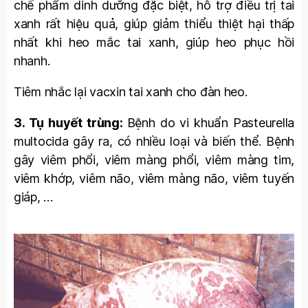
chế phẩm dinh dưỡng đặc biệt, hỗ trợ điều trị tai
xanh rất hiệu quả, giúp giảm thiểu thiệt hại thấp
nhất khi heo mắc tai xanh, giúp heo phục hồi
nhanh.
Tiêm nhắc lại vacxin tai xanh cho đàn heo.
3. Tụ huyết trùng:
Bệnh do vi khuẩn Pasteurella
multocida gây ra, có nhiều loại và biến thể. Bệnh
gây viêm phổi, viêm màng phổi, viêm màng tim,
viêm khớp, viêm não, viêm màng não, viêm tuyến
giáp, …