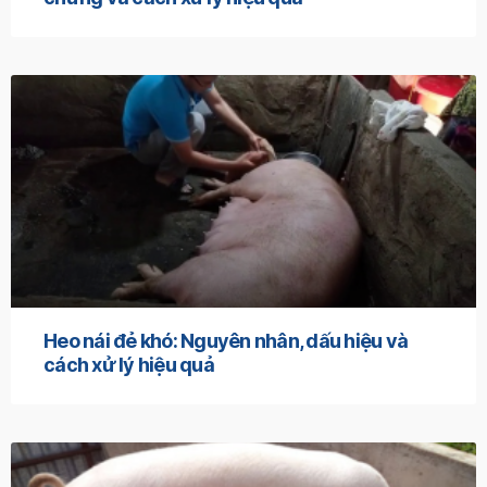
Heo nái đẻ khó: Nguyên nhân, dấu hiệu và
cách xử lý hiệu quả