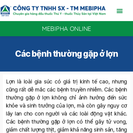
MEBIPHA ONLINE
Các bệnh thường gặp ở lợn
Lợn là loài gia súc có giá trị kinh tế cao, nhưng
cũng rất dễ mắc các bệnh truyền nhiễm. Các bệnh
thường gặp ở lợn không chỉ ảnh hưởng đến sức
khỏe và sinh trưởng của lợn, mà còn gây nguy cơ
lây lan cho con người và các loài động vật khác.
Các bệnh thường gặp ở lợn có thể gây tử vong,
giảm chất lượng thịt, giảm khả năng sinh sản, tăng