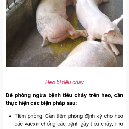
Heo bị tiêu chảy
Để phòng ngừa bệnh tiêu chảy trê
n heo, cần
thực hiện các biện pháp sau:
Tiêm phòng: Cần tiêm phòng định kỳ cho heo
các vacxin chống các bệnh gây tiêu chảy, như