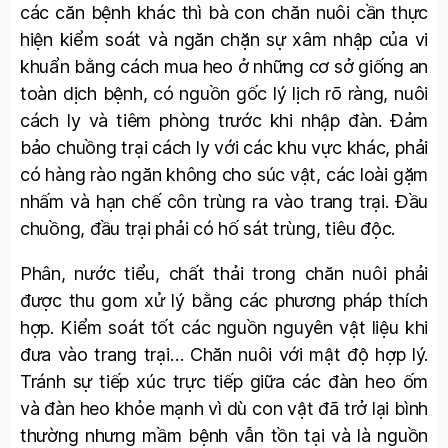
các căn bệnh khác thì bà con chăn nuôi cần thực
hiện kiểm soát và ngăn chặn sự xâm nhập của vi
khuẩn bằng cách mua heo ở những cơ sở giống an
toàn dịch bệnh, có nguồn gốc lý lịch rõ ràng, nuôi
cách ly và tiêm phòng trước khi nhập đàn. Đảm
bảo chuồng trại cách ly với các khu vực khác, phải
có hàng rào ngăn không cho súc vật, các loài gặm
nhấm và hạn chế côn trùng ra vào trang trại. Đầu
chuồng, đầu trại phải có hố sát trùng, tiêu độc.
Phân, nước tiểu, chất thải trong chăn nuôi phải
được thu gom xử lý bằng các phương pháp thích
hợp. Kiểm soát tốt các nguồn nguyên vật liệu khi
đưa vào trang trại… Chăn nuôi với mật độ hợp lý.
Tránh sự tiếp xúc trực tiếp giữa các đàn heo ốm
và đàn heo khỏe mạnh vì dù con vật đã trở lại bình
thường nhưng mầm bệnh vẫn tồn tại và là nguồn