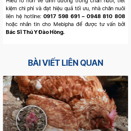
Hiểu rõ hơn về dinh dưỡng trong chăn nuôi, tiết
kiệm chi phí và đạt hiệu quả tối ưu, nhà chăn nuôi
liên hệ hotline:
0917 598 691 – 0948 810 808
hoặc nhắn tin cho Mebipha để được tư vấn bởi
Bác Sĩ Thú Y Đào Hồng.
BÀI VIẾT LIÊN QUAN