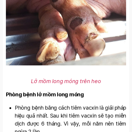
Lở mồm long móng trên heo
Phòng bệnh lở mồm long móng
Phòng bệnh bằng cách tiêm vacxin là giải pháp
hiệu quả nhất. Sau khi tiêm vacxin sẽ tạo miễn
dịch được 6 tháng. Vì vậy, mỗi năm nên tiêm
ngừa 2 lần.