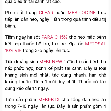
quả điều trị tai xanh rất cao.
Phun sát trùng
CLEAR
hoặc
MEBI-IODINE
trực
tiếp lên đàn heo, ngày 1 lần trong quá trình điều trị
bệnh.
Tiêm ngay hạ sốt
PARA C 15%
cho heo mắc bệnh
kết hợp thuốc bổ trợ, trợ lực cấp tốc
METOSAL
10% VIP
trong 3-5 ngày liên tục.
Tiêm kháng sinh
MEBI-NEW 1
đặc trị các bệnh hô
hấp phức hợp, bệnh kế phát tai xanh. Đây là loại
kháng sinh mới nhất, tác dụng nhanh, hạn chế
kháng thuốc. Tiêm 1 mũi duy nhất. Thuốc có tác
dụng kéo dài 14 ngày.
Trộn sản phẩm
MEBI-BTX
cho tổng đàn heo ăn
trong 7-10 ngày liên tục. Đây là sản phẩm gồm 4