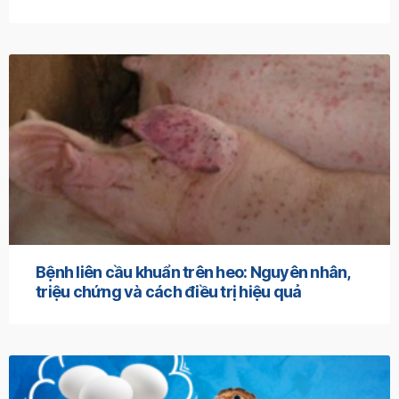
Bệnh liên cầu khuẩn trên heo: Nguyên nhân,
triệu chứng và cách điều trị hiệu quả