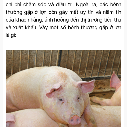
chi phí chăm sóc và điều trị. Ngoài ra, các bệnh
thường gặp ở lợn còn gây mất uy tín và niềm tin
của khách hàng, ảnh hưởng đến thị trường tiêu thụ
và xuất khẩu. Vậy một số bệnh thường gặp ở lợn
là gì: