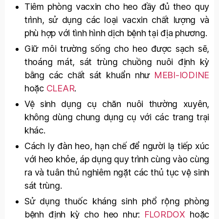
Tiêm phòng vacxin cho heo đầy đủ theo quy
trình, sử dụng các loại vacxin chất lượng và
phù hợp với tình hình dịch bệnh tại địa phương.
Giữ môi trường sống cho heo được sạch sẽ,
thoáng mát, sát trùng chuồng nuôi định kỳ
bằng các chất sát khuẩn như
MEBI-IODINE
hoặc
CLEAR
.
Vệ sinh dụng cụ chăn nuôi thường xuyên,
không dùng chung dụng cụ với các trang trại
khác.
Cách ly đàn heo, hạn chế để người lạ tiếp xúc
với heo khỏe, áp dụng quy trình cùng vào cùng
ra và tuân thủ nghiêm ngặt các thủ tục vệ sinh
sát trùng.
Sử dụng thuốc kháng sinh phổ rộng phòng
bệnh định kỳ cho heo như:
FLORDOX
hoặc