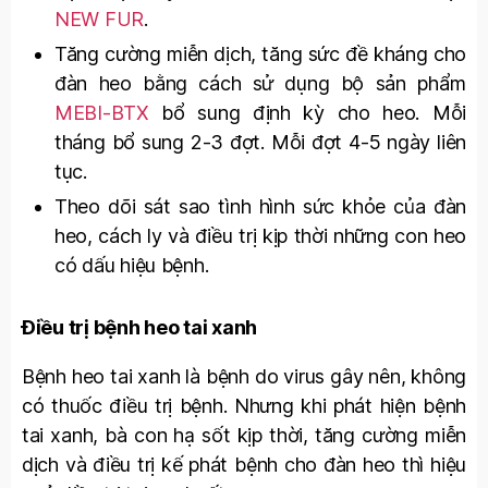
NEW FUR
.
Tăng cường miễn dịch, tăng sức đề kháng cho
đàn heo bằng cách sử dụng bộ sản phẩm
MEBI-BTX
bổ sung định kỳ cho heo. Mỗi
tháng bổ sung 2-3 đợt. Mỗi đợt 4-5 ngày liên
tục.
Theo dõi sát sao tình hình sức khỏe của đàn
heo, cách ly và điều trị kịp thời những con heo
có dấu hiệu bệnh.
Điều trị bệnh heo tai xanh
Bệnh heo tai xanh là bệnh do virus gây nên, không
có thuốc điều trị bệnh. Nhưng khi phát hiện bệnh
tai xanh, bà con hạ sốt kịp thời, tăng cường miễn
dịch và điều trị kế phát bệnh cho đàn heo thì hiệu