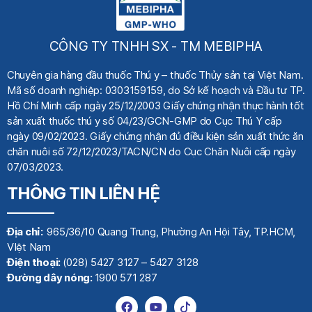
CÔNG TY TNHH SX - TM MEBIPHA
Chuyên gia hàng đầu thuốc Thú y
– thuốc Thủy sản tại Việt Nam.
Mã số doanh nghiệp: 0303159159, do Sở kế hoạch
và Đầu tư TP.
Hồ Chí Minh cấp ngày 25/12/2003 Giấy chứng nhận thực hành tốt
sản xuất thuốc thú y số 04/23/GCN-GMP do Cục Thú Y cấp
ngày 09/02/2023. Giấy chứng nhận đủ điều kiện sản xuất thức ăn
chăn nuôi số 72/12/2023/TACN/CN do Cục Chăn Nuôi cấp ngày
07/03/2023.
THÔNG TIN LIÊN HỆ
Địa chỉ:
965/36/10 Quang Trung, Phường An Hội Tây, TP.HCM,
VIệt Nam
Điện thoại:
(028) 5427 3127 – 5427 3128
Đường dây nóng:
1900 571 287