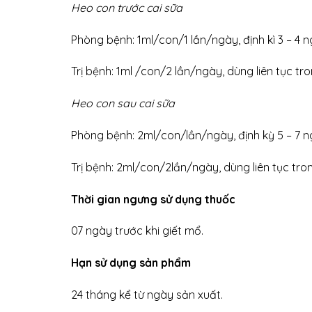
Heo con trước cai sữa
Phòng bệnh: 1ml/con/1 lần/ngày, định kì 3 – 4 ng
Trị bệnh: 1ml /con/2 lần/ngày, dùng liên tục tro
Heo con sau cai sữa
Phòng bệnh: 2ml/con/lần/ngày, định kỳ 5 – 7 n
Trị bệnh: 2ml/con/2lần/ngày, dùng liên tục tron
Thời gian ngưng sử dụng thuốc
07 ngày trước khi giết mổ.
Hạn sử dụng sản phẩm
24 tháng kể từ ngày sản xuất.