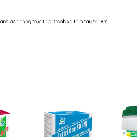
ránh ánh nắng trực tiếp, tránh xa tầm tay trẻ em.