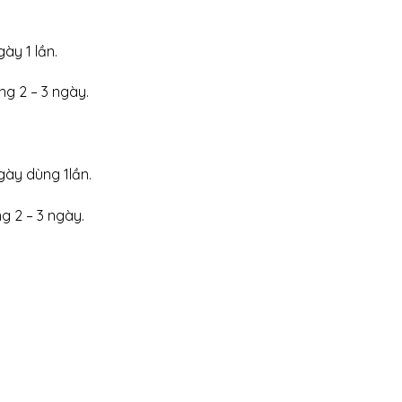
ày 1 lần.
ng 2 – 3 ngày.
gày dùng 1lần.
g 2 – 3 ngày.