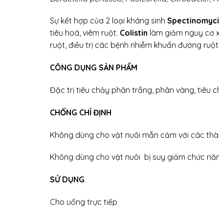
Sự kết hợp của 2 loại kháng sinh
Spectinomyc
tiêu hoá, viêm ruột.
Colistin
làm giảm nguy cơ x
ruột, điều trị các bệnh nhiễm khuẩn đường ruột 
CÔNG DỤNG SẢN PHẨM
Đặc trị tiêu chảy phân trắng, phân vàng, tiêu
CHỐNG CHỈ ĐỊNH
Không dùng cho vật nuôi mẫn cảm với các th
Không dùng cho vật nuôi bị suy giảm chức năn
SỬ DỤNG
Cho uống trực tiếp