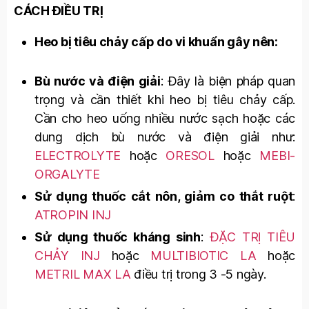
CÁCH ĐIỀU TRỊ
Heo bị tiêu chảy cấp do vi khuẩn gây nên:
Bù nước và điện giải
: Đây là biện pháp quan
trọng và cần thiết khi heo bị tiêu chảy cấp.
Cần cho heo uống nhiều nước sạch hoặc các
dung dịch bù nước và điện giải như:
ELECTROLYTE
hoặc
ORESOL
hoặc
MEBI-
ORGALYTE
Sử dụng thuốc cắt nôn, giảm co thắt ruột
:
ATROPIN INJ
Sử dụng thuốc kháng sinh
:
ĐẶC TRỊ TIÊU
CHẢY INJ
hoặc
MULTIBIOTIC LA
hoặc
METRIL MAX LA
điều trị trong 3 -5 ngày.