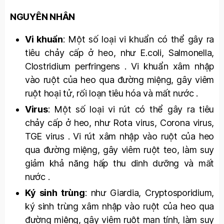
NGUYÊN NHÂN
Vi khuẩn
: Một số loại vi khuẩn có thể gây ra
tiêu chảy cấp ở heo, như E.coli, Salmonella,
Clostridium perfringens . Vi khuẩn xâm nhập
vào ruột của heo qua đường miệng, gây viêm
ruột hoại tử, rối loạn tiêu hóa và mất nước .
Virus
: Một số loại vi rút có thể gây ra tiêu
chảy cấp ở heo, như Rota virus, Corona virus,
TGE virus . Vi rút xâm nhập vào ruột của heo
qua đường miệng, gây viêm ruột teo, làm suy
giảm khả năng hấp thu dinh dưỡng và mất
nước .
Ký sinh trùng
: như Giardia, Cryptosporidium,
ký sinh trùng xâm nhập vào ruột của heo qua
đường miệng, gây viêm ruột mạn tính, làm suy