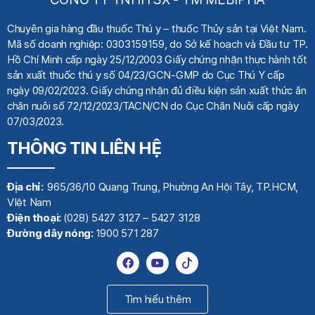
Chuyên gia hàng đầu thuốc Thú y
– thuốc Thủy sản tại Việt Nam.
Mã số doanh nghiệp: 0303159159, do Sở kế hoạch
và Đầu tư TP.
Hồ Chí Minh cấp ngày 25/12/2003 Giấy chứng nhận thực hành tốt
sản xuất thuốc thú y số 04/23/GCN-GMP do Cục Thú Y cấp
ngày 09/02/2023. Giấy chứng nhận đủ điều kiện sản xuất thức ăn
chăn nuôi số 72/12/2023/TACN/CN do Cục Chăn Nuôi cấp ngày
07/03/2023.
THÔNG TIN LIÊN HỆ
Địa chỉ:
965/36/10 Quang Trung, Phường An Hội Tây, TP.HCM,
VIệt Nam
Điện thoại:
(028) 5427 3127 – 5427 3128
Đường dây nóng:
1900 571 287
Tìm hiểu thêm