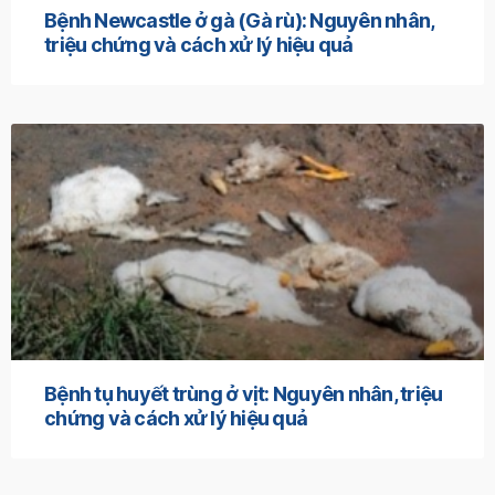
Bệnh Newcastle ở gà (Gà rù): Nguyên nhân,
triệu chứng và cách xử lý hiệu quả
Bệnh tụ huyết trùng ở vịt: Nguyên nhân, triệu
chứng và cách xử lý hiệu quả