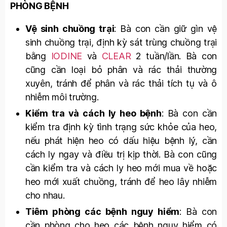
PHÒNG BỆNH
Vệ sinh chuồng trại
: Bà con cần giữ gìn vệ
sinh chuồng trại, định kỳ sát trùng chuồng trại
bằng
IODINE
và
CLEAR
2 tuần/lần. Bà con
cũng cần loại bỏ phân và rác thải thường
xuyên, tránh để phân và rác thải tích tụ và ô
nhiễm môi trường.
Kiểm tra và cách ly heo bệnh
: Bà con cần
kiểm tra định kỳ tình trạng sức khỏe của heo,
nếu phát hiện heo có dấu hiệu bệnh lý, cần
cách ly ngay và điều trị kịp thời. Bà con cũng
cần kiểm tra và cách ly heo mới mua về hoặc
heo mới xuất chuồng, tránh để heo lây nhiễm
cho nhau.
Tiêm phòng các bệnh nguy hiểm
: Bà con
cần phòng cho heo các bệnh nguy hiểm có