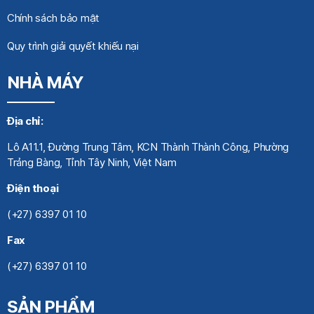
Chính sách bảo mật
Quy trình giải quyết khiếu nại
NHÀ MÁY
Địa chỉ:
Lô A11.1, Đường Trung Tâm, KCN Thành Thành Công, Phường
Trảng Bàng, Tỉnh Tây Ninh, Việt Nam
Điện thoại
(+27) 6397 01 10
Fax
(+27) 6397 01 10
SẢN PHẨM