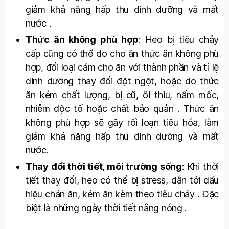
giảm khả năng hấp thu dinh dưỡng và mất
nước .
Thức ăn không phù hợp
: Heo bị tiêu chảy
cấp cũng có thể do cho ăn thức ăn không phù
hợp, đổi loại cám cho ăn với thành phần và tỉ lệ
dinh dưỡng thay đổi đột ngột, hoặc do thức
ăn kém chất lượng, bị cũ, ôi thiu, nấm mốc,
nhiễm độc tố hoặc chất bảo quản . Thức ăn
không phù hợp sẽ gây rối loạn tiêu hóa, làm
giảm khả năng hấp thu dinh dưỡng và mất
nước.
Thay đổi thời tiết, môi trường sống
: Khi thời
tiết thay đổi, heo có thể bị stress, dẫn tới dấu
hiệu chán ăn, kém ăn kèm theo tiêu chảy . Đặc
biệt là những ngày thời tiết nắng nóng .