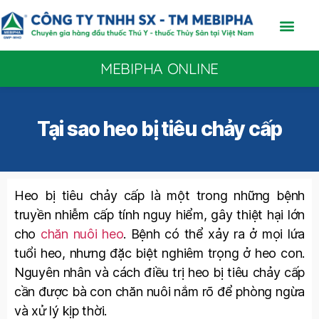
MEBIPHA ONLINE
Tại sao heo bị tiêu chảy cấp
Heo bị tiêu chảy cấp là một trong những bệnh
truyền nhiễm cấp tính nguy hiểm, gây thiệt hại lớn
cho
chăn nuôi heo
. Bệnh có thể xảy ra ở mọi lứa
tuổi heo, nhưng đặc biệt nghiêm trọng ở heo con.
Nguyên nhân và cách điều trị heo bị tiêu chảy cấp
cần được bà con chăn nuôi nắm rõ để phòng ngừa
và xử lý kịp thời.