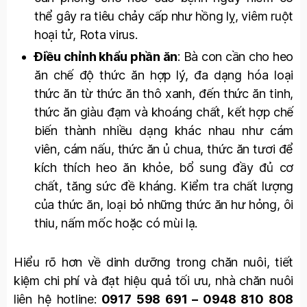
thể gây ra tiêu chảy cấp như hồng lỵ, viêm ruột
hoại tử, Rota virus.
Điều chỉnh khẩu phần ăn
: Bà con cần cho heo
ăn chế độ thức ăn hợp lý, đa dạng hóa loại
thức ăn từ thức ăn thô xanh, đến thức ăn tinh,
thức ăn giàu đạm và khoáng chất, kết hợp chế
biến thành nhiều dạng khác nhau như cám
viên, cám nấu, thức ăn ủ chua, thức ăn tươi để
kích thích heo ăn khỏe, bổ sung đầy đủ cơ
chất, tăng sức đề kháng. Kiểm tra chất lượng
của thức ăn, loại bỏ những thức ăn hư hỏng, ôi
thiu, nấm mốc hoặc có mùi lạ.
Hiểu rõ hơn về dinh dưỡng trong chăn nuôi, tiết
kiệm chi phí và đạt hiệu quả tối ưu, nhà chăn nuôi
liên hệ hotline:
0917 598 691 – 0948 810 808