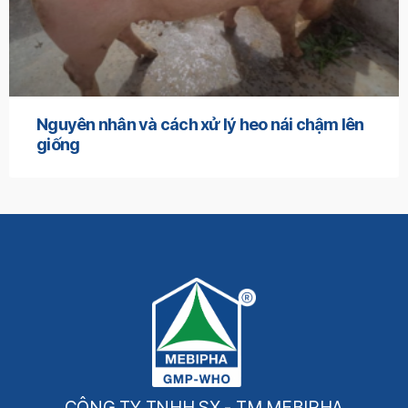
Nguyên nhân và cách xử lý heo nái chậm lên
giống
CÔNG TY TNHH SX - TM MEBIPHA