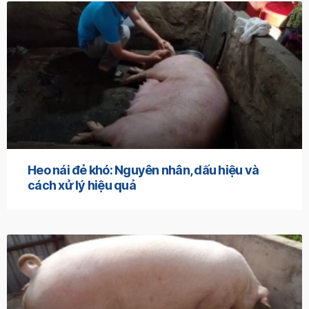
Heo nái đẻ khó: Nguyên nhân, dấu hiệu và
cách xử lý hiệu quả