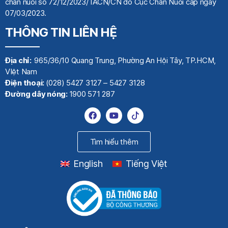
chăn nuôi số 72/12/2023/TACN/CN do Cục Chăn Nuôi cấp ngày
07/03/2023.
THÔNG TIN LIÊN HỆ
Địa chỉ:
965/36/10 Quang Trung, Phường An Hội Tây, TP.HCM,
VIệt Nam
Điện thoại:
(028) 5427 3127 – 5427 3128
Đường dây nóng:
1900 571 287
Tìm hiểu thêm
English
Tiếng Việt