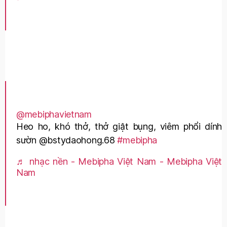
@mebiphavietnam
Heo ho, khó thở, thở giật bụng, viêm phổi dính
sườn @bstydaohong.68
#mebipha
♬ nhạc nền - Mebipha Việt Nam - Mebipha Việt
Nam