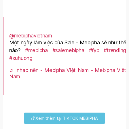
@mebiphavietnam
Một ngày làm việc của Sale - Mebipha sẽ như thế
nào?
#mebipha
#salemebipha
#fyp
#trending
#xuhuong
♬ nhạc nền - Mebipha Việt Nam - Mebipha Việt
Nam
Xem thêm tại TIKTOK MEBIPHA