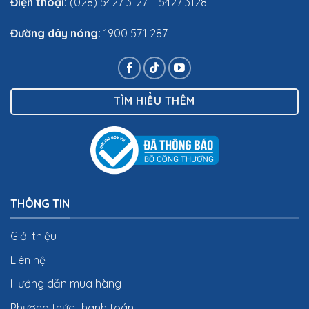
Điện thoại:
(028) 5427 3127 – 5427 3128
Đường dây nóng:
1900 571 287
TÌM HIỂU THÊM
THÔNG TIN
Giới thiệu
Liên hệ
Hướng dẫn mua hàng
Phương thức thanh toán