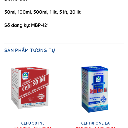
50ml, 100ml, 500ml, 1 lít, 5 lít, 20 lít
Số đăng ký: MBP-121
SẢN PHẨM TƯƠNG TỰ
CEFU 50 INJ
CEFTRI ONE LA