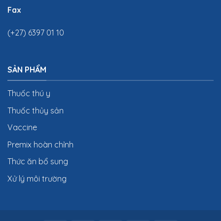
Fax
(+27) 6397 01 10
SẢN PHẨM
Thuốc thú y
Thuốc thủy sản
Vaccine
Premix hoàn chỉnh
Thức ăn bổ sung
Xử lý môi trường