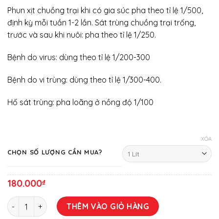
Phun xịt chuồng trại khi có gia súc pha theo tỉ lệ 1/500,
định kỳ mỗi tuần 1-2 lần. Sát trùng chuồng trại trống,
trước và sau khi nuôi: pha theo tỉ lệ 1/250.
Bệnh do virus: dùng theo tỉ lệ 1/200-300
Bệnh do vi trùng: dùng theo tỉ lệ 1/300-400.
Hố sát trùng: pha loãng ở nồng độ 1/100
XÓA
CHỌN SỐ LƯỢNG CẦN MUA?
180.000
₫
SEPTIC số lượng
THÊM VÀO GIỎ HÀNG