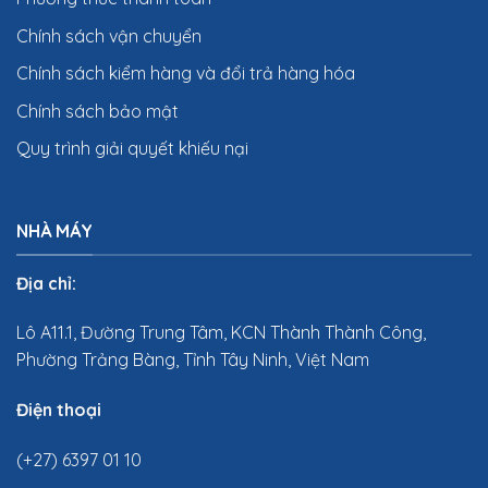
Chính sách vận chuyển
Chính sách kiểm hàng và đổi trả hàng hóa
Chính sách bảo mật
Quy trình giải quyết khiếu nại
NHÀ MÁY
Địa chỉ:
Lô A11.1, Đường Trung Tâm, KCN Thành Thành Công,
Phường Trảng Bàng, Tỉnh Tây Ninh, Việt Nam
Điện thoại
(+27) 6397 01 10