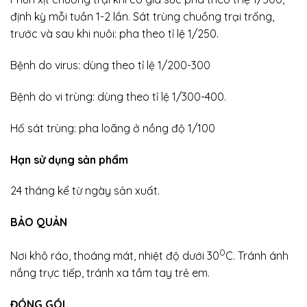
định kỳ mỗi tuần 1-2 lần. Sát trùng chuồng trại trống,
trước và sau khi nuôi: pha theo tỉ lệ 1/250.
Bệnh do virus: dùng theo tỉ lệ 1/200-300
Bệnh do vi trùng: dùng theo tỉ lệ 1/300-400.
Hố sát trùng: pha loãng ở nồng độ 1/100
Hạn sử dụng sản phẩm
24 tháng kể từ ngày sản xuất.
BẢO QUẢN
0
Nơi khô ráo, thoáng mát, nhiệt độ dưới 30
C. Tránh ánh
nắng trực tiếp, tránh xa tầm tay trẻ em.
ĐÓNG GÓI