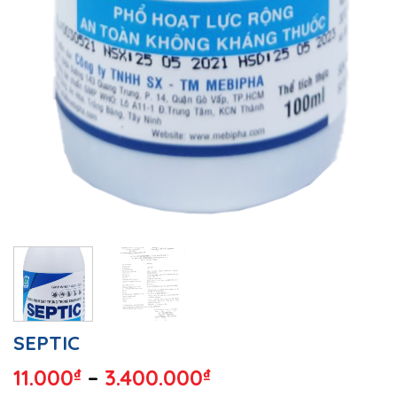
SEPTIC
11.000
₫
–
3.400.000
₫