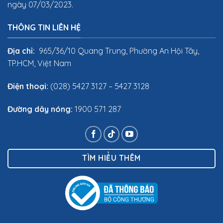
ngày 07/03/2023.
THÔNG TIN LIÊN HỆ
Địa chỉ:
965/36/10 Quang Trung, Phường An Hội Tây,
TP.HCM, Việt Nam
Điện thoại:
(028) 5427 3127 – 5427 3128
Đường dây nóng:
1900 571 287
TÌM HIỂU THÊM