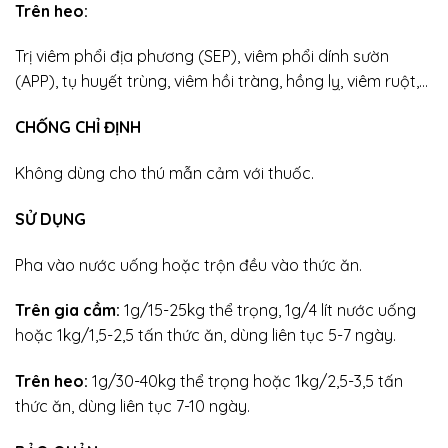
Trên heo:
Trị viêm phổi địa phương (SEP), viêm phổi dính sườn
(APP), tụ huyết trùng, viêm hồi tràng, hồng lỵ, viêm ruột,…
CHỐNG CHỈ ĐỊNH
Không dùng cho thú mẫn cảm với thuốc.
SỬ DỤNG
Pha vào nước uống hoặc trộn đều vào thức ăn.
Trên gia cầm:
1g/15-25kg thể trọng, 1g/4 lít nước uống
hoặc 1kg/1,5-2,5 tấn thức ăn, dùng liên tục 5-7 ngày.
Trên heo:
1g/30-40kg thể trọng hoặc 1kg/2,5-3,5 tấn
thức ăn, dùng liên tục 7-10 ngày.