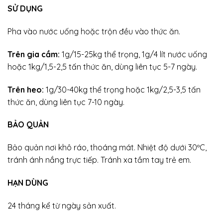
SỬ DỤNG
Pha vào nước uống hoặc trộn đều vào thức ăn.
Trên gia cầm:
1g/15-25kg thể trọng, 1g/4 lít nước uống
hoặc 1kg/1,5-2,5 tấn thức ăn, dùng liên tục 5-7 ngày.
Trên heo:
1g/30-40kg thể trọng hoặc 1kg/2,5-3,5 tấn
thức ăn, dùng liên tục 7-10 ngày.
BẢO QUẢN
Bảo quản nơi khô ráo, thoáng mát. Nhiệt độ dưới 30ºC,
tránh ánh nắng trực tiếp. Tránh xa tầm tay trẻ em.
HẠN DÙNG
24 tháng kể từ ngày sản xuất.