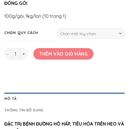
ĐÓNG GÓI
100g/gói, 1kg/lon (10 trong 1)
CHỌN QUY CÁCH
TILVA WS số lượng
THÊM VÀO GIỎ HÀNG
MÔ TẢ
THÔNG TIN BỔ SUNG
ĐẶC TRỊ BỆNH ĐƯỜNG HÔ HẤP, TIÊU HÓA TRÊN HEO VÀ