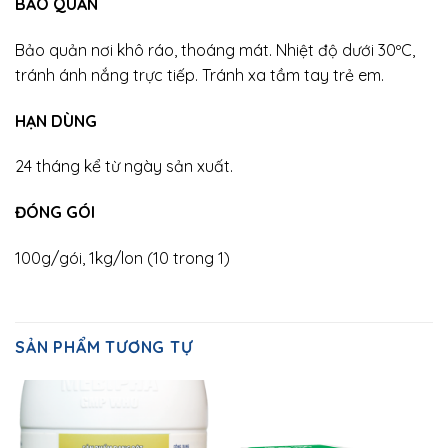
BẢO QUẢN
Bảo quản nơi khô ráo, thoáng mát. Nhiệt độ dưới 30ºC,
tránh ánh nắng trực tiếp. Tránh xa tầm tay trẻ em.
HẠN DÙNG
24 tháng kể từ ngày sản xuất.
ĐÓNG GÓI
100g/gói, 1kg/lon (10 trong 1)
SẢN PHẨM TƯƠNG TỰ