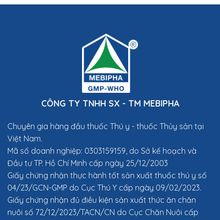
CÔNG TY TNHH SX - TM MEBIPHA
Chuyên gia hàng đầu thuốc Thú y
- thuốc Thủy sản tại
Việt Nam.
Mã số doanh nghiệp: 0303159159, do Sở kế hoạch và
Đầu tư TP. Hồ Chí Minh cấp ngày 25/12/2003
Giấy chứng nhận thực hành tốt sản xuất thuốc thú y số
04/23/GCN-GMP do Cục Thú Y cấp ngày 09/02/2023.
Giấy chứng nhận đủ điều kiện sản xuất thức ăn chăn
nuôi số 72/12/2023/TACN/CN do Cục Chăn Nuôi cấp