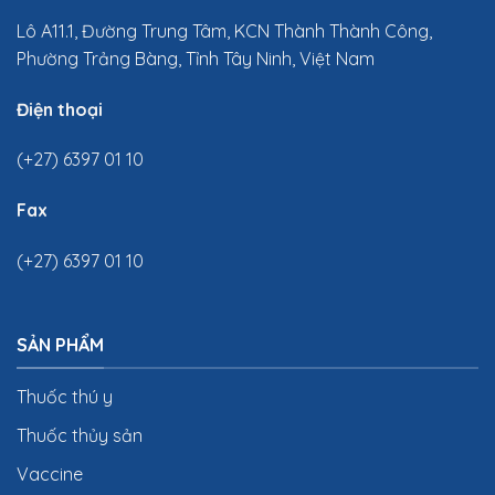
Lô A11.1, Đường Trung Tâm, KCN Thành Thành Công,
Phường Trảng Bàng, Tỉnh Tây Ninh, Việt Nam
Điện thoại
(+27) 6397 01 10
Fax
(+27) 6397 01 10
SẢN PHẨM
Thuốc thú y
Thuốc thủy sản
Vaccine