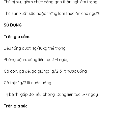
Thú bị suy giảm chức năng gan thận nghiêm trọng.
Thú sản xuất sữa hoặc trứng làm thức ăn cho người.
SỬ DỤNG
Trên gia cầm:
Liều tổng quát: 1g/10kg thể trọng.
Phòng bệnh: dùng liên tục 3-4 ngày.
Gà con, gà đẻ, gà giống: 1g/2-3 lít nước uống.
Gà thịt: 1g/2 lít nước uống.
Trị bệnh: gấp đôi liều phòng. Dùng liên tục 5-7 ngày.
Trên gia súc: