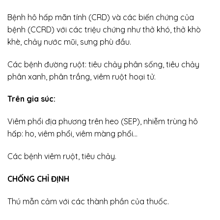
Bệnh hô hấp mãn tính (CRD) và các biến chứng của
bệnh (CCRD) với các triệu chứng như thở khó, thở khò
khè, chảy nước mũi, sưng phù đầu.
Các bệnh đường ruột: tiêu chảy phân sống, tiêu chảy
phân xanh, phân trắng, viêm ruột hoại tử.
Trên gia súc:
Viêm phổi địa phương trên heo (SEP), nhiễm trùng hô
hấp: ho, viêm phổi, viêm màng phổi…
Các bệnh viêm ruột, tiêu chảy.
CHỐNG CHỈ ĐỊNH
Thú mẫn cảm với các thành phần của thuốc.