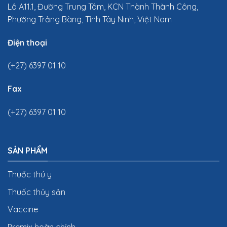
Lô A11.1, Đường Trung Tâm, KCN Thành Thành Công,
Phường Trảng Bàng, Tỉnh Tây Ninh, Việt Nam
Điện thoại
(+27) 6397 01 10
Fax
(+27) 6397 01 10
SẢN PHẨM
Thuốc thú y
Thuốc thủy sản
Vaccine