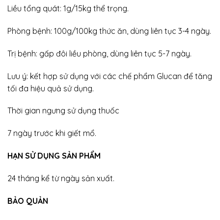
Liều tổng quát: 1g/15kg thể trọng.
Phòng bệnh: 100g/100kg thức ăn, dùng liên tục 3-4 ngày.
Trị bệnh: gấp đôi liều phòng, dùng liên tục 5-7 ngày.
Lưu ý: kết hợp sử dụng với các chế phẩm Glucan để tăng
tối đa hiệu quả sử dụng.
Thời gian ngưng sử dụng thuốc
7 ngày trước khi giết mổ.
HẠN SỬ DỤNG SẢN PHẨM
24 tháng kể từ ngày sản xuất.
BẢO QUẢN