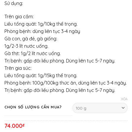
Sử dụng:
Trên gia cầm:
Liều tổng quát: 1g/10kg thể trọng.
Phòng bệnh: dùng liên tục 3-4 ngày
Gà con, gà đẻ, gà giống:
1g/2-3 lít nước uống.
Gà thịt: 1g/2 lít nước uống.
Trị bệnh: gấp đôi liều phòng. Dùng liên tục 5-7 ngày.
Trên gia súc:
Liều tổng quát: 1g/15kg thể trọng.
Phòng bệnh: 100g/100kg thức ăn, dùng liên tục 3-4 ngày.
Trị bệnh: gấp đôi liều phòng. Dùng liên tục 5-7 ngày.
XÓA
CHỌN SỐ LƯỢNG CẦN MUA?
74.000
₫