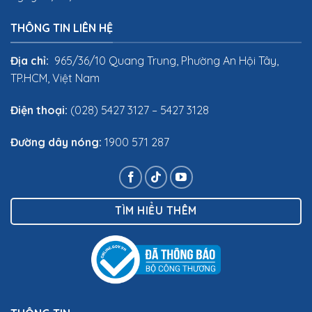
THÔNG TIN LIÊN HỆ
Địa chỉ:
965/36/10 Quang Trung, Phường An Hội Tây,
TP.HCM, Việt Nam
Điện thoại:
(028) 5427 3127 – 5427 3128
Đường dây nóng:
1900 571 287
TÌM HIỂU THÊM