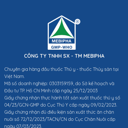
CÔNG TY TNHH SX - TM MEBIPHA
Chuyên gia hàng đầu thuốc Thú y
- thuốc Thủy sản tại
Việt Nam.
Mã số doanh nghiệp: 0303159159, do Sở kế hoạch và
Đầu tư TP. Hồ Chí Minh cấp ngày 25/12/2003
Giấy chứng nhận thực hành tốt sản xuất thuốc thú y số
04/23/GCN-GMP do Cục Thú Y cấp ngày 09/02/2023.
Giấy chứng nhận đủ điều kiện sản xuất thức ăn chăn
nuôi số 72/12/2023/TACN/CN do Cục Chăn Nuôi cấp
ngày 07/03/2023.