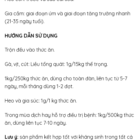
Gia cầm: giai đoạn úm và giai đoạn tăng trưởng nhanh
(21-35 ngày tuổi).
HƯỚNG DẪN SỬ DỤNG
Trộn đều vào thức ăn.
Gà, vịt, cút: Liều tổng quát: 1g/15kg thể trọng.
1kg/250kg thức ăn, dùng cho toàn đàn, liên tục từ 5-7
ngày, mỗi tháng dùng 1-2 đợt.
Heo và gia súc: 1g/1 kg thức ăn.
Trong mùa dịch hay hỗ trợ điều trị bệnh: 1kg/500kg thức
ăn, dùng liên tục 7-10 ngày.
Lưu ý:
sản phẩm kết hợp tốt với kháng sinh trong tất cả