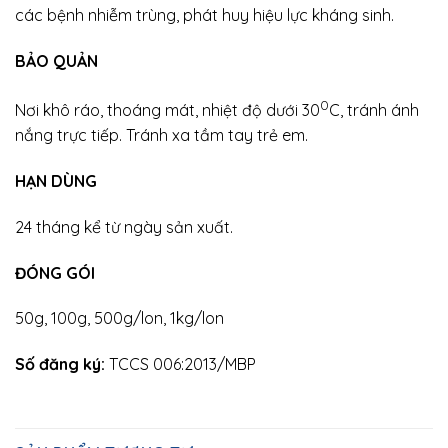
các bệnh nhiễm trùng, phát huy hiệu lực kháng sinh.
BẢO QUẢN
0
Nơi khô ráo, thoáng mát, nhiệt độ dưới 30
C, tránh ánh
nắng trực tiếp. Tránh xa tầm tay trẻ em.
HẠN DÙNG
24 tháng kể từ ngày sản xuất.
ĐÓNG GÓI
50g, 100g, 500g/lon, 1kg/lon
Số đăng ký:
TCCS 006:2013/MBP