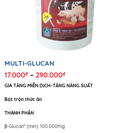
MULTI-GLUCAN
17.000
₫
–
290.000
₫
GIA TĂNG MIỄN DỊCH-TĂNG NĂNG SUẤT
Bột trộn thức ăn
THÀNH PHẦN
β-Glucan* (min): 100.000mg