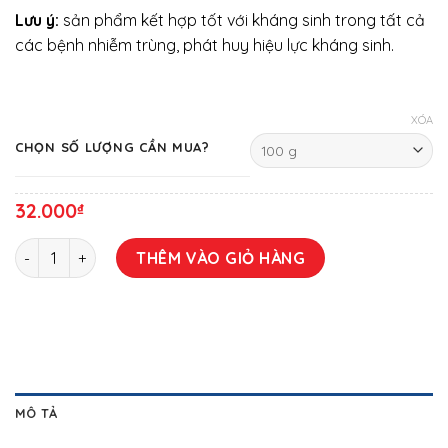
Lưu ý:
sản phẩm kết hợp tốt với kháng sinh trong tất cả
các bệnh nhiễm trùng, phát huy hiệu lực kháng sinh.
XÓA
CHỌN SỐ LƯỢNG CẦN MUA?
32.000
₫
MULTI-GLUCAN số lượng
THÊM VÀO GIỎ HÀNG
MÔ TẢ