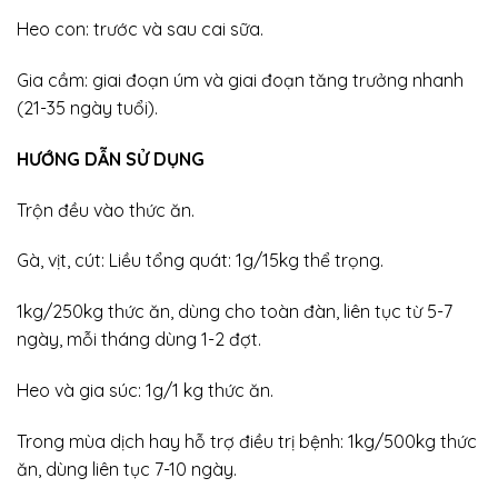
Heo con: trước và sau cai sữa.
Gia cầm: giai đoạn úm và giai đoạn tăng trưởng nhanh
(21-35 ngày tuổi).
HƯỚNG DẪN SỬ DỤNG
Trộn đều vào thức ăn.
Gà, vịt, cút: Liều tổng quát: 1g/15kg thể trọng.
1kg/250kg thức ăn, dùng cho toàn đàn, liên tục từ 5-7
ngày, mỗi tháng dùng 1-2 đợt.
Heo và gia súc: 1g/1 kg thức ăn.
Trong mùa dịch hay hỗ trợ điều trị bệnh: 1kg/500kg thức
ăn, dùng liên tục 7-10 ngày.