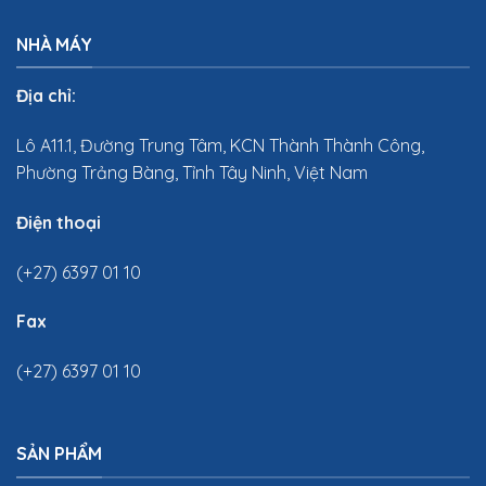
NHÀ MÁY
Địa chỉ:
Lô A11.1, Đường Trung Tâm, KCN Thành Thành Công,
Phường Trảng Bàng, Tỉnh Tây Ninh, Việt Nam
Điện thoại
(+27) 6397 01 10
Fax
(+27) 6397 01 10
SẢN PHẨM