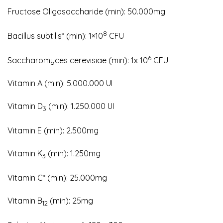
Fructose Oligosaccharide (min): 50.000mg
8
Bacillus subtilis* (min): 1×10
CFU
6
Saccharomyces cerevisiae (min): 1x 10
CFU
Vitamin A (min): 5.000.000 UI
Vitamin D
(min): 1.250.000 UI
3
Vitamin E (min): 2.500mg
Vitamin K
(min): 1.250mg
3
Vitamin C* (min): 25.000mg
Vitamin B
(min): 25mg
12