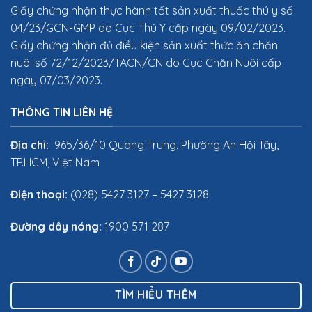
Giấy chứng nhận thực hành tốt sản xuất thuốc thú y số
04/23/GCN-GMP do Cục Thú Y cấp ngày 09/02/2023.
Giấy chứng nhận đủ điều kiện sản xuất thức ăn chăn
nuôi số 72/12/2023/TACN/CN do Cục Chăn Nuôi cấp
ngày 07/03/2023.
THÔNG TIN LIÊN HỆ
Địa chỉ:
965/36/10 Quang Trung, Phường An Hội Tây,
TP.HCM, Việt Nam
Điện thoại:
(028) 5427 3127 – 5427 3128
Đường dây nóng:
1900 571 287
TÌM HIỂU THÊM