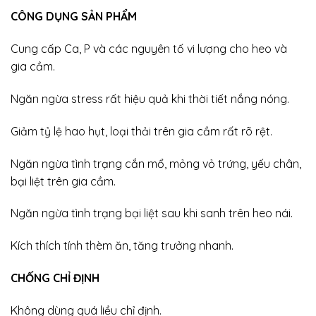
CÔNG DỤNG SẢN PHẨM
Cung cấp Ca, P và các nguyên tố vi lượng cho heo và
gia cầm.
Ngăn ngừa stress rất hiệu quả khi thời tiết nắng nóng.
Giảm tỷ lệ hao hụt, loại thải trên gia cầm rất rõ rệt.
Ngăn ngừa tình trạng cắn mổ, mỏng vỏ trứng, yếu chân,
bại liệt trên gia cầm.
Ngăn ngừa tình trạng bại liệt sau khi sanh trên heo nái.
Kích thích tính thèm ăn, tăng trưởng nhanh.
CHỐNG CHỈ ĐỊNH
Không dùng quá liều chỉ định.