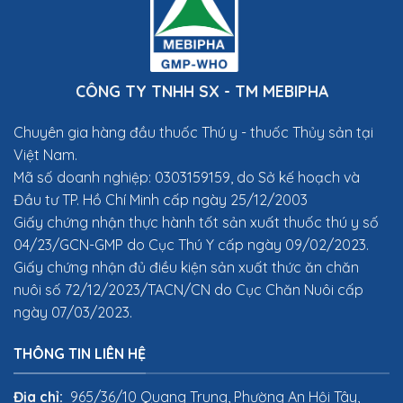
CÔNG TY TNHH SX - TM MEBIPHA
Chuyên gia hàng đầu thuốc Thú y
- thuốc Thủy sản tại
Việt Nam.
Mã số doanh nghiệp: 0303159159, do Sở kế hoạch và
Đầu tư TP. Hồ Chí Minh cấp ngày 25/12/2003
Giấy chứng nhận thực hành tốt sản xuất thuốc thú y số
04/23/GCN-GMP do Cục Thú Y cấp ngày 09/02/2023.
Giấy chứng nhận đủ điều kiện sản xuất thức ăn chăn
nuôi số 72/12/2023/TACN/CN do Cục Chăn Nuôi cấp
ngày 07/03/2023.
THÔNG TIN LIÊN HỆ
Địa chỉ:
965/36/10 Quang Trung, Phường An Hội Tây,