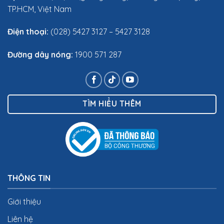
TP.HCM, Việt Nam
Điện thoại:
(028) 5427 3127 – 5427 3128
Đường dây nóng:
1900 571 287
TÌM HIỂU THÊM
THÔNG TIN
Giới thiệu
Liên hệ