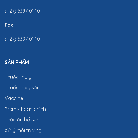
(+27) 6397 01 10
Fax
(+27) 6397 01 10
SẢN PHẨM
Thuốc thú y
Thuốc thủy sản
Vaccine
Premix hoàn chỉnh
Thức ăn bổ sung
Xử lý môi trường