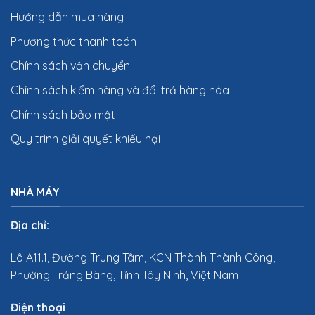
Hướng dẫn mua hàng
Phương thức thanh toán
Chính sách vận chuyển
Chính sách kiểm hàng và đổi trả hàng hóa
Chính sách bảo mật
Quy trình giải quyết khiếu nại
NHÀ MÁY
Địa chỉ:
Lô A11.1, Đường Trung Tâm, KCN Thành Thành Công,
Phường Trảng Bàng, Tỉnh Tây Ninh, Việt Nam
Điện thoại