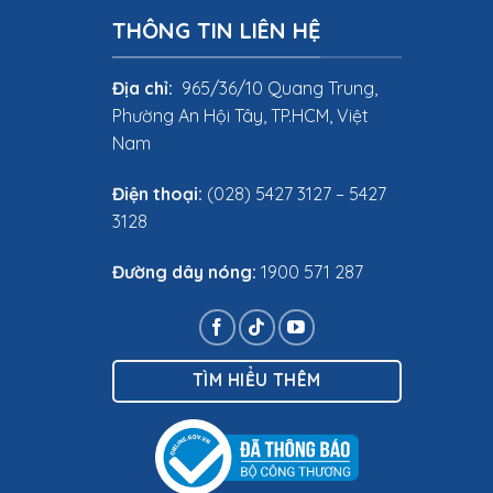
THÔNG TIN LIÊN HỆ
Địa chỉ:
965/36/10 Quang Trung,
Phường An Hội Tây, TP.HCM, Việt
Nam
Điện thoại:
(028) 5427 3127 – 5427
3128
Đường dây nóng:
1900 571 287
TÌM HIỂU THÊM