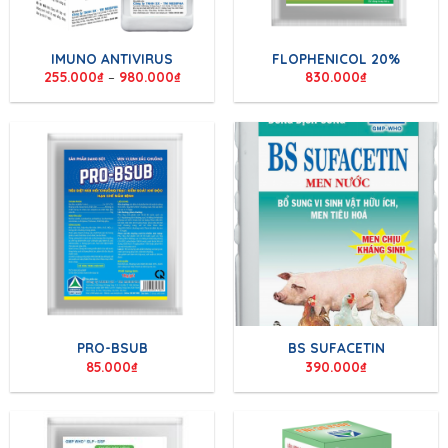
IMUNO ANTIVIRUS
FLOPHENICOL 20%
255.000
₫
–
980.000
₫
830.000
₫
PRO-BSUB
BS SUFACETIN
85.000
₫
390.000
₫