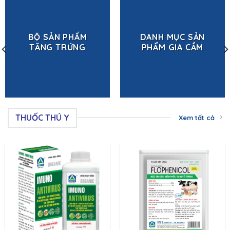
BỘ SẢN PHẨM
DANH MỤC SẢN
TĂNG TRỨNG
PHẨM GIA CẦM
THUỐC THÚ Y
Xem tất cả