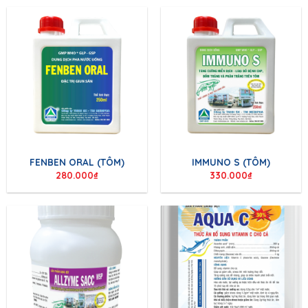
FENBEN ORAL (TÔM)
IMMUNO S (TÔM)
280.000
₫
330.000
₫