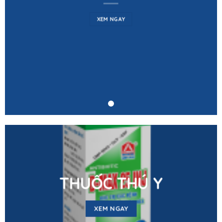
XEM NGAY
THUỐC THÚ Y
XEM NGAY