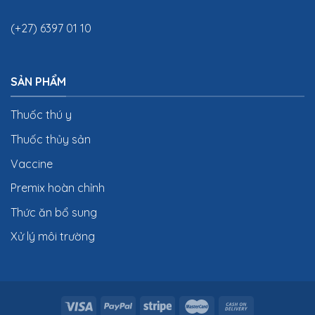
(+27) 6397 01 10
SẢN PHẨM
Thuốc thú y
Thuốc thủy sản
Vaccine
Premix hoàn chỉnh
Thức ăn bổ sung
Xử lý môi trường