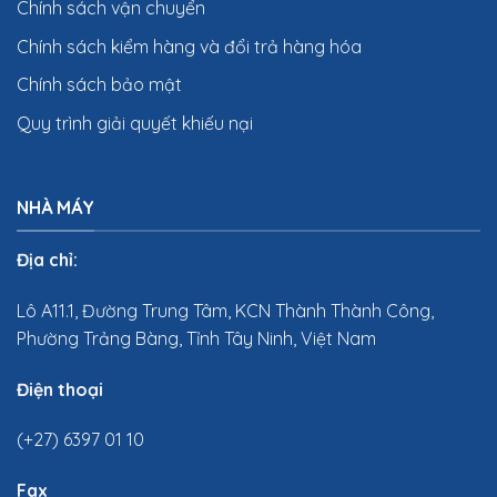
Chính sách vận chuyển
Chính sách kiểm hàng và đổi trả hàng hóa
Chính sách bảo mật
Quy trình giải quyết khiếu nại
NHÀ MÁY
Địa chỉ:
Lô A11.1, Đường Trung Tâm, KCN Thành Thành Công,
Phường Trảng Bàng, Tỉnh Tây Ninh, Việt Nam
Điện thoại
(+27) 6397 01 10
Fax