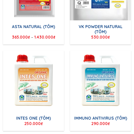
VK POWDER NATURAL
ASTA NATURAL (TÔM)
(TÔM)
365.000
₫
–
1.430.000
₫
530.000
₫
INTES ONE (TÔM)
IMMUNO ANTIVIRUS (TÔM)
250.000
₫
290.000
₫