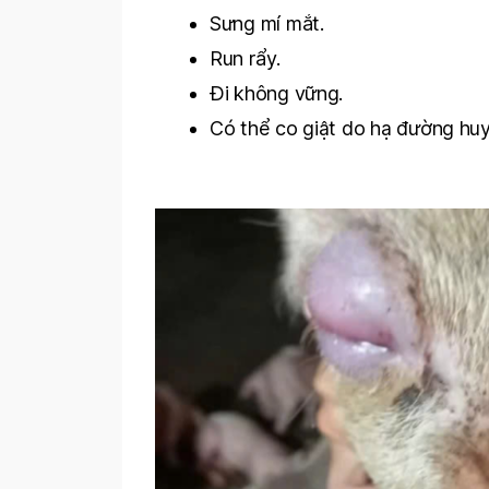
Sưng mí mắt.
Run rẩy.
Đi không vững.
Có thể co giật do hạ đường huy