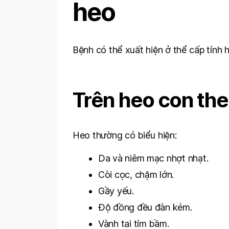
heo
Bệnh có thể xuất hiện ở thể cấp tính 
Trên heo con th
Heo thường có biểu hiện:
Da và niêm mạc nhợt nhạt.
Còi cọc, chậm lớn.
Gầy yếu.
Độ đồng đều đàn kém.
Vành tai tím bầm.