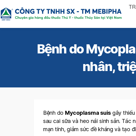
TR
Bệnh do Mycoplas
nhân, tri
Bệnh do
Mycoplasma suis
gây thiếu 
sau cai sữa và heo nái sinh sản. Tác
mạn tính, giảm sức đề kháng và tạo đi