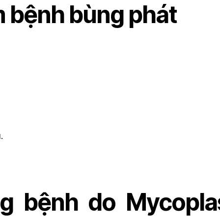
m bệnh bùng phát
.
ng bệnh do Mycopla