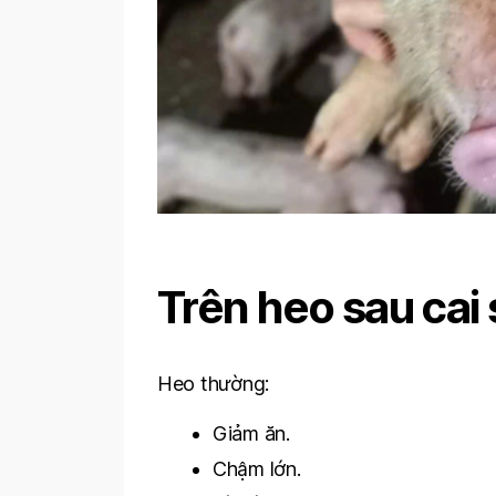
Trên heo sau cai
Heo thường:
Giảm ăn.
Chậm lớn.