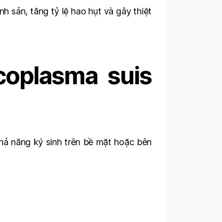
h sản, tăng tỷ lệ hao hụt và gây thiệt
coplasma suis
khả năng ký sinh trên bề mặt hoặc bên