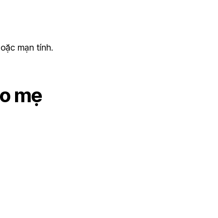
hoặc mạn tính.
eo mẹ