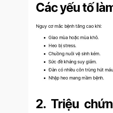
Các yếu tố là
Nguy cơ mắc bệnh tăng cao khi:
Giao mùa hoặc mùa khô.
Heo bị stress.
Chuồng nuôi vệ sinh kém.
Sức đề kháng suy giảm.
Đàn có nhiều côn trùng hút máu
Nhập heo mang mầm bệnh.
2. Triệu chứ