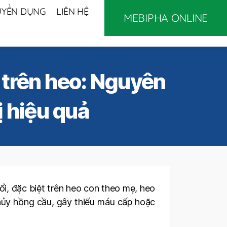
UYỂN DỤNG
LIÊN HỆ
MEBIPHA ONLINE
 trên heo: Nguyên
ị hiệu quả
ổi, đặc biệt trên heo con theo mẹ, heo
 hủy hồng cầu, gây thiếu máu cấp hoặc