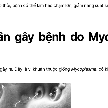
 thời, bệnh có thể làm heo chậm lớn, giảm năng suất sin
ân gây bệnh do My
gây ra. Đây là vi khuẩn thuộc giống
Mycoplasma
, có 