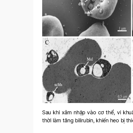
Sau khi xâm nhập vào cơ thể, vi kh
thời làm tăng bilirubin, khiến heo bị 