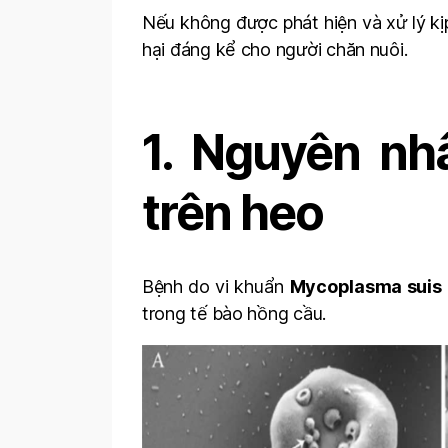
Nếu không được phát hiện và xử lý kịp
hại đáng kể cho người chăn nuôi.
1. Nguyên nh
trên heo
Bệnh do vi khuẩn
Mycoplasma suis
trong tế bào hồng cầu.