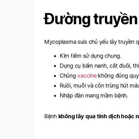
Đường truyền 
Mycoplasma suis chủ yếu lây truyền
Kim tiêm sử dụng chung.
Dụng cụ bấm nanh, cắt đuôi, th
Chủng
vaccine
không đúng quy 
Ruồi, muỗi và côn trùng hút má
Nhập đàn mang mầm bệnh.
Bệnh
không lây qua tinh dịch hoặc 