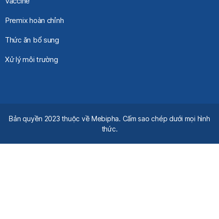
Vaccine
Premix hoàn chỉnh
Thức ăn bổ sung
Xử lý môi trường
Bản quyền 2023 thuộc về Mebipha. Cấm sao chép dưới mọi hình
thức.