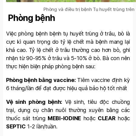
Phòng và điều trị bệnh Tụ huyết trùng trên 
Phòng bệnh
Việc phòng bệnh bệnh tụ huyết trùng ở trâu, bò là
cực kì quan trọng do tỷ lệ chết mà bệnh mang lại
khá cao. Tỷ lệ chết ở trâu thường cao hơn bò, ghi
nhận từ 90-95% ở trâu và 5-10% ở bò. Bà con nên
thực hiện biện pháp phòng bệnh sau:
Phòng bệnh bằng vaccine:
T
iêm vaccine định kỳ
6 tháng/lần để đạt được hiệu quả bảo hộ tốt nhất
Vệ sinh phòng bệnh:
Vệ sinh, tiêu độc chuồng
trại, dụng cụ chăn nuôi thường xuyên bằng các
thuốc sát trùng
MEBI-IODINE
hoặc
CLEAR
hoặc
SEPTIC
1-2 lần/tuần.