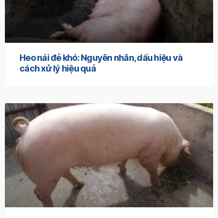
Heo nái đẻ khó: Nguyên nhân, dấu hiệu và
cách xử lý hiệu quả