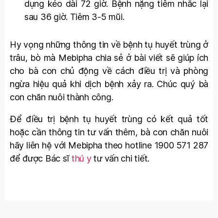
dụng kéo dài 72 giờ. Bệnh nặng tiêm nhắc lại
sau 36 giờ. Tiêm 3-5 mũi.
Hy vọng những thông tin về bệnh tụ huyết trùng ở
trâu, bò mà Mebipha chia sẻ ở bài viết sẽ giúp ích
cho bà con chủ động về cách điều trị và phòng
ngừa hiệu quả khi dịch bệnh xảy ra. Chúc quý bà
con chăn nuôi thành công.
Để điều trị bệnh tụ huyết trùng có kết quả tốt
hoặc cần thông tin tư vấn thêm, bà con chăn nuôi
hãy liên hệ với Mebipha theo hotline 1900 571 287
để được Bác sĩ
thú y
tư vấn chi tiết.