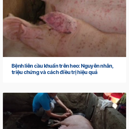
Bệnh liên cầu khuẩn trên heo: Nguyên nhân,
triệu chứng và cách điều trị hiệu quả