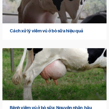
Cách xử lý viêm vú ở bò sữa hiệu quả
Bệnh viêm vú ở bò sữa: Nguyên nhân, hậu