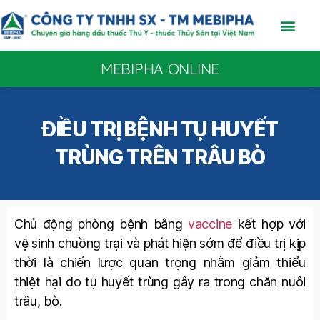
MEBIPHA ONLINE
ĐIỀU TRỊ BỆNH TỤ HUYẾT
TRÙNG TRÊN TRÂU BÒ
Chủ động phòng bệnh bằng
vaccine
kết hợp với
vệ sinh chuồng trại và phát hiện sớm để điều trị kịp
thời là chiến lược quan trọng nhằm giảm thiểu
thiệt hại do tụ huyết trùng gây ra trong chăn nuôi
trâu, bò.