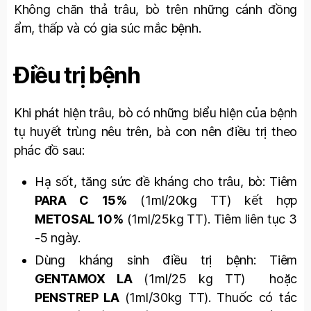
Không chăn thả trâu, bò trên những cánh đồng
ẩm, thấp và có gia súc mắc bệnh.
Điều trị bệnh
Khi phát hiện trâu, bò có những biểu hiện của bệnh
tụ huyết trùng nêu trên, bà con nên điều trị theo
phác đồ sau:
Hạ sốt, tăng sức đề kháng cho trâu, bò: Tiêm
PARA C 15%
(1ml/20kg TT) kết hợp
METOSAL 10%
(1ml/25kg TT). Tiêm liên tục 3
-5 ngày.
Dùng kháng sinh điều trị bệnh: Tiêm
GENTAMOX LA
(1ml/25 kg TT) hoặc
PENSTREP LA
(1ml/30kg TT). Thuốc có tác