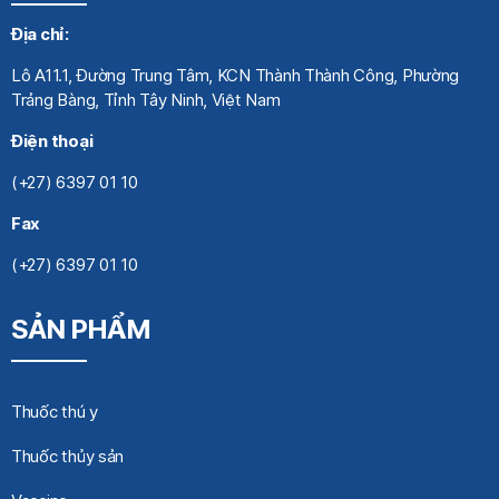
Địa chỉ:
Lô A11.1, Đường Trung Tâm, KCN Thành Thành Công, Phường
Trảng Bàng, Tỉnh Tây Ninh, Việt Nam
Điện thoại
(+27) 6397 01 10
Fax
(+27) 6397 01 10
SẢN PHẨM
Thuốc thú y
Thuốc thủy sản