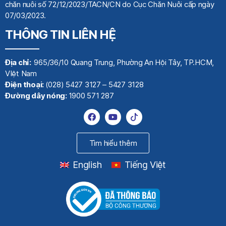
chăn nuôi số 72/12/2023/TACN/CN do Cục Chăn Nuôi cấp ngày
07/03/2023.
THÔNG TIN LIÊN HỆ
Địa chỉ:
965/36/10 Quang Trung, Phường An Hội Tây, TP.HCM,
VIệt Nam
Điện thoại:
(028) 5427 3127 – 5427 3128
Đường dây nóng:
1900 571 287
Tìm hiểu thêm
English
Tiếng Việt