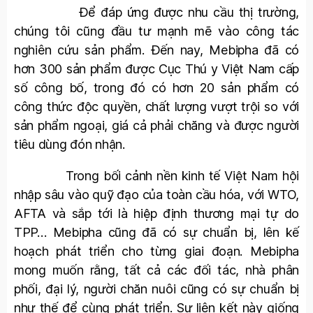
Để đáp ứng được nhu cầu thị trường,
chúng tôi cũng đầu tư mạnh mẽ vào công tác
nghiên cứu sản phẩm. Đến nay, Mebipha đã có
hơn 300 sản phẩm được Cục Thú y Việt Nam cấp
số công bố, trong đó có hơn 20 sản phẩm có
công thức độc quyền, chất lượng vượt trội so với
sản phẩm ngoại, giá cả phải chăng và được người
tiêu dùng đón nhận.
Trong bối cảnh nền kinh tế Việt Nam hội
nhập sâu vào quỹ đạo của toàn cầu hóa, với WTO,
AFTA và sắp tới là hiệp định thương mại tự do
TPP… Mebipha cũng đã có sự chuẩn bị, lên kế
hoạch phát triển cho từng giai đoạn. Mebipha
mong muốn rằng, tất cả các đối tác, nhà phân
phối, đại lý, người chăn nuôi cũng có sự chuẩn bị
như thế để cùng phát triển. Sự liên kết này giống