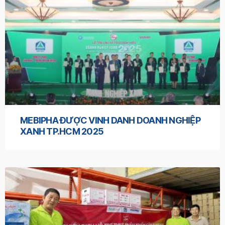
MEBIPHA ĐƯỢC VINH DANH DOANH NGHIỆP
XANH TP.HCM 2025