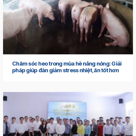
Chăm sóc heo trong mùa hè nắng nóng: Giải
pháp giúp đàn giảm stress nhiệt, ăn tốt hơn