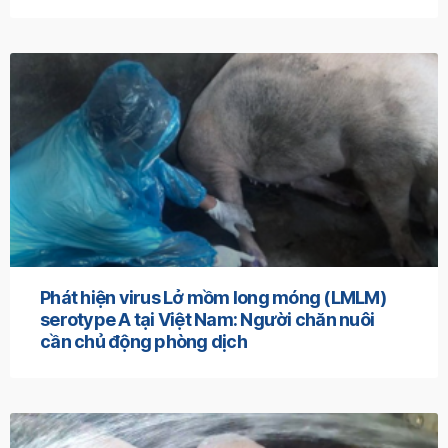
Phát hiện virus Lở mồm long móng (LMLM)
serotype A tại Việt Nam: Người chăn nuôi
cần chủ động phòng dịch