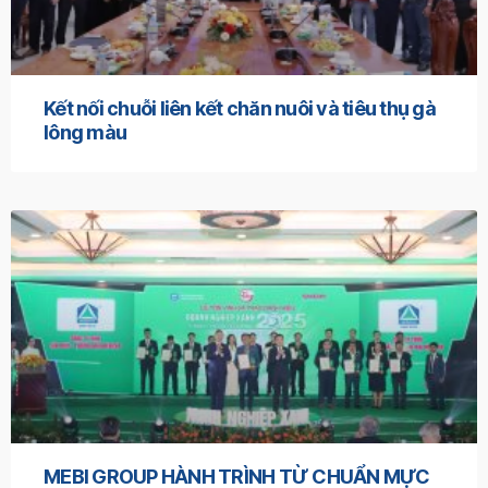
Kết nối chuỗi liên kết chăn nuôi và tiêu thụ gà
lông màu
MEBI GROUP HÀNH TRÌNH TỪ CHUẨN MỰC