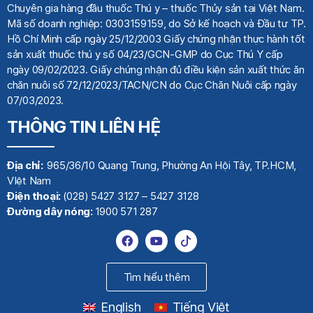
Chuyên gia hàng đầu thuốc Thú y
– thuốc Thủy sản tại Việt Nam.
Mã số doanh nghiệp: 0303159159, do Sở kế hoạch
và Đầu tư TP.
Hồ Chí Minh cấp ngày 25/12/2003 Giấy chứng nhận thực hành tốt
sản xuất thuốc thú y số 04/23/GCN-GMP do Cục Thú Y cấp
ngày 09/02/2023. Giấy chứng nhận đủ điều kiện sản xuất thức ăn
chăn nuôi số 72/12/2023/TACN/CN do Cục Chăn Nuôi cấp ngày
07/03/2023.
THÔNG TIN LIÊN HỆ
Địa chỉ:
965/36/10 Quang Trung, Phường An Hội Tây, TP.HCM,
VIệt Nam
Điện thoại:
(028) 5427 3127 – 5427 3128
Đường dây nóng:
1900 571 287
Tìm hiểu thêm
English
Tiếng Việt