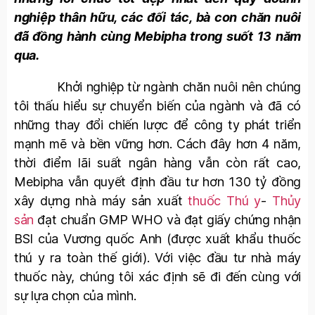
nghiệp thân hữu, các đối tác, bà con chăn nuôi
đã đồng hành cùng Mebipha trong suốt 13 năm
qua.
Khởi nghiệp từ ngành chăn nuôi nên chúng
tôi thấu hiểu sự chuyển biến của ngành và đã có
những thay đổi chiến lược để công ty phát triển
mạnh mẽ và bền vững hơn. Cách đây hơn 4 năm,
thời điểm lãi suất ngân hàng vẫn còn rất cao,
Mebipha vẫn quyết định đầu tư hơn 130 tỷ đồng
xây dựng nhà máy sản xuất
thuốc Thú y
-
Thủy
sản
đạt chuẩn GMP WHO và đạt giấy chứng nhận
BSI của Vương quốc Anh (được xuất khẩu thuốc
thú y ra toàn thế giới). Với việc đầu tư nhà máy
thuốc này, chúng tôi xác định sẽ đi đến cùng với
sự lựa chọn của mình.