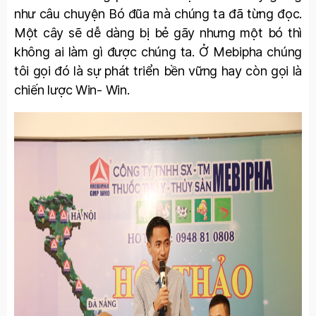
như câu chuyện Bó đũa mà chúng ta đã từng đọc.
Một cây sẽ dễ dàng bị bẻ gãy nhưng một bó thì
không ai làm gì được chúng ta. Ở Mebipha chúng
tôi gọi đó là sự phát triển bền vững hay còn gọi là
chiến lược Win- Win.