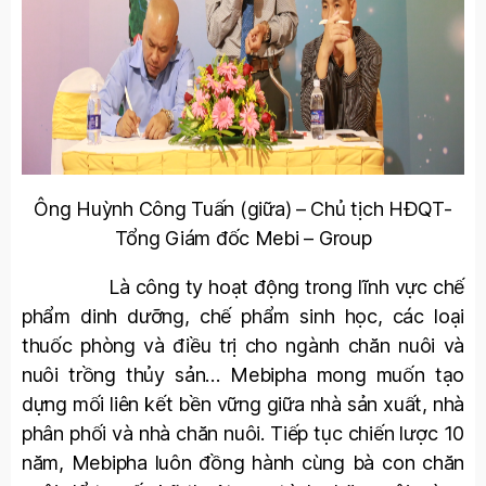
Ông Huỳnh Công Tuấn (giữa) – Chủ tịch HĐQT-
Tổng Giám đốc Mebi – Group
Là công ty hoạt động trong lĩnh vực chế
phẩm dinh dưỡng, chế phẩm sinh học, các loại
thuốc phòng và điều trị cho ngành chăn nuôi và
nuôi trồng thủy sản… Mebipha mong muốn tạo
dựng mối liên kết bền vững giữa nhà sản xuất, nhà
phân phối và nhà chăn nuôi. Tiếp tục chiến lược 10
năm, Mebipha luôn đồng hành cùng bà con chăn