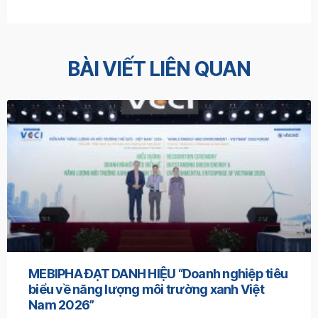
BÀI VIẾT LIÊN QUAN
MEBIPHA ĐẠT DANH HIỆU “Doanh nghiệp tiêu
biểu về năng lượng môi trường xanh Việt
Nam 2026”