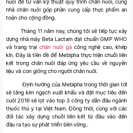
nuôi để tư vấn kỹ thuật quy trình chăn nuôi, cùng
nhà chăn nuôi góp phần cung cấp thực phẩm an
toàn cho cộng đồng.
Tháng 11 năm nay, chúng tôi sẽ tiếp tục xây
dựng nhà máy Beta Lactam đạt chuẩn GMP WHO
và trang trại
chăn nuôi gà
công nghệ cao, khép
kín. Đây là tiền đề để Mebipha thực hiện chuỗi liên
kết trong chăn nuôi đáp ứng yêu cầu về nguyên
liệu và con giống cho người chăn nuôi.
Định hướng của Mebipha trong thời gian tới
sẽ tăng kim ngạch xuất khẩu và đặt mục tiêu đến
cuối 2016 sẽ lọt vào top 3 công ty dẫn đầu ngành
thuốc thú y tại Việt Nam. Đồng thời, cùng với các
đối tác xây dựng chuỗi liên kết từ đầu vào đến
đầu ra tạo sự phát triển bền vững..