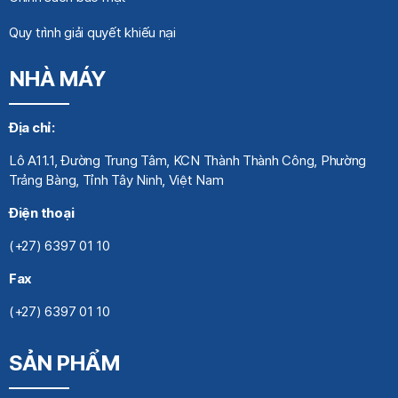
Quy trình giải quyết khiếu nại
NHÀ MÁY
Địa chỉ:
Lô A11.1, Đường Trung Tâm, KCN Thành Thành Công, Phường
Trảng Bàng, Tỉnh Tây Ninh, Việt Nam
Điện thoại
(+27) 6397 01 10
Fax
(+27) 6397 01 10
SẢN PHẨM