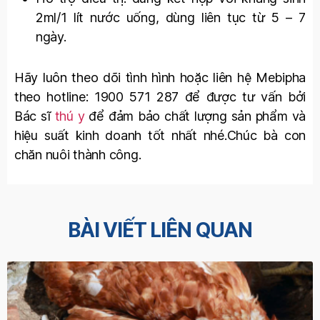
2ml/1 lít nước uống, dùng liên tục từ 5 – 7
ngày.
Hãy luôn theo dõi tình hình hoặc liên hệ Mebipha
theo hotline: 1900 571 287 để được tư vấn bởi
Bác sĩ
thú y
để đảm bảo chất lượng sản phẩm và
hiệu suất kinh doanh tốt nhất nhé.Chúc bà con
chăn nuôi thành công.
BÀI VIẾT LIÊN QUAN