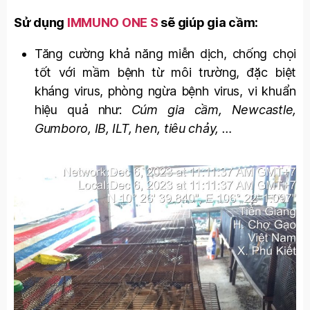
Sử dụng
IMMUNO ONE S
sẽ giúp gia cầm:
Tăng cường khả năng miễn dịch, chống chọi
tốt với mầm bệnh từ môi trường, đặc biệt
kháng virus, phòng ngừa bệnh virus, vi khuẩn
hiệu quả như:
Cúm gia cầm, Newcastle,
Gumboro, IB, ILT, hen, tiêu chảy, …