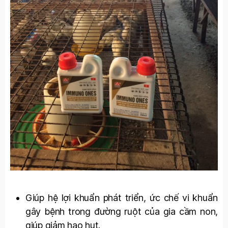
Giúp hệ lợi khuẩn phát triển, ức chế vi khuẩn
gây bệnh trong đường ruột của gia cầm non,
giúp giảm hao hụt.