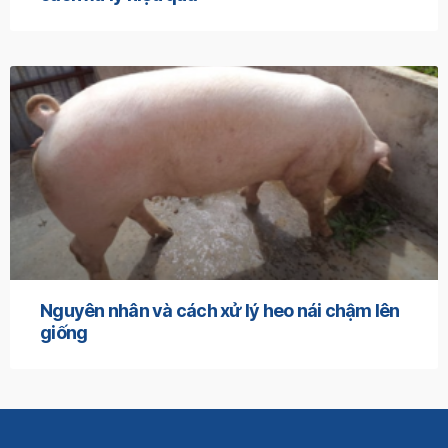
Nguyên nhân và cách xử lý heo nái chậm lên
giống