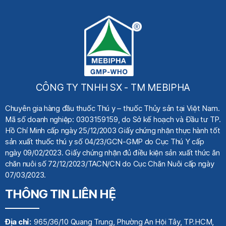
CÔNG TY TNHH SX - TM MEBIPHA
Chuyên gia hàng đầu thuốc Thú y
– thuốc Thủy sản tại Việt Nam.
Mã số doanh nghiệp: 0303159159, do Sở kế hoạch
và Đầu tư TP.
Hồ Chí Minh cấp ngày 25/12/2003 Giấy chứng nhận thực hành tốt
sản xuất thuốc thú y số 04/23/GCN-GMP do Cục Thú Y cấp
ngày 09/02/2023. Giấy chứng nhận đủ điều kiện sản xuất thức ăn
chăn nuôi số 72/12/2023/TACN/CN do Cục Chăn Nuôi cấp ngày
07/03/2023.
THÔNG TIN LIÊN HỆ
Địa chỉ:
965/36/10 Quang Trung, Phường An Hội Tây, TP.HCM,