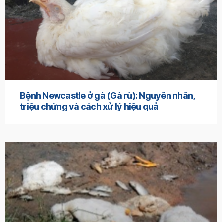
Bệnh Newcastle ở gà (Gà rù): Nguyên nhân,
triệu chứng và cách xử lý hiệu quả