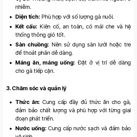
nhiễm.
Diện tích:
Phù hợp với số lượng gà nuôi.
Kết cấu:
Kiên cố, an toàn, có mái che và hệ
thống thông gió tốt.
Sàn chuồng:
Nên sử dụng sàn lưới hoặc tre
để thoát phân dễ dàng.
Máng ăn, máng uống:
Đặt ở vị trí dễ dàng
cho gà tiếp cận.
3. Chăm sóc và quản lý
Thức ăn:
Cung cấp đầy đủ thức ăn cho gà,
đảm bảo chất lượng và phù hợp với từng giai
đoạn phát triển.
Nước uống:
Cung cấp nước sạch và đảm bảo
vệ sinh.