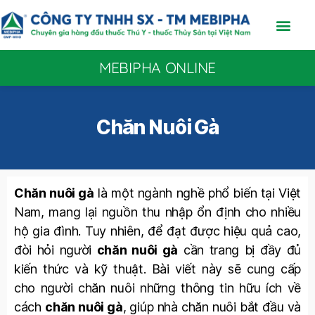
MEBIPHA ONLINE
Chăn Nuôi Gà
Chăn nuôi gà
là một ngành nghề phổ biến tại Việt
Nam, mang lại nguồn thu nhập ổn định cho nhiều
hộ gia đình. Tuy nhiên, để đạt được hiệu quả cao,
đòi hỏi người
chăn nuôi gà
cần trang bị đầy đủ
kiến thức và kỹ thuật. Bài viết này sẽ cung cấp
cho người chăn nuôi những thông tin hữu ích về
cách
chăn nuôi gà
, giúp nhà chăn nuôi bắt đầu và