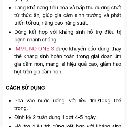
Tăng khả năng tiêu hóa và hấp thu dưỡng chất
từ thức ăn, giúp gia cầm sinh trưởng và phát
triển tối ưu, nâng cao năng suất.
Dùng kết hợp với kháng sinh hỗ trợ điều trị
bệnh nhanh chóng.
IMMUNO ONE S
được khuyến cáo dùng thay
thế kháng sinh hoàn toàn trong giai đoạn úm
gia cầm non, mang lại hiệu quả cao, giảm hao
hụt trên gia cầm non.
CÁCH SỬ DỤNG
Pha vào nước uống: với liều 1ml/10kg thể
trọng.
Định kỳ 2 tuần dùng 1 đợt 4-5 ngày.
Hỗ trợ điều trị: dùng kết hợp với kháng sinh