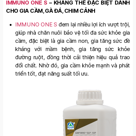
IMMUNO ONE S
– KHÁNG THỂ ĐẶC BIỆT DÀNH
CHO GIA CẦM, GÀ ĐÁ, CHIM CẢNH
IMMUNO ONE S
đem lại nhiều lợi ích vượt trội,
giúp nhà chăn nuôi bảo vệ tối đa sức khỏe gia
cầm, đặc biệt là gia cầm non, gia tăng sức đề
kháng với mầm bệnh, gia tăng sức khỏe
đường ruột, đồng thời cải thiện hiệu quả trao
đổi chất. Nhờ đó, gia cầm khỏe mạnh và phát
triển tốt, đạt năng suất tối ưu.