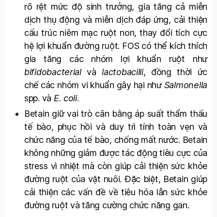
rõ rệt mức độ sinh trưởng, gia tăng cả miễn
dịch thụ động và miễn dịch đáp ứng, cải thiện
cấu trúc niêm mạc ruột non, thay đổi tích cực
hệ lợi khuẩn đường ruột. FOS có thể kích thích
gia tăng các nhóm lợi khuẩn ruột như
bifidobacterial
và
lactobacilli
, đồng thời ức
chế các nhóm vi khuẩn gây hại như
Salmonella
spp. và
E. coli
.
Betain giữ vai trò cân bằng áp suất thẩm thấu
tế bào, phục hồi và duy trì tính toàn vẹn và
chức năng của tế bào, chống mất nước. Betain
không những giảm được tác động tiêu cực của
stress vì nhiệt mà còn giúp cải thiện sức khỏe
đường ruột của vật nuôi. Đặc biệt, Betain giúp
cải thiện các vấn đề về tiêu hóa lẫn sức khỏe
đường ruột và tăng cường chức năng gan.