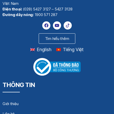
VIệt Nam
Điện thoại:
(028) 5427 3127 – 5427 3128
Đường dây nóng:
1900 571 287
Tìm hiểu thêm
English
Tiếng Việt
THÔNG TIN
Giới thiệu
Liên hệ