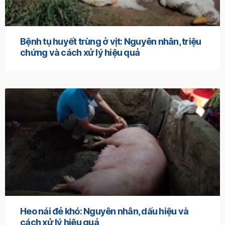
Bệnh tụ huyết trùng ở vịt: Nguyên nhân, triệu
chứng và cách xử lý hiệu quả
Heo nái đẻ khó: Nguyên nhân, dấu hiệu và
cách xử lý hiệu quả