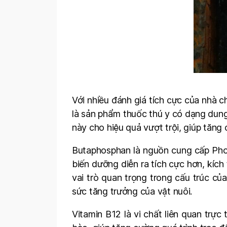
Với nhiều đánh giá tích cực của nhà 
là sản phẩm thuốc thú y có dạng dung
này cho hiệu quả vượt trội, giúp tăng 
Butaphosphan là nguồn cung cấp Pho
biến dưỡng diễn ra tích cực hơn, kíc
vai trò quan trọng trong cấu trúc c
sức tăng trưởng của vật nuôi.
Vitamin B12 là vi chất liên quan trực