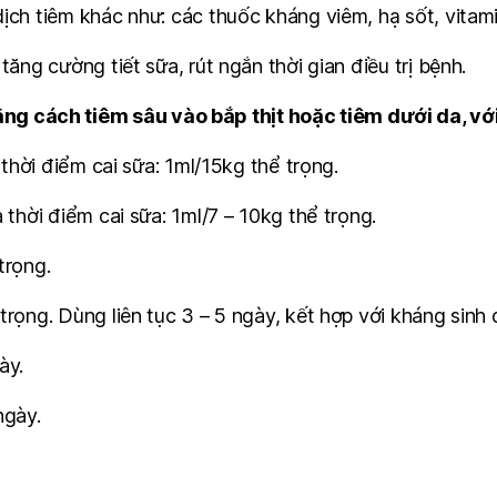
ịch tiêm khác như: các thuốc kháng viêm, hạ sốt, vitami
tăng cường tiết sữa, rút ngắn thời gian điều trị bệnh.
g cách tiêm sâu vào bắp thịt hoặc tiêm dưới da, với
 thời điểm cai sữa: 1ml/15kg thể trọng.
 thời điểm cai sữa: 1ml/7 – 10kg thể trọng.
trọng.
rọng. Dùng liên tục 3 – 5 ngày, kết hợp với kháng sinh đ
ày.
ngày.