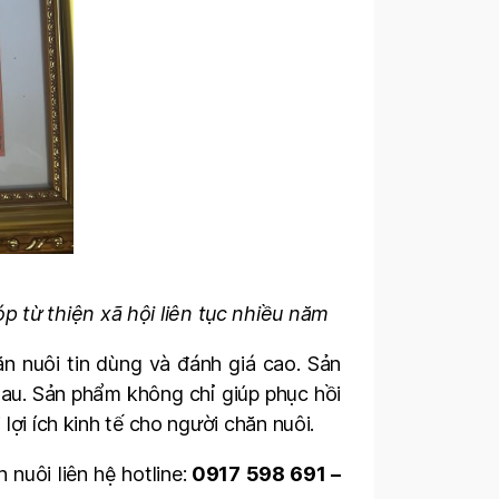
 từ thiện xã hội liên tục nhiều năm
n nuôi tin dùng và đánh giá cao. Sản
hau. Sản phẩm không chỉ giúp phục hồi
lợi ích kinh tế cho người chăn nuôi.
nuôi liên hệ hotline:
0917 598 691 –