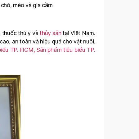
, chó, mèo và gia cầm
h thuốc thú y và
thủy sản
tại Việt Nam.
ao, an toàn và hiệu quả cho vật nuôi.
biểu TP. HCM, Sản phẩm tiêu biểu TP.