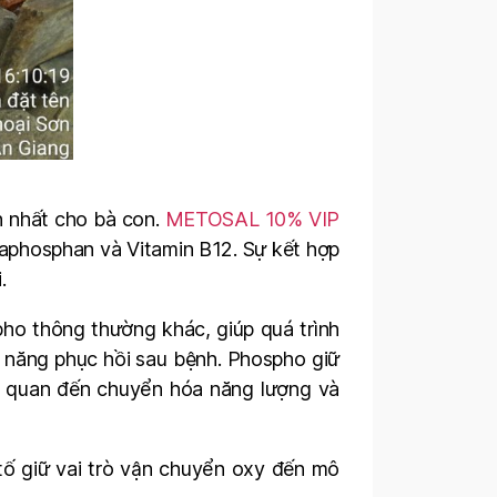
ch nhất cho bà con.
METOSAL 10% VIP
taphosphan và Vitamin B12. Sự kết hợp
.
o thông thường khác, giúp quá trình
ả năng phục hồi sau bệnh. Phospho giữ
ên quan đến chuyển hóa năng lượng và
n tố giữ vai trò vận chuyển oxy đến mô