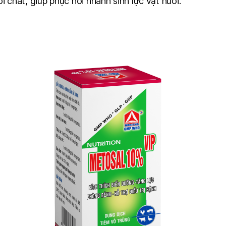
i chất, giúp phục hồi nhanh sinh lực vật nuôi.