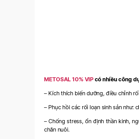
METOSAL 10% VIP
có nhiều công dụ
– Kích thích biến dưỡng, điều chỉnh rố
– Phục hồi các rối loạn sinh sản như: ch
– Chống stress, ổn định thần kinh, 
chăn nuôi.