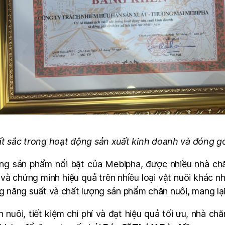
t sắc trong hoạt động sản xuất kinh doanh và đóng góp
ng sản phẩm nổi bật của Mebipha, được nhiều nhà chă
 chứng minh hiệu quả trên nhiều loại vật nuôi khác n
g năng suất và chất lượng sản phẩm chăn nuôi, mang lại 
uôi, tiết kiệm chi phí và đạt hiệu quả tối ưu, nhà chăn 