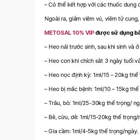
– Có thể kết hợp với các thuốc dung d
Ngoài ra, giảm viêm vú, viêm tử cung, 
METOSAL 10% VIP
được sử dụng bằn
– Heo nái trước sinh, sau khi sinh và ở
– Heo con khi chích sắt 3 ngày tuổi và
– Heo nọc định kỳ: 1ml/15 – 20kg thể 
– Heo bị mắc bệnh: 1ml/10 – 15kg thể t
– Trâu, bò: 1ml/25-30kg thể trọng/ ng
– Bê, cừu, dê: 1ml/15-20kg thể trọng/
– Gia cầm: 1ml/4-5kg thể trọng/ngày.