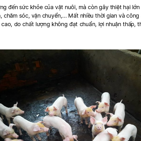
g đến sức khỏe của vật nuôi, mà còn gây thiệt hại lớn v
n, chăm sóc, vận chuyển,… Mất nhiều thời gian và công
cao, do chất lượng không đạt chuẩn, lợi nhuận thấp, t