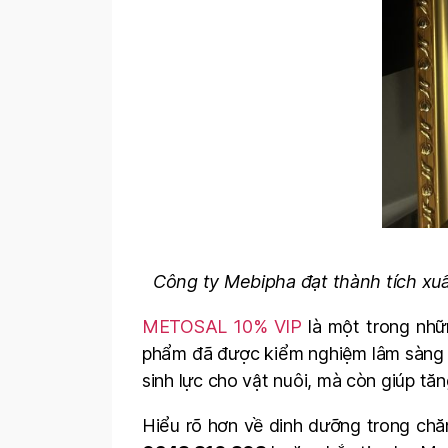
Công ty Mebipha đạt thành tích xuấ
METOSAL 10% VIP
là một trong nhữ
phẩm đã được kiểm nghiệm lâm sàng và
sinh lực cho vật nuôi, mà còn giúp tăn
Hiểu rõ hơn về dinh dưỡng trong chăn n