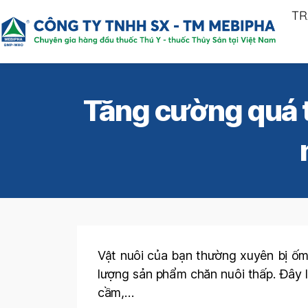
TR
Tăng cường quá t
Vật nuôi của bạn thường xuyên bị ốm 
lượng sản phẩm chăn nuôi thấp. Đây 
cầm,…