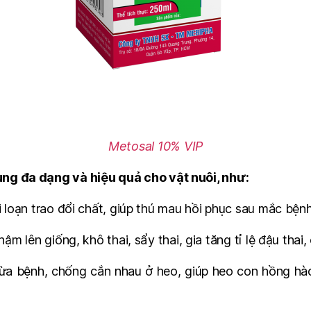
Metosal 10% VIP
ng đa dạng và hiệu quả cho vật nuôi, như:
i loạn trao đổi chất, giúp thú mau hồi phục sau mắc bệnh
ậm lên giống, khô thai, sẩy thai, gia tăng tỉ lệ đậu thai,
ngừa bệnh, chống cắn nhau ở heo, giúp heo con hồng hà