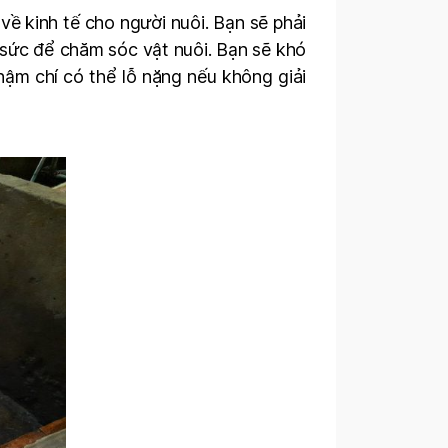
ề kinh tế cho người nuôi. Bạn sẽ phải
 sức để chăm sóc vật nuôi. Bạn sẽ khó
hậm chí có thể lỗ nặng nếu không giải