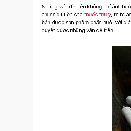
Những vấn đề trên không chỉ ảnh hưởn
chi nhiều tiền cho
thuốc thú y
, thức ă
bán được sản phẩm chăn nuôi với giá 
quyết được những vấn đề trên.