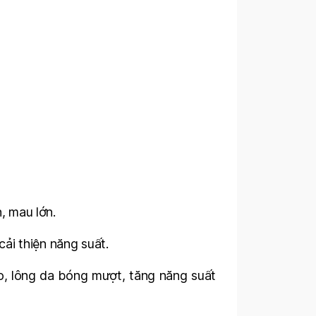
, mau lớn.
 cải thiện năng suất.
o, lông da bóng mượt, tăng năng suất