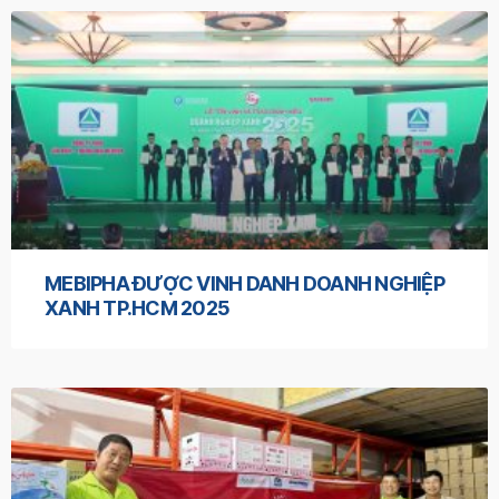
MEBIPHA ĐƯỢC VINH DANH DOANH NGHIỆP
XANH TP.HCM 2025