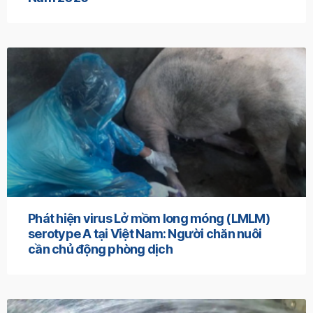
Phát hiện virus Lở mồm long móng (LMLM)
serotype A tại Việt Nam: Người chăn nuôi
cần chủ động phòng dịch