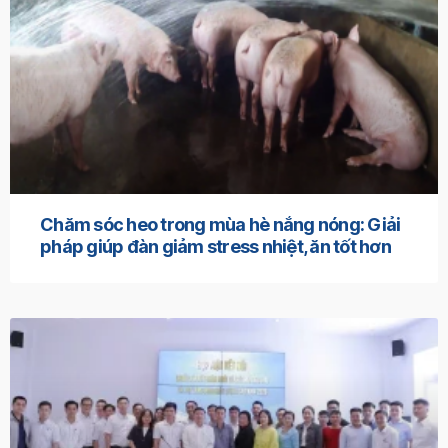
Chăm sóc heo trong mùa hè nắng nóng: Giải
pháp giúp đàn giảm stress nhiệt, ăn tốt hơn