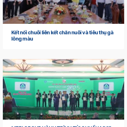
Kết nối chuỗi liên kết chăn nuôi và tiêu thụ gà
lông màu