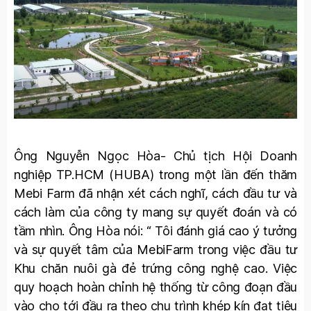
Ông Nguyễn Ngọc Hòa- Chủ tịch Hội Doanh
nghiệp TP.HCM (HUBA) trong một lần đến thăm
Mebi Farm đã nhận xét cách nghĩ, cách đầu tư và
cách làm của công ty mang sự quyết đoán và có
tầm nhìn. Ông Hòa nói: “ Tôi đánh giá cao ý tưởng
và sự quyết tâm của MebiFarm trong việc đầu tư
Khu chăn nuôi gà đẻ trứng công nghệ cao. Việc
quy hoạch hoàn chỉnh hệ thống từ công đoạn đầu
vào cho tới đầu ra theo chu trình khép kín đạt tiêu