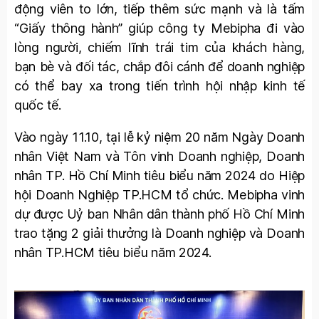
động viên to lớn, tiếp thêm sức mạnh và là tấm
“Giấy thông hành” giúp công ty Mebipha đi vào
lòng người, chiếm lĩnh trái tim của khách hàng,
bạn bè và đối tác, chắp đôi cánh để doanh nghiệp
có thể bay xa trong tiến trình hội nhập kinh tế
quốc tế.
Vào ngày 11.10, tại lễ kỷ niệm 20 năm Ngày Doanh
nhân Việt Nam và Tôn vinh Doanh nghiệp, Doanh
nhân TP. Hồ Chí Minh tiêu biểu năm 2024 do Hiệp
hội Doanh Nghiệp TP.HCM tổ chức. Mebipha vinh
dự được Uỷ ban Nhân dân thành phố Hồ Chí Minh
trao tặng 2 giải thưởng là Doanh nghiệp và Doanh
nhân TP.HCM tiêu biểu năm 2024.