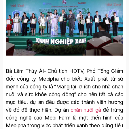
Bà Lâm Thúy Ái- Chủ tịch HĐTV, Phó Tổng Giám
đốc công ty Mebipha cho biết: Xuất phát từ sứ
mệnh của công ty là “Mang lại lợi ích cho nhà chăn
nuôi và sức khỏe cộng đồng” cho nên tất cả các
mục tiêu, dự án đều được các thành viên hướng
về đó để thực hiện. Dự án
chăn nuôi gà
đẻ trứng
công nghệ cao Mebi Farm là một điển hình của
Mebipha trong việc phát triển xanh theo đúng tiêu