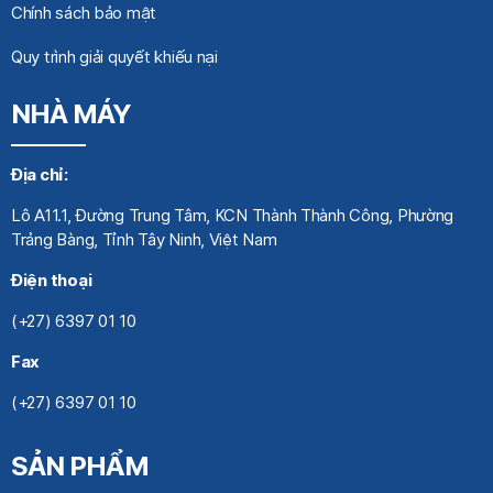
Chính sách bảo mật
Quy trình giải quyết khiếu nại
NHÀ MÁY
Địa chỉ:
Lô A11.1, Đường Trung Tâm, KCN Thành Thành Công, Phường
Trảng Bàng, Tỉnh Tây Ninh, Việt Nam
Điện thoại
(+27) 6397 01 10
Fax
(+27) 6397 01 10
SẢN PHẨM