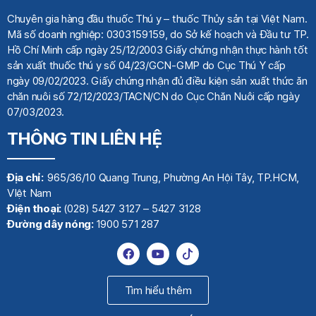
Chuyên gia hàng đầu thuốc Thú y
– thuốc Thủy sản tại Việt Nam.
Mã số doanh nghiệp: 0303159159, do Sở kế hoạch
và Đầu tư TP.
Hồ Chí Minh cấp ngày 25/12/2003 Giấy chứng nhận thực hành tốt
sản xuất thuốc thú y số 04/23/GCN-GMP do Cục Thú Y cấp
ngày 09/02/2023. Giấy chứng nhận đủ điều kiện sản xuất thức ăn
chăn nuôi số 72/12/2023/TACN/CN do Cục Chăn Nuôi cấp ngày
07/03/2023.
THÔNG TIN LIÊN HỆ
Địa chỉ:
965/36/10 Quang Trung, Phường An Hội Tây, TP.HCM,
VIệt Nam
Điện thoại:
(028) 5427 3127 – 5427 3128
Đường dây nóng:
1900 571 287
Tìm hiểu thêm