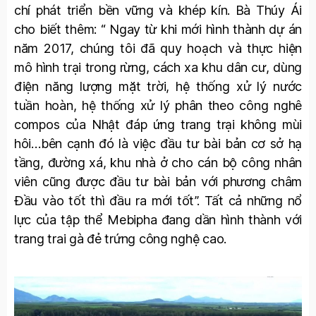
chí phát triển bền vững và khép kín. Bà Thúy Ái
cho biết thêm: “ Ngay từ khi mới hình thành dự án
năm 2017, chúng tôi đã quy hoạch và thực hiện
mô hình trại trong rừng, cách xa khu dân cư, dùng
điện năng lượng mặt trời, hệ thống xử lý nước
tuần hoàn, hệ thống xử lý phân theo công nghê
compos của Nhật đáp ứng trang trại không mùi
hôi…bên cạnh đó là việc đầu tư bài bản cơ sở hạ
tầng, đường xá, khu nhà ở cho cán bộ công nhân
viên cũng được đầu tư bài bản với phương châm
Đầu vào tốt thì đầu ra mới tốt”. Tất cả những nổ
lực của tập thể Mebipha đang dần hình thành với
trang trai gà đẻ trứng công nghệ cao.