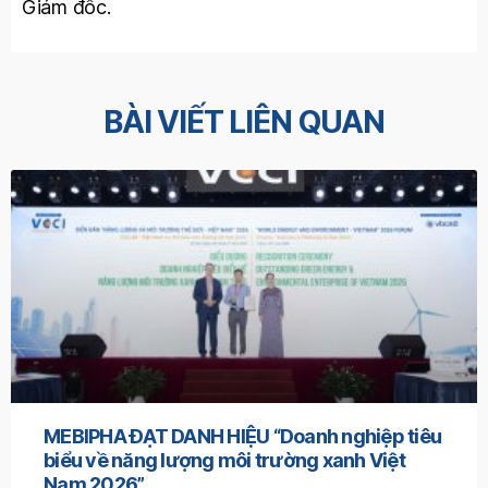
Giám đốc.
BÀI VIẾT LIÊN QUAN
MEBIPHA ĐẠT DANH HIỆU “Doanh nghiệp tiêu
biểu về năng lượng môi trường xanh Việt
Nam 2026”