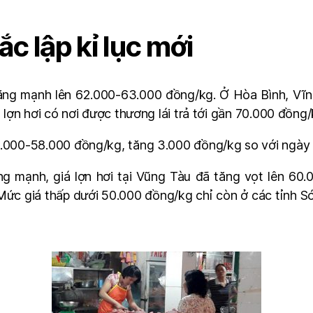
ắc lập kỉ lục mới
 tăng mạnh lên 62.000-63.000 đồng/kg. Ở Hòa Bình, Vĩn
á lợn hơi có nơi được thương lái trả tới gần 70.000 đồng/
50.000-58.000 đồng/kg, tăng 3.000 đồng/kg so với ngày
ng mạnh, giá lợn hơi tại Vũng Tàu đã tăng vọt lên 60.
Mức giá thấp dưới 50.000 đồng/kg chỉ còn ở các tỉnh S