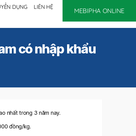
UYỂN DỤNG
LIÊN HỆ
MEBIPHA ONLINE
 Nam có nhập khẩu
cao nhất trong 3 năm nay.
.000 đồng/kg.