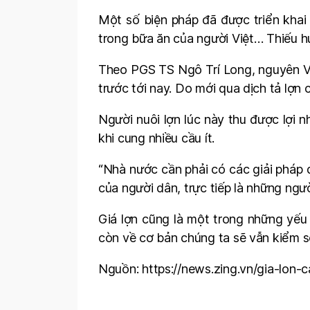
Một số biện pháp đã được triển khai 
trong bữa ăn của người Việt… Thiếu hụ
Theo PGS TS Ngô Trí Long, nguyên Việ
trước tới nay. Do mới qua dịch tả lợn 
Người nuôi lợn lúc này thu được lợi nh
khi cung nhiều cầu ít.
“Nhà nước cần phải có các giải pháp đ
của người dân, trực tiếp là những ngư
Giá lợn cũng là một trong những yếu
còn về cơ bản chúng ta sẽ vẫn kiểm s
Nguồn: https://news.zing.vn/gia-lon