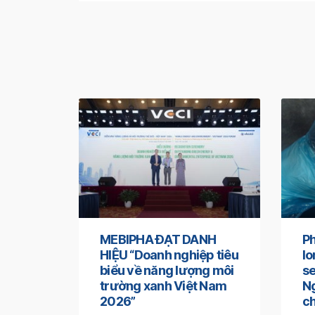
MEBIPHA ĐẠT DANH
Ph
HIỆU “Doanh nghiệp tiêu
l
biểu về năng lượng môi
se
trường xanh Việt Nam
Ng
2026”
ch