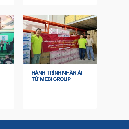
HÀNH TRÌNH NHÂN ÁI
TỪ MEBI GROUP