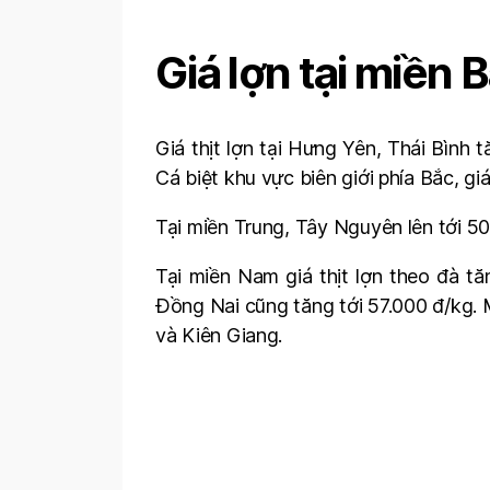
Giá lợn tại miền B
Giá thịt lợn tại Hưng Yên, Thái Bình
Cá biệt khu vực biên giới phía Bắc, gi
Tại miền Trung, Tây Nguyên lên tới 
Tại miền Nam giá thịt lợn theo đà tă
Đồng Nai cũng tăng tới 57.000 đ/kg. 
và Kiên Giang.