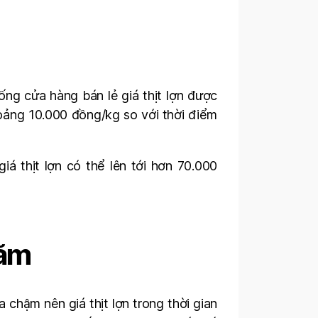
hống cửa hàng bán lẻ giá thịt lợn được
hoảng 10.000 đồng/kg so với thời điểm
iá thịt lợn có thể lên tới hơn 70.000
năm
a chậm nên giá thịt lợn trong thời gian