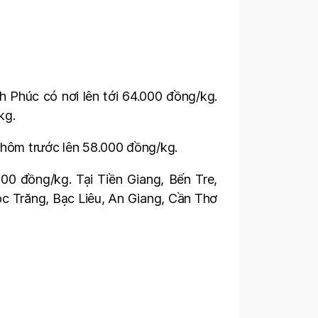
h Phúc có nơi lên tới 64.000 đồng/kg.
kg.
 hôm trước lên 58.000 đồng/kg.
000 đồng/kg. Tại Tiền Giang, Bến Tre,
óc Trăng, Bạc Liêu, An Giang, Cần Thơ