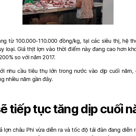
ảng từ 100.000-110.000 đồng/kg, tại các siêu thị, hệ t
 loại. Giá thịt lợn vào thời điểm này đang cao hơn k
200% so với năm 2017.
ới nhu cầu tiêu thụ lớn trong nước vào dịp cuối năm, g
ng nhiều năm gần đây.
sẽ tiếp tục tăng dịp cuối 
 lợn châu Phi vừa diễn ra và tốc độ tái đàn đang diễn r