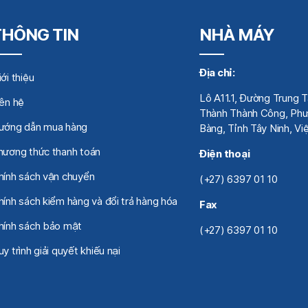
THÔNG TIN
NHÀ MÁY
Địa chỉ:
ới thiệu
Lô A11.1, Đường Trung 
iên hệ
Thành Thành Công, Phư
ướng dẫn mua hàng
Bàng, Tỉnh Tây Ninh, V
hương thức thanh toán
Điện thoại
hính sách vận chuyển
(+27) 6397 01 10
hính sách kiểm hàng và đổi trả hàng hóa
Fax
hính sách bảo mật
(+27) 6397 01 10
y trình giải quyết khiếu nại