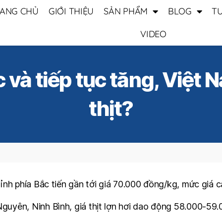
ANG CHỦ
GIỚI THIỆU
SẢN PHẨM
BLOG
T
VIDEO
ục và tiếp tục tăng, Việt
thịt?
 tỉnh phía Bắc tiến gần tới giá 70.000 đồng/kg, mức giá 
Nguyên, Ninh Bình, giá thịt lợn hơi dao động 58.000-59