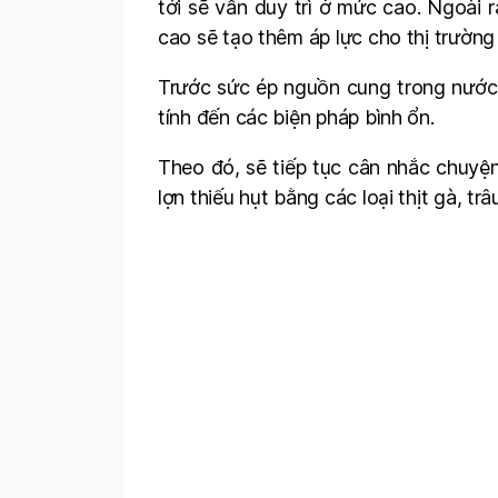
tới sẽ vẫn duy trì ở mức cao. Ngoài 
cao sẽ tạo thêm áp lực cho thị trường 
Trước sức ép nguồn cung trong nước 
tính đến các biện pháp bình ổn.
Theo đó, sẽ tiếp tục cân nhắc chuyện
lợn thiếu hụt bằng các loại thịt gà, trâ