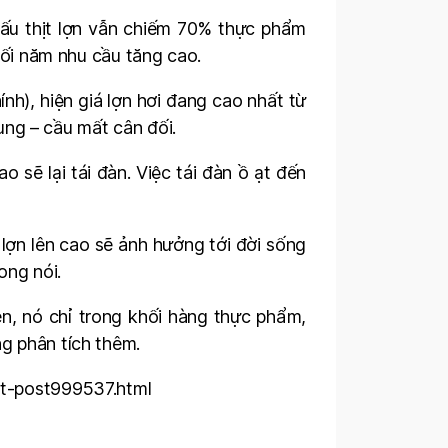
 cấu thịt lợn vẫn chiếm 70% thực phẩm
uối năm nhu cầu tăng cao.
h), hiện giá lợn hơi đang cao nhất từ
cung – cầu mất cân đối.
o sẽ lại tái đàn. Việc tái đàn ồ ạt đến
 lợn lên cao sẽ ảnh hưởng tới đời sống
ong nói.
n, nó chỉ trong khối hàng thực phẩm,
g phân tích thêm.
it-post999537.html