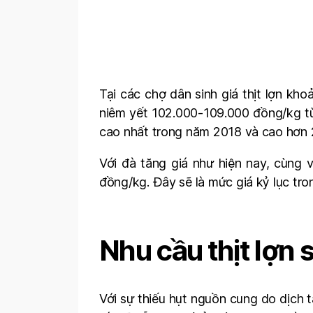
Tại các chợ dân sinh giá thịt lợn kho
niêm yết 102.000-109.000 đồng/kg tùy
cao nhất trong năm 2018 và cao hơn 
Với đà tăng giá như hiện nay, cùng v
đồng/kg. Đây sẽ là mức giá kỷ lục tro
Nhu cầu thịt lợn 
Với sự thiếu hụt nguồn cung do dịch tả