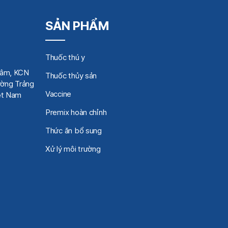
SẢN PHẨM
Thuốc thú y
Tâm, KCN
Thuốc thủy sản
ờng Trảng
Vaccine
iệt Nam
Premix hoàn chỉnh
Thức ăn bổ sung
Xử lý môi trường