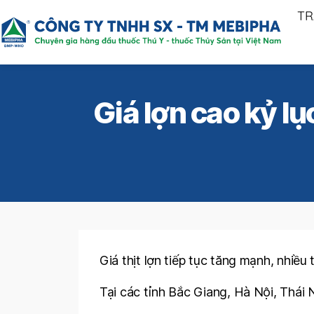
TR
Giá lợn cao kỷ l
Giá thịt lợn tiếp tục tăng mạnh, nhiều
Tại các tỉnh Bắc Giang, Hà Nội, Thái 