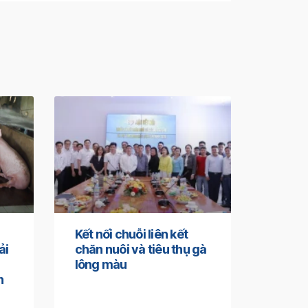
Kết nối chuỗi liên kết
ải
chăn nuôi và tiêu thụ gà
lông màu
n