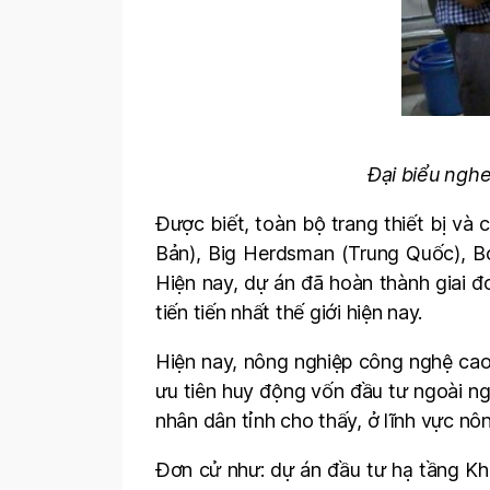
Đại biểu nghe
Được biết, toàn bộ trang thiết bị và
Bản), Big Herdsman (Trung Quốc), Bo
Hiện nay, dự án đã hoàn thành giai 
tiến tiến nhất thế giới hiện nay.
Hiện nay, nông nghiệp công nghệ cao 
ưu tiên huy động vốn đầu tư ngoài n
nhân dân tỉnh cho thấy, ở lĩnh vực nô
Đơn cử như: dự án đầu tư hạ tầng Kh