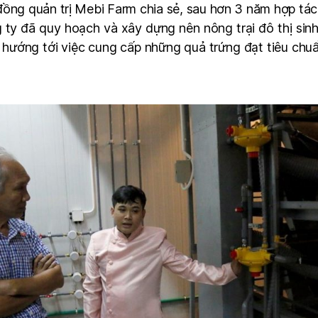
ng quản trị Mebi Farm chia sẻ, sau hơn 3 năm hợp tác v
ty đã quy hoạch và xây dựng nên nông trại đô thị sin
 hướng tới việc cung cấp những quả trứng đạt tiêu chu