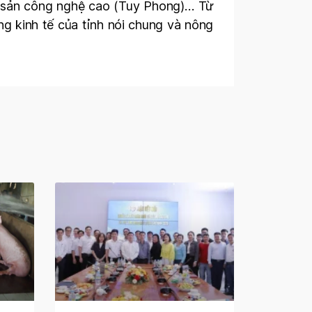
y sản công nghệ cao (Tuy Phong)… Từ
ng kinh tế của tỉnh nói chung và nông