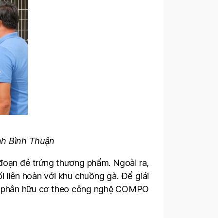
ỉnh Bình Thuận
i đoạn đẻ trứng thương phẩm. Ngoài ra,
 liên hoàn với khu chuồng gà. Để giải
ành phân hữu cơ theo công nghệ COMPO