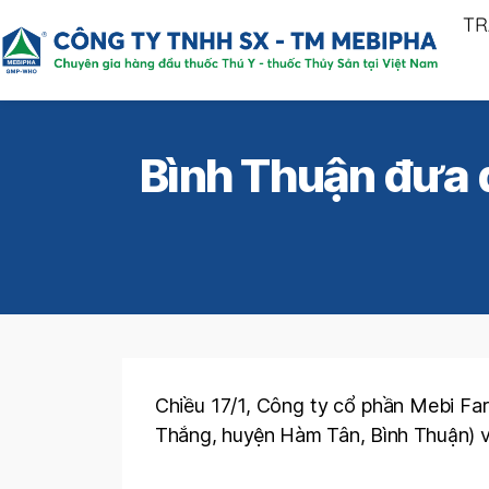
TR
Bình Thuận đưa d
Chiều 17/1, Công ty cổ phần Mebi F
Thắng, huyện Hàm Tân, Bình Thuận) 