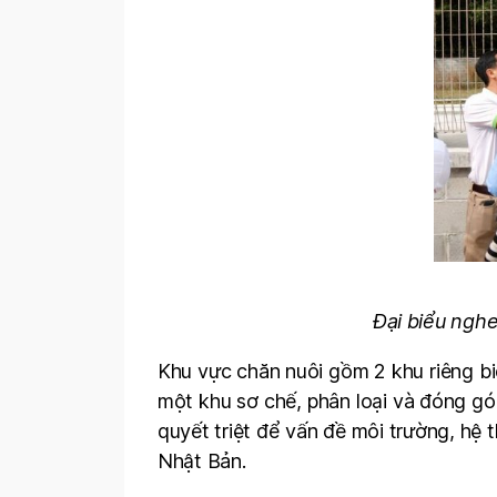
Đại biểu nghe
Khu vực chăn nuôi gồm 2 khu riêng biệ
một khu sơ chế, phân loại và đóng gó
quyết triệt để vấn đề môi trường, h
Nhật Bản.