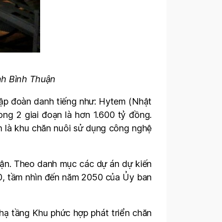
ỉnh Bình Thuận
 tập đoàn danh tiếng như: Hytem (Nhật
ng 2 giai đoạn là hơn 1.600 tỷ đồng.
m là khu chăn nuôi sử dụng công nghệ
huận. Theo danh mục các dự án dự kiến
30, tầm nhìn đến năm 2050 của Ủy ban
hạ tầng Khu phức hợp phát triển chăn