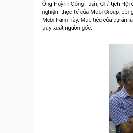
Ông Huỳnh Công Tuấn, Chủ tịch Hội đồ
nghiệm thực tế của Mebi Group, công 
Mebi Farm này. Mục tiêu của dự án là
truy xuất nguồn gốc.