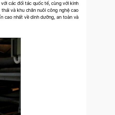
ới các đối tác quốc tế, cùng với kinh
h thái và khu chăn nuôi công nghệ cao
ẩn cao nhất về dinh dưỡng, an toàn và