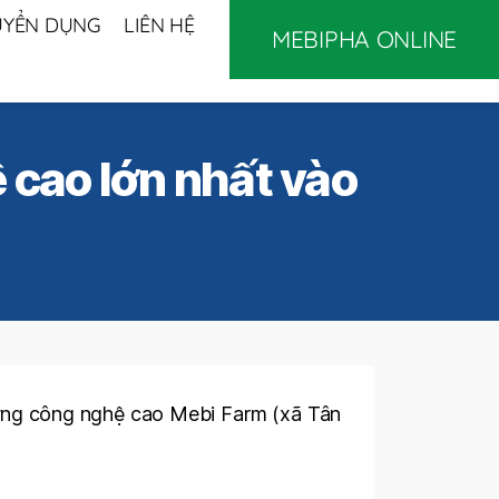
UYỂN DỤNG
LIÊN HỆ
MEBIPHA ONLINE
 cao lớn nhất vào
ng công nghệ cao Mebi Farm (xã Tân