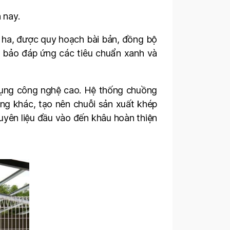
 nay.
0 ha, được quy hoạch bài bản, đồng bộ
ảm bảo đáp ứng các tiêu chuẩn xanh và
 dụng công nghệ cao. Hệ thống chuồng
ng khác, tạo nên chuỗi sản xuất khép
uyên liệu đầu vào đến khâu hoàn thiện