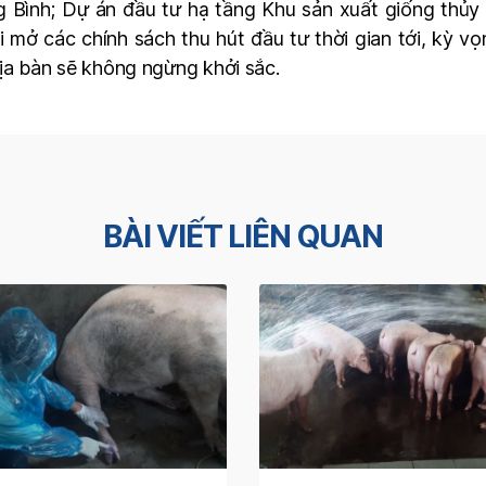
 Bình; Dự án đầu tư hạ tầng Khu sản xuất giống thủ
 mở các chính sách thu hút đầu tư thời gian tới, kỳ vọ
địa bàn sẽ không ngừng khởi sắc.
BÀI VIẾT LIÊN QUAN