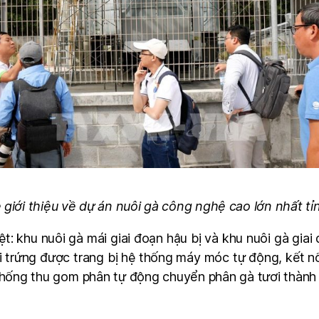
 giới thiệu về dự án nuôi gà công nghệ cao lớn nhất t
t: khu nuôi gà mái giai đoạn hậu bị và khu nuôi gà gia
i trứng được trang bị hệ thống máy móc tự động, kết nối
ệ thống thu gom phân tự động chuyển phân gà tươi th