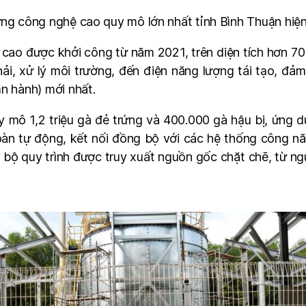
ứng công nghệ cao quy mô lớn nhất tỉnh Bình Thuận hiện
cao được khởi công từ năm 2021, trên diện tích hơn 7
hải, xử lý môi trường, đến điện năng lượng tái tạo, đ
n hành) mới nhất.
 mô 1,2 triệu gà đẻ trứng và 400.000 gà hậu bị, ứng
oàn tự động, kết nối đồng bộ với các hệ thống công nă
 bộ quy trình được truy xuất nguồn gốc chặt chẽ, từ ng