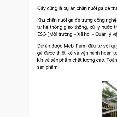
Đây cũng là dự án chăn nuôi gà đẻ tr
Khu chăn nuôi gà đẻ trứng công nghệ 
từ hệ thống giao thông, xử lý nước t
ESG (Môi trường – Xã hội – Quản lý vậ
Dự án được Mebi Farm đầu tư với quy
gà được thiết kế và vận hành hoàn t
kín và sản phẩm chất lượng cao. Toàn
sản phẩm.