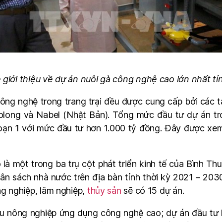
 giới thiệu về dự án nuôi gà công nghệ cao lớn nhất t
 công nghệ trong trang trại đều được cung cấp bởi các
long và Nabel (Nhật Bản). Tổng mức đầu tư dự án tro
đoạn 1 với mức đầu tư hơn 1.000 tỷ đồng. Đây được xe
là một trong ba trụ cột phát triển kinh tế của Bình T
gân sách nhà nước trên địa bàn tỉnh thời kỳ 2021 – 20
ng nghiệp, lâm nghiệp,
thủy sản
sẽ có 15 dự án.
u nông nghiệp ứng dụng công nghệ cao; dự án đầu tư 