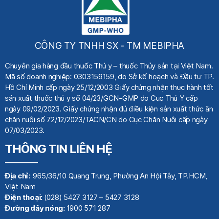
CÔNG TY TNHH SX - TM MEBIPHA
Chuyên gia hàng đầu thuốc Thú y
– thuốc Thủy sản tại Việt Nam.
Mã số doanh nghiệp: 0303159159, do Sở kế hoạch
và Đầu tư TP.
Hồ Chí Minh cấp ngày 25/12/2003 Giấy chứng nhận thực hành tốt
sản xuất thuốc thú y số 04/23/GCN-GMP do Cục Thú Y cấp
ngày 09/02/2023. Giấy chứng nhận đủ điều kiện sản xuất thức ăn
chăn nuôi số 72/12/2023/TACN/CN do Cục Chăn Nuôi cấp ngày
07/03/2023.
THÔNG TIN LIÊN HỆ
Địa chỉ:
965/36/10 Quang Trung, Phường An Hội Tây, TP.HCM,
VIệt Nam
Điện thoại:
(028) 5427 3127 – 5427 3128
Đường dây nóng:
1900 571 287