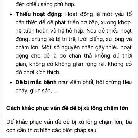
đèn chiếu sáng phù hợp.
Thiếu hoạt động
: Hoạt động là một yếu tố
cần thiết để dê phát triển cơ bắp, xương khớp,
hệ tuần hoàn và hệ hô hấp. Nếu dê thiếu hoạt
động, chúng sẽ bị trì trệ, lười biếng, xù lông và
chậm lớn. Một số nguyên nhân gây thiếu hoạt
động cho dê là do chăn thả không đủ thời
gian, không có không gian rộng rãi, không có
đồ chơi kích thích.
Dê bị mắc bệnh
như viêm phổi, hội chứng tiêu
chảy, giun sán, …
Cách khắc phục vấn đề dê bị xù lông chậm lớn
Để khắc phục vấn đề dê bị xù lông chậm lớn, bà
con cần thực hiện các biện pháp sau: