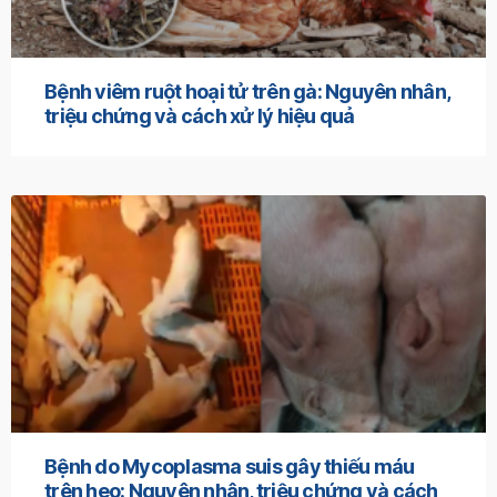
Bệnh viêm ruột hoại tử trên gà: Nguyên nhân,
triệu chứng và cách xử lý hiệu quả
Bệnh do Mycoplasma suis gây thiếu máu
trên heo: Nguyên nhân, triệu chứng và cách