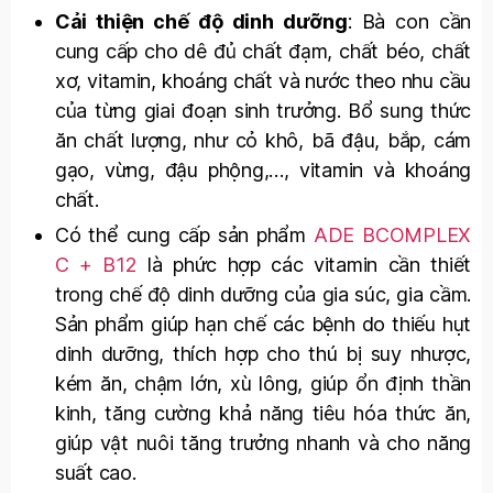
Cải thiện chế độ dinh dưỡng
: Bà con cần
cung cấp cho dê đủ chất đạm, chất béo, chất
xơ, vitamin, khoáng chất và nước theo nhu cầu
của từng giai đoạn sinh trưởng. Bổ sung thức
ăn chất lượng, như cỏ khô, bã đậu, bắp, cám
gạo, vừng, đậu phộng,…, vitamin và khoáng
chất.
Có thể cung cấp sản phẩm
ADE BCOMPLEX
C + B12
là phức hợp các vitamin cần thiết
trong chế độ dinh dưỡng của gia súc, gia cầm.
Sản phẩm giúp hạn chế các bệnh do thiếu hụt
dinh dưỡng, thích hợp cho thú bị suy nhược,
kém ăn, chậm lớn, xù lông, giúp ổn định thần
kinh, tăng cường khả năng tiêu hóa thức ăn,
giúp vật nuôi tăng trưởng nhanh và cho năng
suất cao.