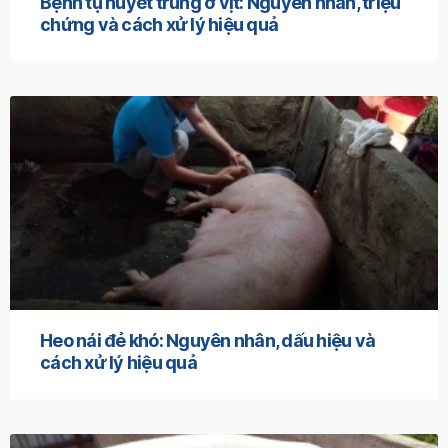
Bệnh tụ huyết trùng ở vịt: Nguyên nhân, triệu
chứng và cách xử lý hiệu quả
Heo nái đẻ khó: Nguyên nhân, dấu hiệu và
cách xử lý hiệu quả