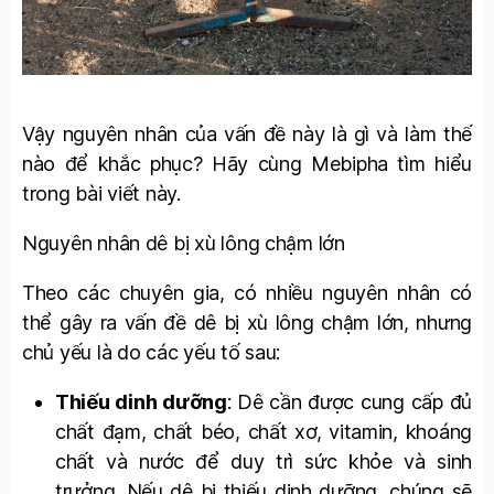
Vậy nguyên nhân của vấn đề này là gì và làm thế
nào để khắc phục? Hãy cùng Mebipha tìm hiểu
trong bài viết này.
Nguyên nhân dê bị xù lông chậm lớn
Theo các chuyên gia, có nhiều nguyên nhân có
thể gây ra vấn đề dê bị xù lông chậm lớn, nhưng
chủ yếu là do các yếu tố sau:
Thiếu dinh dưỡng
: Dê cần được cung cấp đủ
chất đạm, chất béo, chất xơ, vitamin, khoáng
chất và nước để duy trì sức khỏe và sinh
trưởng. Nếu dê bị thiếu dinh dưỡng, chúng sẽ