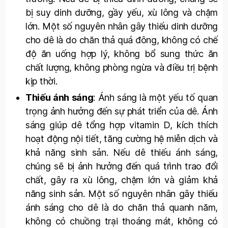
bị suy dinh dưỡng, gầy yếu, xù lông và chậm
lớn. Một số nguyên nhân gây thiếu dinh dưỡng
cho dê là do chăn thả quá đông, không có chế
độ ăn uống hợp lý, không bổ sung thức ăn
chất lượng, không phòng ngừa và điều trị bệnh
kịp thời.
Thiếu ánh sáng
: Ánh sáng là một yếu tố quan
trọng ảnh hưởng đến sự phát triển của dê. Ánh
sáng giúp dê tổng hợp vitamin D, kích thích
hoạt động nội tiết, tăng cường hệ miễn dịch và
khả năng sinh sản. Nếu dê thiếu ánh sáng,
chúng sẽ bị ảnh hưởng đến quá trình trao đổi
chất, gây ra xù lông, chậm lớn và giảm khả
năng sinh sản. Một số nguyên nhân gây thiếu
ánh sáng cho dê là do chăn thả quanh năm,
không có chuồng trại thoáng mát, không có