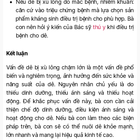
Nếu dê bị xù lông do mắc bệnh, nhiễm khuẩn:
căn cứ vào triệu chứng bệnh mà lựa chọn sản
phẩm kháng sinh điều trị bệnh cho phù hợp. Bà
con nên hỏi ý kiến của Bác sỹ
thú y
khi điều trị
bệnh cho dê.
Kết luận
Vấn đề dê bị xù lông chậm lớn là một vấn đề phổ
biến và nghiêm trọng, ảnh hưởng đến sức khỏe và
năng suất của dê. Nguyên nhân chủ yếu là do
thiếu dinh dưỡng, thiếu ánh sáng và thiếu hoạt
động. Để khắc phục vấn đề này, bà con cần cải
thiện chế độ dinh dưỡng, điều kiện ánh sáng và
hoạt động cho dê. Nếu bà con làm theo các biện
pháp trên, bà con sẽ có thể nuôi dê khỏe mạnh,
lớn nhanh và mang lại hiệu quả kinh tế cao.