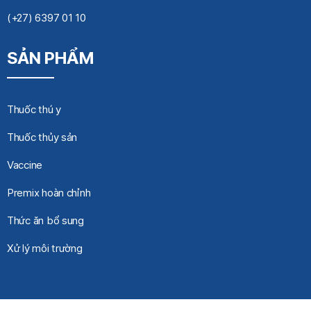
(+27) 6397 01 10
SẢN PHẨM
Thuốc thú y
Thuốc thủy sản
Vaccine
Premix hoàn chỉnh
Thức ăn bổ sung
Xử lý môi trường