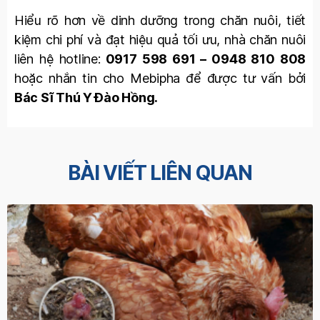
Hiểu rõ hơn về dinh dưỡng trong chăn nuôi, tiết
kiệm chi phí và đạt hiệu quả tối ưu, nhà chăn nuôi
liên hệ hotline:
0917 598 691 – 0948 810 808
hoặc nhắn tin cho Mebipha để được tư vấn bởi
Bác Sĩ Thú Y Đào Hồng.
BÀI VIẾT LIÊN QUAN