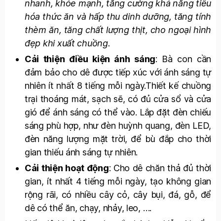
nhanh, khỏe mạnh, tăng cường khả năng tiêu
hóa thức ăn và hấp thu dinh dưỡng, tăng tính
thèm ăn, tăng chất lượng thịt, cho ngoại hình
đẹp khi xuất chuồng.
Cải thiện điều kiện ánh sáng
: Bà con cần
đảm bảo cho dê được tiếp xúc với ánh sáng tự
nhiên ít nhất 8 tiếng mỗi ngày.Thiết kế chuồng
trại thoáng mát, sạch sẽ, có đủ cửa sổ và cửa
gió để ánh sáng có thể vào. Lắp đặt đèn chiếu
sáng phù hợp, như đèn huỳnh quang, đèn LED,
đèn năng lượng mặt trời, để bù đắp cho thời
gian thiếu ánh sáng tự nhiên.
Cải thiện hoạt động
: Cho dê chăn thả đủ thời
gian, ít nhất 4 tiếng mỗi ngày, tạo không gian
rộng rãi, có nhiều cây cỏ, cây bụi, đá, gỗ, để
dê có thể ăn, chạy, nhảy, leo, ….