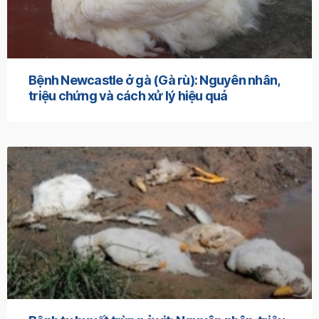
Bệnh Newcastle ở gà (Gà rù): Nguyên nhân,
triệu chứng và cách xử lý hiệu quả