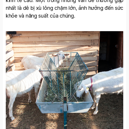
kinh tế cao. Một trong những vấn đề thường gặp
nhất là dê bị xù lông chậm lớn, ảnh hưởng đến sức
khỏe và năng suất của chúng.