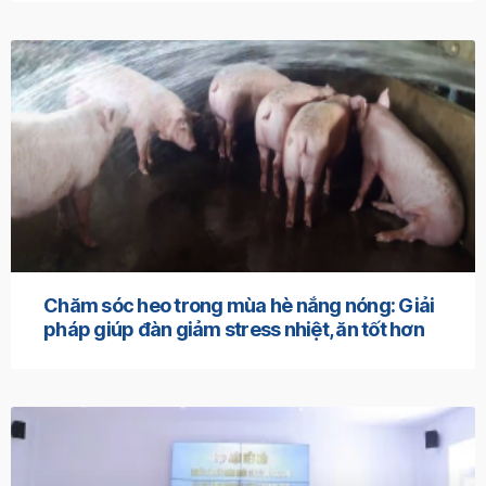
Chăm sóc heo trong mùa hè nắng nóng: Giải
pháp giúp đàn giảm stress nhiệt, ăn tốt hơn