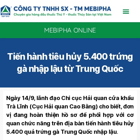
MEBIPHA ONLINE
Tiến hành tiêu hủy 5.400 trứng
gà nhập lậu từ Trung Quốc
Ngày 14/9, lãnh đạo Chi cục Hải quan cửa khẩu
Trà Lĩnh (Cục Hải quan Cao Bằng) cho biết, đơn
vị đang hoàn thiện hồ sơ để phối hợp với cơ
quan chức năng trên địa bàn tiến hành tiêu hủy
5.400 quả trứng gà Trung Quốc nhập lậu
.