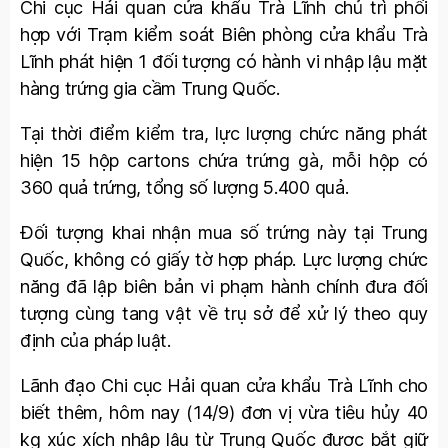
Chi cục Hải quan cửa khẩu Trà Lĩnh chủ trì phối
hợp với Trạm kiểm soát Biên phòng cửa khẩu Trà
Lĩnh phát hiện 1 đối tượng có hành vi nhập lậu mặt
hàng trứng gia cầm Trung Quốc.
Tại thời điểm kiểm tra, lực lượng chức năng phát
hiện 15 hộp cartons chứa trứng gà, mỗi hộp có
360 quả trứng, tổng số lượng 5.400 quả.
Đối tượng khai nhận mua số trứng này tại Trung
Quốc, không có giấy tờ hợp pháp. Lực lượng chức
năng đã lập biên bản vi phạm hành chính đưa đối
tượng cùng tang vật về trụ sở để xử lý theo quy
định của pháp luật.
Lãnh đạo Chi cục Hải quan cửa khẩu Trà Lĩnh cho
biết thêm, hôm nay (14/9) đơn vị vừa tiêu hủy 40
kg xúc xích nhập lậu từ Trung Quốc được bắt giữ