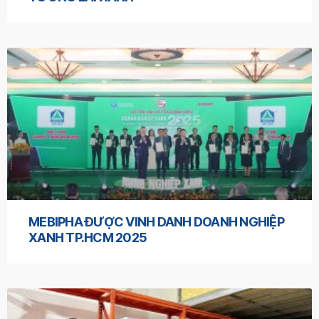
MEBIPHA ĐƯỢC VINH DANH DOANH NGHIỆP
XANH TP.HCM 2025