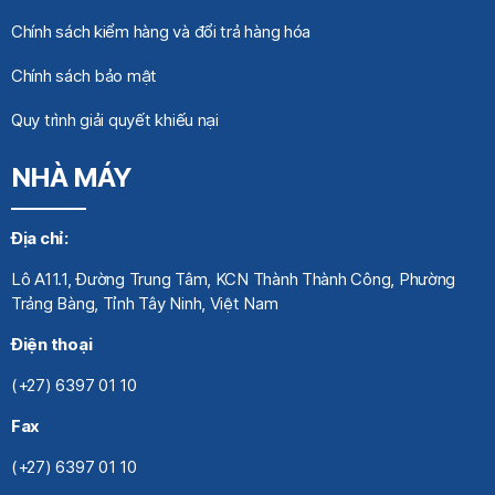
Chính sách kiểm hàng và đổi trả hàng hóa
Chính sách bảo mật
Quy trình giải quyết khiếu nại
NHÀ MÁY
Địa chỉ:
Lô A11.1, Đường Trung Tâm, KCN Thành Thành Công, Phường
Trảng Bàng, Tỉnh Tây Ninh, Việt Nam
Điện thoại
(+27) 6397 01 10
Fax
(+27) 6397 01 10