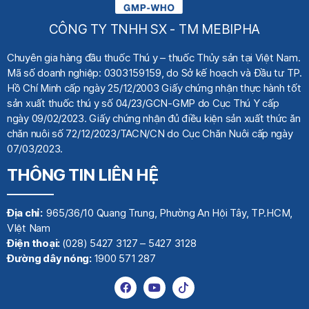
CÔNG TY TNHH SX - TM MEBIPHA
Chuyên gia hàng đầu thuốc Thú y
– thuốc Thủy sản tại Việt Nam.
Mã số doanh nghiệp: 0303159159, do Sở kế hoạch
và Đầu tư TP.
Hồ Chí Minh cấp ngày 25/12/2003 Giấy chứng nhận thực hành tốt
sản xuất thuốc thú y số 04/23/GCN-GMP do Cục Thú Y cấp
ngày 09/02/2023. Giấy chứng nhận đủ điều kiện sản xuất thức ăn
chăn nuôi số 72/12/2023/TACN/CN do Cục Chăn Nuôi cấp ngày
07/03/2023.
THÔNG TIN LIÊN HỆ
Địa chỉ:
965/36/10 Quang Trung, Phường An Hội Tây, TP.HCM,
VIệt Nam
Điện thoại:
(028) 5427 3127 – 5427 3128
Đường dây nóng:
1900 571 287