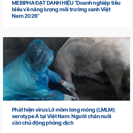
MEBIPHA ĐẠT DANH HIỆU “Doanh nghiệp tiêu
biểu về năng lượng môi trường xanh Việt
Nam 2026”
Phát hiện virus Lở mồm long móng (LMLM)
serotype A tại Việt Nam: Người chăn nuôi
cần chủ động phòng dịch