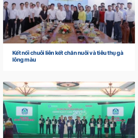
Kết nối chuỗi liên kết chăn nuôi và tiêu thụ gà
lông màu