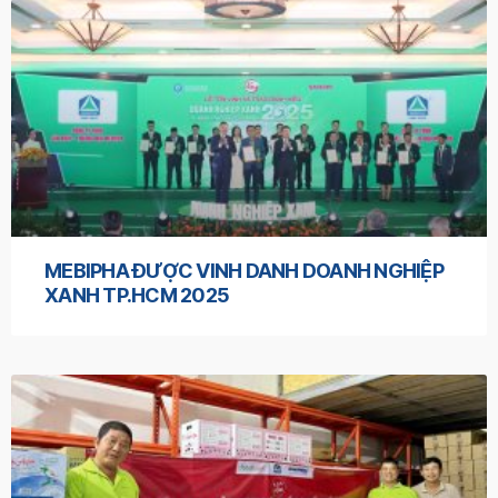
MEBIPHA ĐƯỢC VINH DANH DOANH NGHIỆP
XANH TP.HCM 2025