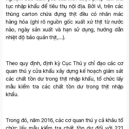
tục nhập khẩu để tiêu thụ nội địa. Bởi vì, trên các
thùng carton chứa đựng thịt đều có nhãn mác
hàng hóa (ghi rõ nguồn gốc xuất xứ thịt từ nước
nào, ngày sản xuất và hạn sử dụng, hướng dẫn
nhiệt độ bảo quản thịt,…).
Theo quy định, định kỳ Cục Thú y chỉ đạo các cơ
quan thú y cửa khẩu xây dựng kế hoạch giám sát
các chất tồn dư trong thịt nhập khẩu, tổ chức lấy
mẫu kiểm tra các chất tồn dư trong thịt nhập
khẩu.
Trong đó, năm 2016, các cơ quan thú y cả khâu tổ
chức lấy mẫu kiểm tra chất tồn dư đối với 221