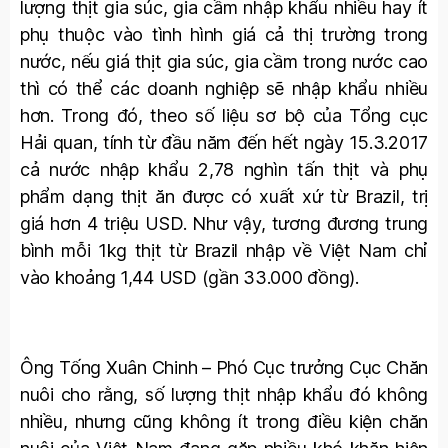
lượng thịt gia súc, gia cầm nhập khẩu nhiều hay ít
phụ thuộc vào tình hình giá cả thị trường trong
nước, nếu giá thịt gia súc, gia cầm trong nước cao
thì có thể các doanh nghiệp sẽ nhập khẩu nhiều
hơn. Trong đó, theo số liệu sơ bộ của Tổng cục
Hải quan, tính từ đầu năm đến hết ngày 15.3.2017
cả nước nhập khẩu 2,78 nghìn tấn thịt và phụ
phẩm dạng thịt ăn được có xuất xứ từ Brazil, trị
giá hơn 4 triệu USD. Như vậy, tương đương trung
bình mỗi 1kg thịt từ Brazil nhập về Việt Nam chỉ
vào khoảng 1,44 USD (gần 33.000 đồng).
Ông Tống Xuân Chinh – Phó Cục trưởng Cục Chăn
nuôi cho rằng, số lượng thịt nhập khẩu đó không
nhiều, nhưng cũng không ít trong điều kiện chăn