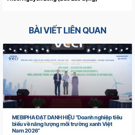
BÀI VIẾT LIÊN QUAN
MEBIPHA ĐẠT DANH HIỆU “Doanh nghiệp tiêu
biểu về năng lượng môi trường xanh Việt
Nam 2026”