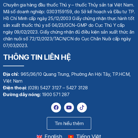
Chuyên gia hàng đầu thuốc Thú y
– thuốc Thủy sản tại Việt Nam.
Mã số doanh nghiệp: 0303159159, do Sở kế hoạch
và Đầu tư TP.
Hồ Chí Minh cấp ngày 25/12/2003 Giấy chứng nhận thực hành tốt
sản xuất thuốc thú y số 04/23/GCN-GMP do Cục Thú Y cấp
ngày 09/02/2023. Giấy chứng nhận đủ điều kiện sản xuất thức ăn
chăn nuôi số 72/12/2023/TACN/CN do Cục Chăn Nuôi cấp ngày
07/03/2023.
THÔNG TIN LIÊN HỆ
Địa chỉ:
965/36/10 Quang Trung, Phường An Hội Tây, TP.HCM,
VIệt Nam
Điện thoại:
(028) 5427 3127 – 5427 3128
Đường dây nóng:
1900 571 287
Tìm hiểu thêm
English
Tiếng Việt