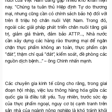
nuôi của Việt Nam đang gặp nhiều khó khăn hiện
nay. “Chúng ta tuân thủ Hiệp định Tự do thương
mại, nhưng cũng cần có chính sách bảo hộ đối với
trên 8 triệu hộ chăn nuôi Việt Nam. Trong đó,
ngoài các giải pháp phát triển chăn nuôi tăng giá
trị, giảm giá thành, đảm bảo ATTP…, Nhà nước
cần xây dựng các hàng rào thương mại để ngăn
chặn thực phẩm không an toàn, thực phẩm cận
“đát”, thậm chí quá “đát”, kiểm soát, đề phòng các
nguồn dịch bệnh…” – ông Chinh nhấn mạnh.
Các chuyên gia kinh tế cũng cho rằng, trong giai
đoạn hội nhập, việc lưu thông hàng hóa giữa các
quốc gia là điều tất yếu. Tuy nhiên, trước sức ép
của thực phẩm ngoại, nguy cơ bị cạnh tranh trên
sân nhà của ngành nông nghiệp là khó tránh khỏi