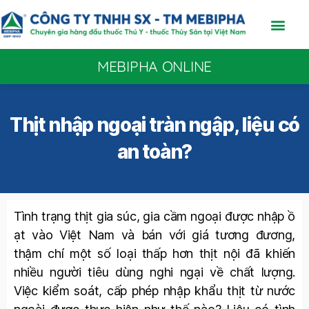
MEBIPHA ONLINE
Thịt nhập ngoại tràn ngập, liệu có
an toàn?
Tình trạng thịt gia súc, gia cầm ngoại được nhập ồ
ạt vào Việt Nam và bán với giá tương đương,
thậm chí một số loại thấp hơn thịt nội đã khiến
nhiều người tiêu dùng nghi ngại về chất lượng.
Việc kiểm soát, cấp phép nhập khẩu thịt từ nước