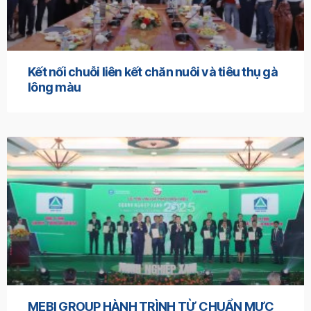
Kết nối chuỗi liên kết chăn nuôi và tiêu thụ gà
lông màu
MEBI GROUP HÀNH TRÌNH TỪ CHUẨN MỰC