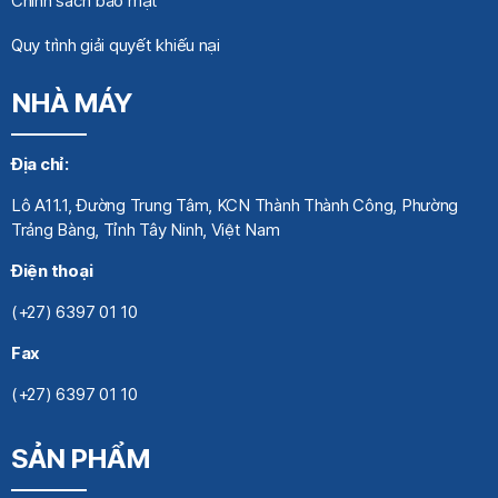
Chính sách bảo mật
Quy trình giải quyết khiếu nại
NHÀ MÁY
Địa chỉ:
Lô A11.1, Đường Trung Tâm, KCN Thành Thành Công, Phường
Trảng Bàng, Tỉnh Tây Ninh, Việt Nam
Điện thoại
(+27) 6397 01 10
Fax
(+27) 6397 01 10
SẢN PHẨM