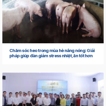
Chăm sóc heo trong mùa hè nắng nóng: Giải
pháp giúp đàn giảm stress nhiệt, ăn tốt hơn