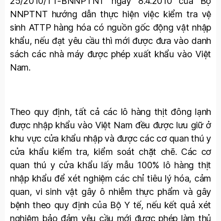
25/2010/TT-BNNPTNT ngày 8.4.2010 của Bộ
NNPTNT hướng dẫn thực hiện việc kiểm tra vệ
sinh ATTP hàng hóa có nguồn gốc động vật nhập
khẩu, nếu đạt yêu cầu thì mới được đưa vào danh
sách các nhà máy được phép xuất khẩu vào Việt
Nam.
Theo quy định, tất cả các lô hàng thịt đông lạnh
được nhập khẩu vào Việt Nam đều được lưu giữ ở
khu vực cửa khẩu nhập và được các cơ quan thú y
cửa khẩu kiểm tra, kiểm soát chặt chẽ. Các cơ
quan thú y cửa khẩu lấy mẫu 100% lô hàng thịt
nhập khẩu để xét nghiệm các chỉ tiêu lý hóa, cảm
quan, vi sinh vật gây ô nhiễm thực phẩm và gây
bệnh theo quy định của Bộ Y tế, nếu kết quả xét
nghiệm bảo đảm yêu cầu mới được phép làm thủ