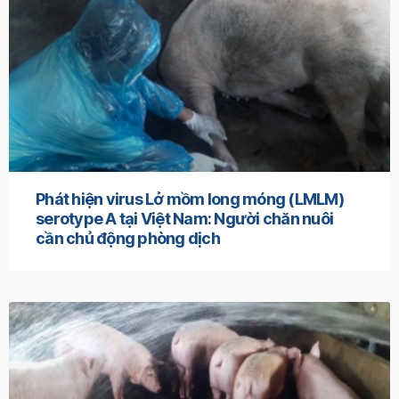
Phát hiện virus Lở mồm long móng (LMLM)
serotype A tại Việt Nam: Người chăn nuôi
cần chủ động phòng dịch