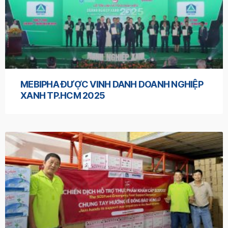
MEBIPHA ĐƯỢC VINH DANH DOANH NGHIỆP
XANH TP.HCM 2025