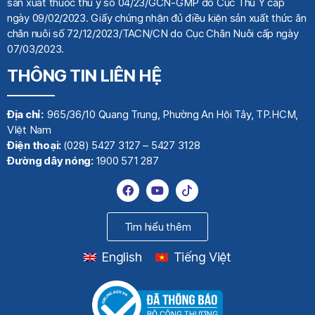
sản xuất thuốc thú y số 04/23/GCN-GMP do Cục Thú Y cấp
ngày 09/02/2023. Giấy chứng nhận đủ điều kiện sản xuất thức ăn
chăn nuôi số 72/12/2023/TACN/CN do Cục Chăn Nuôi cấp ngày
07/03/2023.
THÔNG TIN LIÊN HỆ
Địa chỉ:
965/36/10 Quang Trung, Phường An Hội Tây, TP.HCM,
VIệt Nam
Điện thoại:
(028) 5427 3127 – 5427 3128
Đường dây nóng:
1900 571 287
Tìm hiểu thêm
English
Tiếng Việt