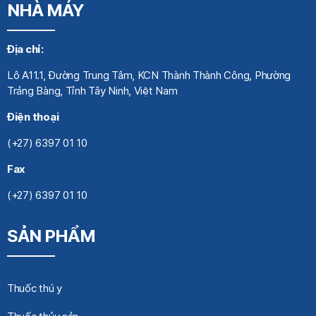
NHÀ MÁY
Địa chỉ:
Lô A11.1, Đường Trung Tâm, KCN Thành Thành Công, Phường
Trảng Bàng, Tỉnh Tây Ninh, Việt Nam
Điện thoại
(+27) 6397 01 10
Fax
(+27) 6397 01 10
SẢN PHẨM
Thuốc thú y