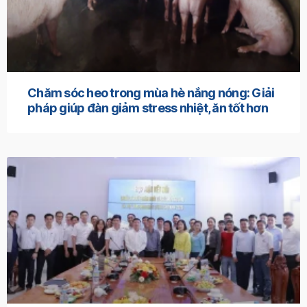
Chăm sóc heo trong mùa hè nắng nóng: Giải
pháp giúp đàn giảm stress nhiệt, ăn tốt hơn