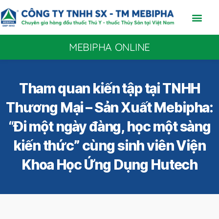
MEBIPHA ONLINE
Tham quan kiến tập tại TNHH
Thương Mại – Sản Xuất Mebipha:
“Đi một ngày đàng, học một sàng
kiến thức” cùng sinh viên Viện
Khoa Học Ứng Dụng Hutech