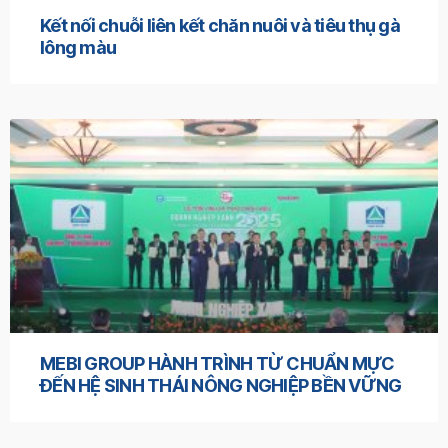
Kết nối chuỗi liên kết chăn nuôi và tiêu thụ gà
lông màu
MEBI GROUP HÀNH TRÌNH TỪ CHUẨN MỰC
ĐẾN HỆ SINH THÁI NÔNG NGHIỆP BỀN VỮNG