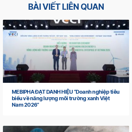
BÀI VIẾT LIÊN QUAN
MEBIPHA ĐẠT DANH HIỆU “Doanh nghiệp tiêu
biểu về năng lượng môi trường xanh Việt
Nam 2026”