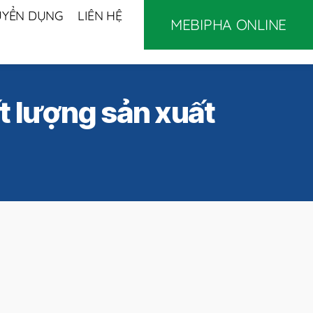
UYỂN DỤNG
LIÊN HỆ
MEBIPHA ONLINE
t lượng sản xuất