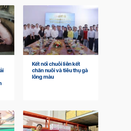
Kết nối chuỗi liên kết
ải
chăn nuôi và tiêu thụ gà
lông màu
n