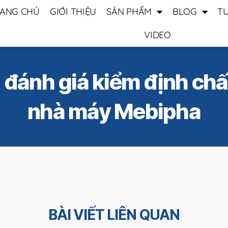
ANG CHỦ
GIỚI THIỆU
SẢN PHẨM
BLOG
T
VIDEO
l đánh giá kiểm định chấ
nhà máy Mebipha
BÀI VIẾT LIÊN QUAN