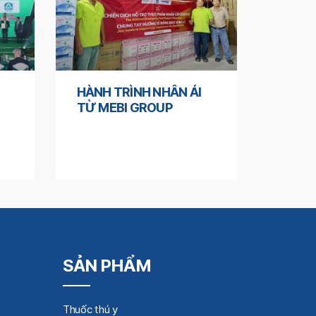
HÀNH TRÌNH NHÂN ÁI
TỪ MEBI GROUP
SẢN PHẨM
Thuốc thú y