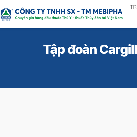
TR
Tập đoàn Cargil