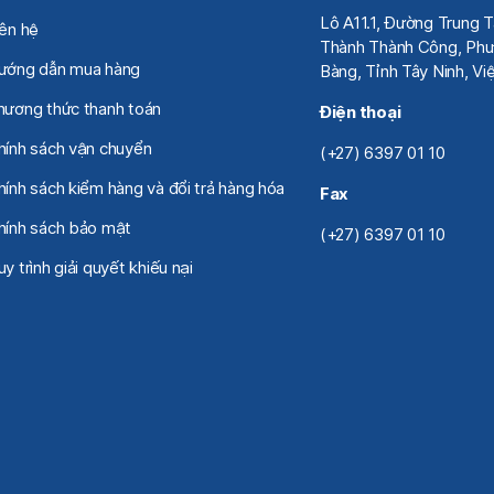
Lô A11.1, Đường Trung 
iên hệ
Thành Thành Công, Phư
ướng dẫn mua hàng
Bàng, Tỉnh Tây Ninh, V
hương thức thanh toán
Điện thoại
hính sách vận chuyển
(+27) 6397 01 10
hính sách kiểm hàng và đổi trả hàng hóa
Fax
hính sách bảo mật
(+27) 6397 01 10
y trình giải quyết khiếu nại