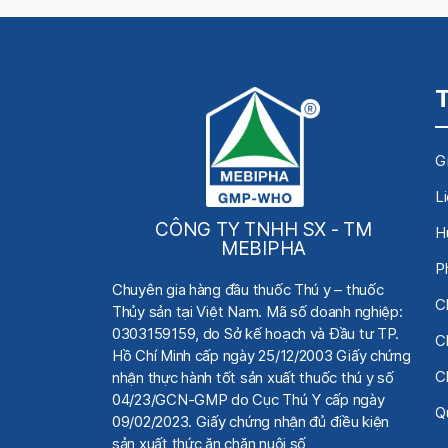
Gi
L
CÔNG TY TNHH SX - TM
H
MEBIPHA
P
Chuyên gia hàng đầu thuốc Thú y
– thuốc
C
Thủy sản tại Việt Nam.
Mã số doanh nghiệp:
0303159159, do Sở kế hoạch
và Đầu tư TP.
C
Hồ Chí Minh cấp ngày 25/12/2003 Giấy chứng
C
nhận thực hành tốt sản xuất thuốc thú y số
04/23/GCN-GMP do Cục Thú Y cấp ngày
Qu
09/02/2023. Giấy chứng nhận đủ điều kiện
sản xuất thức ăn chăn nuôi số