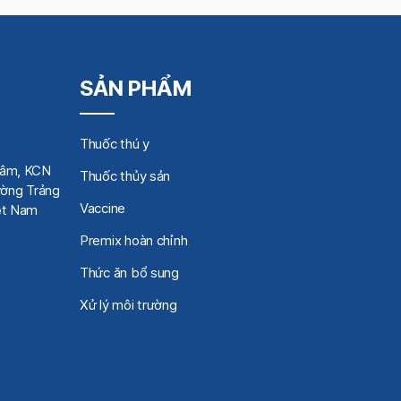
SẢN PHẨM
Thuốc thú y
Tâm, KCN
Thuốc thủy sản
ờng Trảng
Vaccine
iệt Nam
Premix hoàn chỉnh
Thức ăn bổ sung
Xử lý môi trường