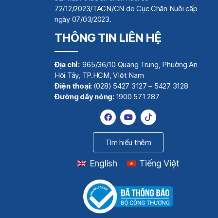
72/12/2023/TACN/CN do Cục Chăn Nuôi cấp
ngày 07/03/2023.
THÔNG TIN LIÊN HỆ
Địa chỉ:
965/36/10 Quang Trung, Phường An
Hội Tây, TP.HCM, VIệt Nam
Điện thoại:
(028) 5427 3127 – 5427 3128
Đường dây nóng:
1900 571 287
Tìm hiểu thêm
English
Tiếng Việt