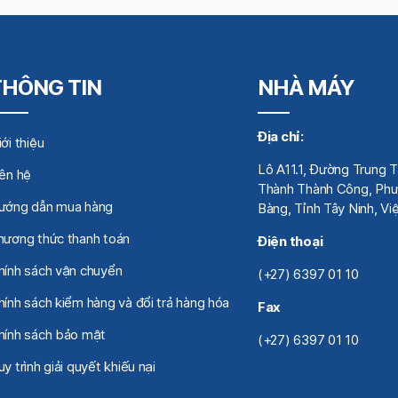
THÔNG TIN
NHÀ MÁY
Địa chỉ:
ới thiệu
Lô A11.1, Đường Trung 
iên hệ
Thành Thành Công, Phư
ướng dẫn mua hàng
Bàng, Tỉnh Tây Ninh, V
hương thức thanh toán
Điện thoại
hính sách vận chuyển
(+27) 6397 01 10
hính sách kiểm hàng và đổi trả hàng hóa
Fax
hính sách bảo mật
(+27) 6397 01 10
y trình giải quyết khiếu nại