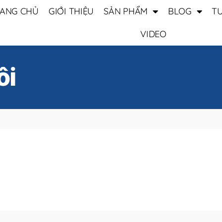
ANG CHỦ
GIỚI THIỆU
SẢN PHẨM
BLOG
T
VIDEO
ôi