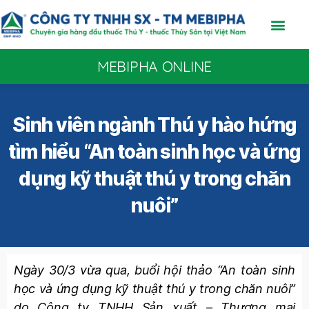
MEBIPHA ONLINE
Sinh viên ngành Thú y hào hứng
tìm hiểu “An toàn sinh học và ứng
dụng kỹ thuật thú y trong chăn
nuôi”
Ngày 30/3 vừa qua, buổi hội thảo “An toàn sinh
học và ứng dụng kỹ thuật thú y trong chăn nuôi”
do Công ty TNHH Sản xuất – Thương mại