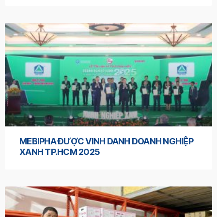
MEBIPHA ĐƯỢC VINH DANH DOANH NGHIỆP
XANH TP.HCM 2025