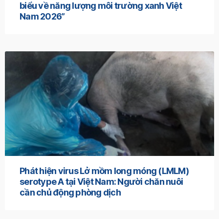
biểu về năng lượng môi trường xanh Việt
Nam 2026”
Phát hiện virus Lở mồm long móng (LMLM)
serotype A tại Việt Nam: Người chăn nuôi
cần chủ động phòng dịch