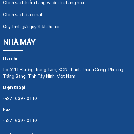
Chính sách kiểm hàng và đổi trả hàng hóa
Chính sách bảo mật
Quy trình giải quyết khiếu nại
NHÀ MÁY
Địa chỉ:
Lô A11.1, Đường Trung Tâm, KCN Thành Thành Công, Phường
Trảng Bàng, Tỉnh Tây Ninh, Việt Nam
Điện thoại
(+27) 6397 01 10
Fax
(+27) 6397 01 10