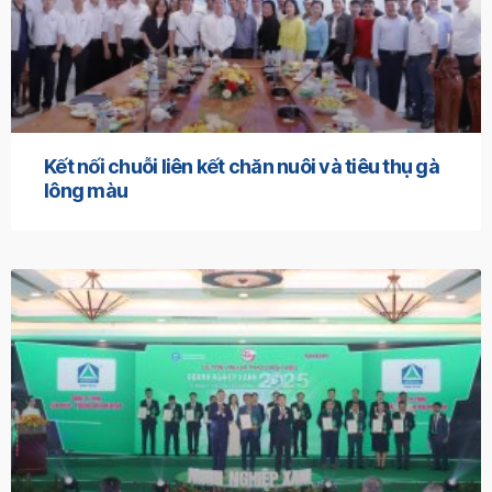
Kết nối chuỗi liên kết chăn nuôi và tiêu thụ gà
lông màu