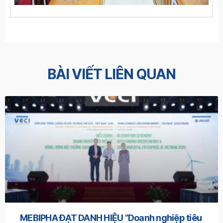
BÀI VIẾT LIÊN QUAN
MEBIPHA ĐẠT DANH HIỆU “Doanh nghiệp tiêu