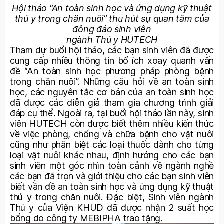
Hội thảo “An toàn sinh học và ứng dụng kỹ thuật
thú y trong chăn nuôi” thu hút sự quan tâm của
đông đảo sinh viên
ngành Thú y HUTECH
Tham dự buổi hội thảo, các bạn sinh viên đã được
cung cấp nhiều thông tin bổ ích xoay quanh vấn
đề “An toàn sinh học phương pháp phòng bệnh
trong chăn nuôi”. Những câu hỏi về an toàn sinh
học, các nguyên tắc cơ bản của an toàn sinh học
đã được các diễn giả tham gia chương trình giải
đáp cụ thể. Ngoài ra, tại buổi hội thảo lần này, sinh
viên HUTECH còn được biết thêm nhiều kiến thức
về việc phòng, chống và chữa bệnh cho vật nuôi
cũng như phân biệt các loại thuốc dành cho từng
loại vật nuôi khác nhau, định hướng cho các bạn
sinh viên một góc nhìn toàn cảnh về ngành nghề
các bạn đã trọn và giới thiệu cho các bạn sinh viên
biết vần đề an toàn sinh học và ứng dụng kỹ thuật
thú y trong chăn nuôi. Đặc biệt, Sinh viên ngành
Thú y của Viện KHUD đã được nhận 2 suất học
bổng do công ty MEBIPHA trao tặng.