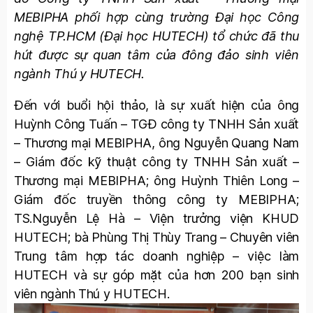
MEBIPHA phối hợp cùng trường Đại học Công
nghệ TP.HCM (Đại học HUTECH) tổ chức đã thu
hút được sự quan tâm của đông đảo sinh viên
ngành Thú y HUTECH.
Đến với buổi hội thảo, là sự xuất hiện của ông
Huỳnh Công Tuấn – TGĐ công ty TNHH Sản xuất
– Thương mại MEBIPHA, ông Nguyễn Quang Nam
– Giám đốc kỹ thuật công ty TNHH Sản xuất –
Thương mại MEBIPHA; ông Huỳnh Thiên Long –
Giám đốc truyền thông công ty MEBIPHA;
TS.Nguyễn Lệ Hà – Viện trưởng viện KHUD
HUTECH; bà Phùng Thị Thùy Trang – Chuyên viên
Trung tâm hợp tác doanh nghiệp – việc làm
HUTECH và sự góp mặt của hơn 200 bạn sinh
viên ngành Thú y HUTECH.