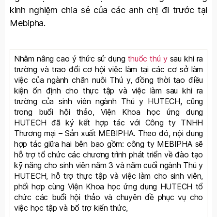
kinh nghiệm chia sẻ của các anh chị đi trước tại
Mebipha.
Nhằm nâng cao ý thức sử dụng
thuốc thú y
sau khi ra
trường và trao đổi cơ hội việc làm tại các cơ sở làm
việc của ngành chăn nuôi Thú y, đồng thời tạo điều
kiện ổn định cho thực tập và việc làm sau khi ra
trường của sinh viên ngành Thú y HUTECH, cũng
trong buổi hội thảo, Viện Khoa học ứng dụng
HUTECH đã ký kết hợp tác với Công ty TNHH
Thương mại – Sản xuất MEBIPHA. Theo đó, nội dung
hợp tác giữa hai bên bao gồm: công ty MEBIPHA sẽ
hỗ trợ tổ chức các chương trình phát triển về đào tạo
kỹ năng cho sinh viên năm 3 và năm cuối ngành Thú y
HUTECH, hỗ trợ thực tập và việc làm cho sinh viên,
phối hợp cùng Viện Khoa học ứng dụng HUTECH tổ
chức các buổi hội thảo và chuyên đề phục vụ cho
việc học tập và bổ trợ kiến thức,