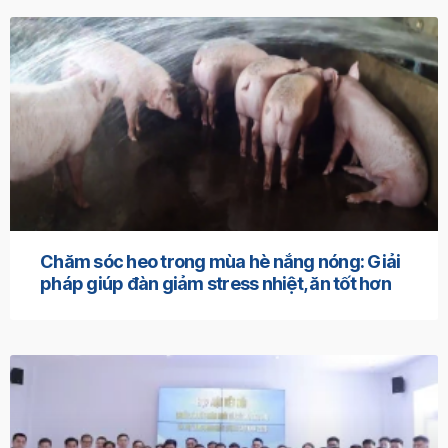
Chăm sóc heo trong mùa hè nắng nóng: Giải
pháp giúp đàn giảm stress nhiệt, ăn tốt hơn