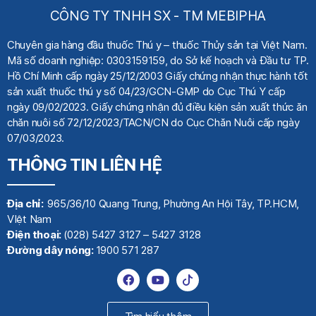
CÔNG TY TNHH SX - TM MEBIPHA
Chuyên gia hàng đầu thuốc Thú y
– thuốc Thủy sản tại Việt Nam.
Mã số doanh nghiệp: 0303159159, do Sở kế hoạch
và Đầu tư TP.
Hồ Chí Minh cấp ngày 25/12/2003 Giấy chứng nhận thực hành tốt
sản xuất thuốc thú y số 04/23/GCN-GMP do Cục Thú Y cấp
ngày 09/02/2023. Giấy chứng nhận đủ điều kiện sản xuất thức ăn
chăn nuôi số 72/12/2023/TACN/CN do Cục Chăn Nuôi cấp ngày
07/03/2023.
THÔNG TIN LIÊN HỆ
Địa chỉ:
965/36/10 Quang Trung, Phường An Hội Tây, TP.HCM,
VIệt Nam
Điện thoại:
(028) 5427 3127 – 5427 3128
Đường dây nóng:
1900 571 287