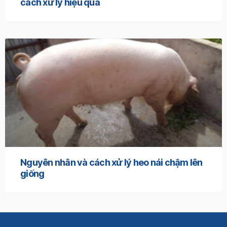
cách xử lý hiệu quả
Nguyên nhân và cách xử lý heo nái chậm lên
giống