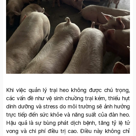
Khi việc quản lý trại heo không được chú trọng,
các vấn đề như vệ sinh chuồng trại kém, thiếu hụt
dinh dưỡng và stress do môi trường sẽ ảnh hưởng
trực tiếp đến sức khỏe và năng suất của đàn heo.
Hậu quả là sự bùng phát dịch bệnh, tăng tỷ lệ tử
vong và chi phí điều trị cao. Điều này không chỉ