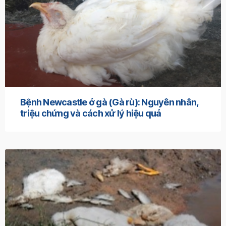
Bệnh Newcastle ở gà (Gà rù): Nguyên nhân,
triệu chứng và cách xử lý hiệu quả