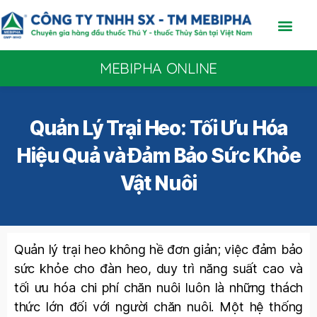
MEBIPHA ONLINE
Quản Lý Trại Heo: Tối Ưu Hóa
Hiệu Quả và Đảm Bảo Sức Khỏe
Vật Nuôi
Quản lý trại heo không hề đơn giản; việc đảm bảo
sức khỏe cho đàn heo, duy trì năng suất cao và
tối ưu hóa chi phí chăn nuôi luôn là những thách
thức lớn đối với người chăn nuôi. Một hệ thống