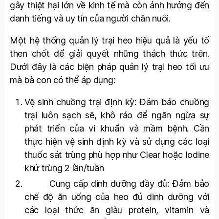
gây thiệt hại lớn về kinh tế mà còn ảnh hưởng đến
danh tiếng và uy tín của người chăn nuôi.
Một hệ thống quản lý trại heo hiệu quả là yếu tố
then chốt để giải quyết những thách thức trên.
Dưới đây là các biện pháp quản lý trại heo tối ưu
mà bà con có thể áp dụng:
Vệ sinh chuồng trại định kỳ: Đảm bảo chuồng
trại luôn sạch sẽ, khô ráo để ngăn ngừa sự
phát triển của vi khuẩn và mầm bệnh. Cần
thực hiện vệ sinh định kỳ và sử dụng các loại
thuốc sát trùng phù hợp như Clear hoặc Iodine
khử trùng 2 lần/tuần
Cung cấp dinh dưỡng đầy đủ: Đảm bảo
chế độ ăn uống của heo đủ dinh dưỡng với
các loại thức ăn giàu protein, vitamin và