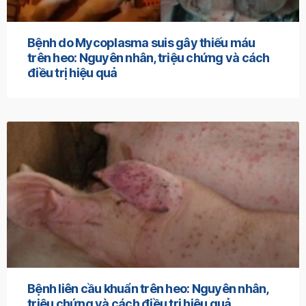
Bệnh do Mycoplasma suis gây thiếu máu
trên heo: Nguyên nhân, triệu chứng và cách
điều trị hiệu quả
Bệnh liên cầu khuẩn trên heo: Nguyên nhân,
triệu chứng và cách điều trị hiệu quả