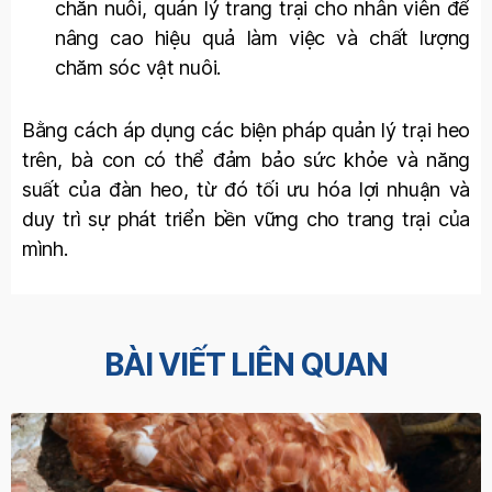
chăn nuôi, quản lý trang trại cho nhân viên để
nâng cao hiệu quả làm việc và chất lượng
chăm sóc vật nuôi.
Bằng cách áp dụng các biện pháp quản lý trại heo
trên, bà con có thể đảm bảo sức khỏe và năng
suất của đàn heo, từ đó tối ưu hóa lợi nhuận và
duy trì sự phát triển bền vững cho trang trại của
mình.
BÀI VIẾT LIÊN QUAN