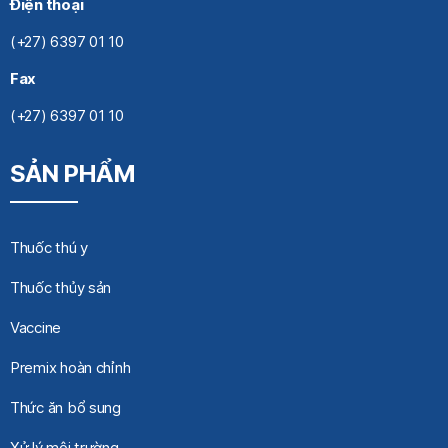
Điện thoại
(+27) 6397 01 10
Fax
(+27) 6397 01 10
SẢN PHẨM
Thuốc thú y
Thuốc thủy sản
Vaccine
Premix hoàn chỉnh
Thức ăn bổ sung
Xử lý môi trường