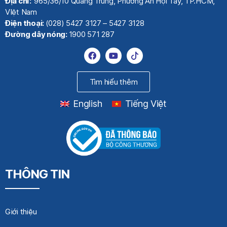
Địa chỉ:
965/36/10 Quang Trung, Phường An Hội Tây, TP.HCM,
VIệt Nam
Điện thoại:
(028) 5427 3127 – 5427 3128
Đường dây nóng:
1900 571 287
Tìm hiểu thêm
English
Tiếng Việt
THÔNG TIN
Giới thiệu