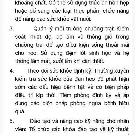
khoáng chất. Có thể sử dụng thức ăn hỗn hợp
hoặc bổ sung các loại thực phẩm chức năng
để nâng cao sức khỏe vật nuôi.
Quản lý môi trường chuồng trại: Kiểm
soát nhiệt độ, độ ẩm và thông gió trong
chuồng trại để tạo điều kiện sống thoải mái
cho heo. Sử dụng đệm lót sinh học và hệ
thống làm mát, sưởi ấm khi cần thiết.
Theo dõi sức khỏe định kỳ: Thường xuyên
kiểm tra sức khỏe của đàn heo để phát hiện
sớm các dấu hiệu bệnh tật và có biện pháp
điều trị kịp thời. Tiêm phòng định kỳ và áp
dụng các biện pháp phòng ngừa bệnh hiệu
quả.
Đào tạo và nâng cao kỹ năng cho nhân
viên: Tổ chức các khóa đào tạo về kỹ thuật