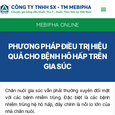
MEBIPHA ONLINE
PHƯƠNG PHÁP ĐIỀU TRỊ HIỆU
QUẢ CHO BỆNH HÔ HẤP TRÊN
GIA SÚC
Chăn nuôi gia súc vẫn phải thường xuyên đối mặt
với các bệnh nhiễm trùng. Đặc biệt là các bệnh
nhiễm trùng hệ hô hấp, đây chính là nỗi lo lớn của
nhà chăn nuôi.