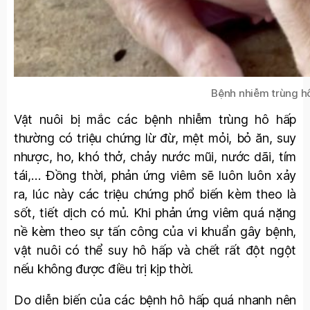
Bệnh nhiễm trùng hô 
Vật nuôi bị mắc các bệnh nhiễm trùng hô hấp
thường có triệu chứng lừ đừ, mệt mỏi, bỏ ăn, suy
nhược, ho, khó thở, chảy nước mũi, nước dãi, tím
tái,… Đồng thời, phản ứng viêm sẽ luôn luôn xảy
ra, lúc này các triệu chứng phổ biến kèm theo là
sốt, tiết dịch có mủ. Khi phản ứng viêm quá nặng
nề kèm theo sự tấn công của vi khuẩn gây bệnh,
vật nuôi có thể suy hô hấp và chết rất đột ngột
nếu không được điều trị kịp thời.
Do diễn biến của các bệnh hô hấp quá nhanh nên