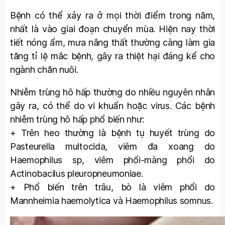
Bệnh có thể xảy ra ở mọi thời điểm trong năm,
nhất là vào giai đoạn chuyển mùa. Hiện nay thời
tiết nóng ẩm, mưa nắng thất thường càng làm gia
tăng tỉ lệ mắc bệnh, gây ra thiệt hại đáng kể cho
ngành chăn nuôi.
Nhiễm trùng hô hấp thường do nhiều nguyên nhân
gây ra, có thể do vi khuẩn hoặc virus. Các bệnh
nhiễm trùng hô hấp phổ biến như:
+ Trên heo thường là bệnh tụ huyết trùng do
Pasteurella multocida, viêm đa xoang do
Haemophilus sp, viêm phổi-màng phổi do
Actinobacilus pleuropneumoniae.
+ Phổ biến trên trâu, bò là viêm phổi do
Mannheimia haemolytica và Haemophilus somnus.