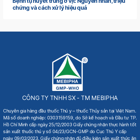
Bệnh tụ huyết trùng ở vịt: Nguyên nhân, triệu
chứng và cách xử lý hiệu quả
CÔNG TY TNHH SX - TM MEBIPHA
Chuyên gia hàng đầu thuốc Thú y
– thuốc Thủy sản tại Việt Nam.
Mã số doanh nghiệp: 0303159159, do Sở kế hoạch
và Đầu tư TP.
Hồ Chí Minh cấp ngày 25/12/2003 Giấy chứng nhận thực hành tốt
sản xuất thuốc thú y số 04/23/GCN-GMP do Cục Thú Y cấp
ngày 09/02/2023. Giấy chứng nhận đủ điều kiện sản xuất thức ăn