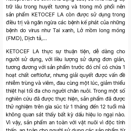
trữ lâu trong huyết tương và trong mô phổi nên
sản phẩm KETOCEF LA còn được sử dụng trong
điều trị và ngăn ngừa các bệnh kế phát của những
bệnh do virus như Tai xanh, Lở mồm long móng
(FMD), Dịch tả,…
KETOCEF LA thực sự thuận tiện, dễ dàng cho
người sử dụng, với liều lượng sử dụng đơn giản,
tương đương với sản phẩm trước đó chỉ có chứa 1
hoạt chất ceftiofur, nhưng giải quyết được vấn đề
nhiễm trùng và viêm, đau cùng một lúc, giảm thiểu
thiệt hại tối đa cho người chăn nuôi. Trong một số
nghiên cứu đã được thực hiện, sản phẩm đã được
thử nghiệm trên gia súc từ 1 tháng đến 12 tuổi mà
không quan sát thấy bất kỳ dấu hiệu lo ngại nào.
Vì vậy, sản phẩm an toàn với vật nuôi vì độc tính
thấp, an toàn cho người sử dụng các sản phẩm từ