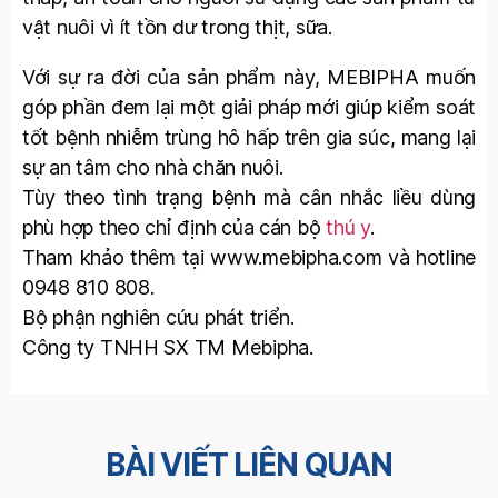
vật nuôi vì ít tồn dư trong thịt, sữa.
Với sự ra đời của sản phẩm này, MEBIPHA muốn
góp phần đem lại một giải pháp mới giúp kiểm soát
tốt bệnh nhiễm trùng hô hấp trên gia súc, mang lại
sự an tâm cho nhà chăn nuôi.
Tùy theo tình trạng bệnh mà cân nhắc liều dùng
phù hợp theo chỉ định của cán bộ
thú y
.
Tham khảo thêm tại www.mebipha.com và hotline
0948 810 808.
Bộ phận nghiên cứu phát triển.
Công ty TNHH SX TM Mebipha.
BÀI VIẾT LIÊN QUAN