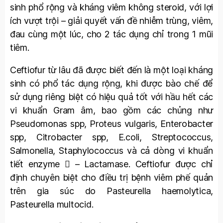
sinh phổ rộng và kháng viêm không steroid, với lợi
ích vượt trội – giải quyết vấn đề nhiễm trùng, viêm,
đau cùng một lúc, cho 2 tác dụng chỉ trong 1 mũi
tiêm.
Ceftiofur từ lâu đã được biết đến là một loại kháng
sinh có phổ tác dụng rộng, khi được bào chế để
sử dụng riêng biệt có hiệu quả tốt với hầu hết các
vi khuẩn Gram âm, bao gồm các chủng như
Pseudomonas spp, Proteus vulgaris, Enterobacter
spp, Citrobacter spp, E.coli, Streptococcus,
Salmonella, Staphylococcus và cả dòng vi khuẩn
tiết enzyme  – Lactamase. Ceftiofur được chỉ
định chuyên biệt cho điều trị bệnh viêm phế quản
trên gia súc do Pasteurella haemolytica,
Pasteurella multocid.