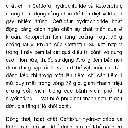
chất chính Ceftiofur hydrochloride và Ketoprofen,
chúng hoạt động cùng nhau để tiêu diệt vi khuẩn
gây nhiễm trùng. Ceftiofur hydrochloride hoạt
động bằng cách ngăn chặn sự phát triển của vi
khuẩn. Ketoprofen làm tăng cường hoạt động
chống lại vi khuẩn của Ceftiofur. Sự kết hợp 2
trong 1 này đem lại kết quả điều trị bệnh vô cùng
cao. Hơn nữa, thuốc sử dụng đường tiêm bắp nên
được dung nạp tối đa vào cơ thể vật nuôi, cho tác
động kép chỉ trong một lần tiêm, chỉ cần tiêm 1
mũi duy nhất trong vòng 72 giờ, giảm nhanh triệu
chứng sốt, viêm trong các bệnh viêm phổi, tụ
huyết trùng, … Vật nuôi phục hồi nhanh hơn, ít đau
đớn, gia tăng tỉ lệ khỏi bệnh.
Đồng thời, hoạt chất Ceftiofur hydrochloride và
Ketoprofen có sinh khả dụng cao, có khả năng dự