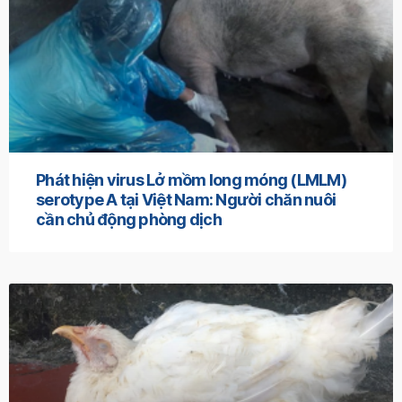
Phát hiện virus Lở mồm long móng (LMLM)
serotype A tại Việt Nam: Người chăn nuôi
cần chủ động phòng dịch