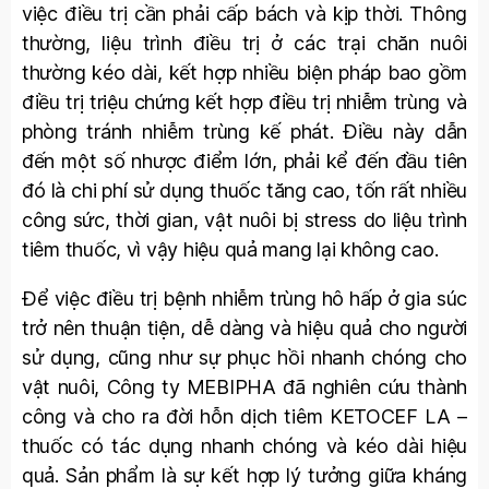
việc điều trị cần phải cấp bách và kịp thời. Thông
thường, liệu trình điều trị ở các trại chăn nuôi
thường kéo dài, kết hợp nhiều biện pháp bao gồm
điều trị triệu chứng kết hợp điều trị nhiễm trùng và
phòng tránh nhiễm trùng kế phát. Điều này dẫn
đến một số nhược điểm lớn, phải kể đến đầu tiên
đó là chi phí sử dụng thuốc tăng cao, tốn rất nhiều
công sức, thời gian, vật nuôi bị stress do liệu trình
tiêm thuốc, vì vậy hiệu quả mang lại không cao.
Để việc điều trị bệnh nhiễm trùng hô hấp ở gia súc
trở nên thuận tiện, dễ dàng và hiệu quả cho người
sử dụng, cũng như sự phục hồi nhanh chóng cho
vật nuôi, Công ty MEBIPHA đã nghiên cứu thành
công và cho ra đời hỗn dịch tiêm KETOCEF LA –
thuốc có tác dụng nhanh chóng và kéo dài hiệu
quả. Sản phẩm là sự kết hợp lý tưởng giữa kháng