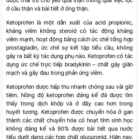
được thải trừ chủ yếu qua thận thông qua việc lọc
ở cầu thận và bài tiết ở ống thận.
Ketoprofen là một dẫn xuất của acid propionic,
kháng viêm không steroid có tác động kháng
viêm mạnh, hoạt động bằng cách ức chế tổng hợp
prostagladin, ức chế sự kết tập tiểu cầu, không
gây ra bất kỳ tác dụng phụ nào. Ketoprofen có tác
dụng ức chế trực tiếp bradykinin – chất gây giãn
mạch và gây đau trong phản ứng viêm.
Ketoprofen được hấp thu nhanh chóng sau vài giờ
tiêm. Nồng độ ketoprofen đáng kể đã được tìm
thấy trong dịch khớp và ở đây cao hơn trong
huyết tương. Ketoprofen được chuyển hóa ở gan
thành các chất chuyển hóa có hoạt tính sinh học
không đáng kể và 90% được bài tiết qua nước
tiểu dưới dạng các hợp chất glucuronid. Hiện nay,