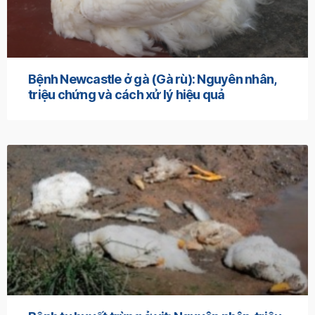
Bệnh Newcastle ở gà (Gà rù): Nguyên nhân,
triệu chứng và cách xử lý hiệu quả