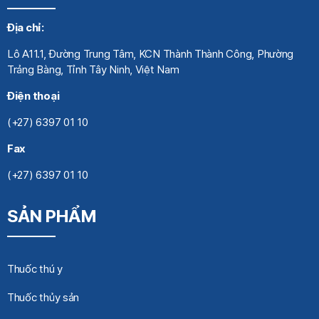
Địa chỉ:
Lô A11.1, Đường Trung Tâm, KCN Thành Thành Công, Phường
Trảng Bàng, Tỉnh Tây Ninh, Việt Nam
Điện thoại
(+27) 6397 01 10
Fax
(+27) 6397 01 10
SẢN PHẨM
Thuốc thú y
Thuốc thủy sản