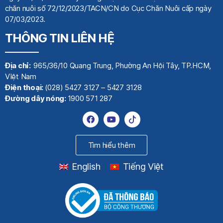
chăn nuôi số 72/12/2023/TACN/CN do Cục Chăn Nuôi cấp ngày
07/03/2023.
THÔNG TIN LIÊN HỆ
Địa chỉ:
965/36/10 Quang Trung, Phường An Hội Tây, TP.HCM,
VIệt Nam
Điện thoại:
(028) 5427 3127 – 5427 3128
Đường dây nóng:
1900 571 287
Tìm hiểu thêm
English
Tiếng Việt