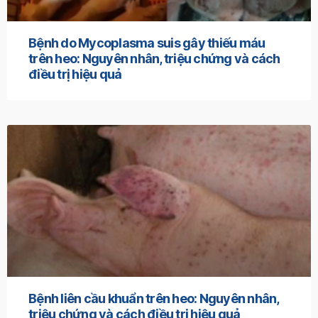
Bệnh do Mycoplasma suis gây thiếu máu
trên heo: Nguyên nhân, triệu chứng và cách
điều trị hiệu quả
Bệnh liên cầu khuẩn trên heo: Nguyên nhân,
triệu chứng và cách điều trị hiệu quả