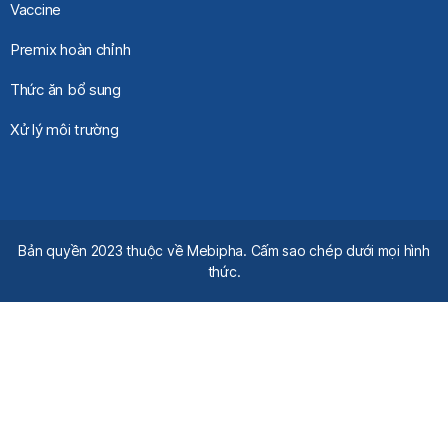
Vaccine
Premix hoàn chỉnh
Thức ăn bổ sung
Xử lý môi trường
Bản quyền 2023 thuộc về Mebipha. Cấm sao chép dưới mọi hình
thức.