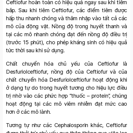
Ceftiofur hoàn toàn có hiệu quả ngay sau khi tiêm
bắp. Sau khi tiêm Ceftiofur, các điểm tiêm được
hấp thu nhanh chóng và thâm nhập vào tất cả các
mô của động vật. Nồng độ trong huyết thanh và
tại các mô nhanh chóng đạt đến nồng độ điều trị
(trước 15 phút), cho phép kháng sinh có hiệu quả
tức thời sau khi sử dụng.
Chất chuyển hóa chủ yếu của Ceftiofur là
Desfuriolceftiofur, nồng độ của Ceftiofur và của
chất chuyển hóa Desfuriolceftiofur hoạt động khi
ở dạng tự do trong huyết tương cho hiệu lực điều
trị nhờ vào các phức hợp “thuốc – protein”, chúng
hoạt động tại các mô viêm nhiễm đạt mức cao
hơn ở các mô lành.
Tương tự như các Cephalosporin khác, Ceftiofur