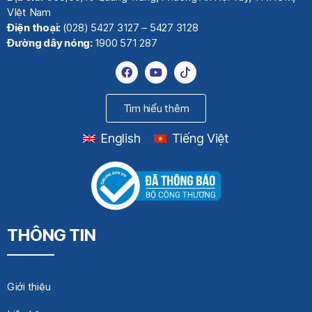
VIệt Nam
Điện thoại:
(028) 5427 3127 – 5427 3128
Đường dây nóng:
1900 571 287
Tìm hiểu thêm
English
Tiếng Việt
THÔNG TIN
Giới thiệu