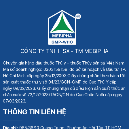
CÔNG TY TNHH SX - TM MEBIPHA
Chuyên gia hàng đầu thuốc Thú y
– thuốc Thủy sản tại Việt Nam.
Mã số doanh nghiệp: 0303159159, do Sở kế hoạch
và Đầu tư TP.
Hồ Chí Minh cấp ngày 25/12/2003 Giấy chứng nhận thực hành tốt
sản xuất thuốc thú y số 04/23/GCN-GMP do Cục Thú Y cấp
ngày 09/02/2023. Giấy chứng nhận đủ điều kiện sản xuất thức ăn
chăn nuôi số 72/12/2023/TACN/CN do Cục Chăn Nuôi cấp ngày
07/03/2023.
THÔNG TIN LIÊN HỆ
Địa chỉ:
965/36/10 Quang Trung, Phường An Hội Tây, TP.HCM,