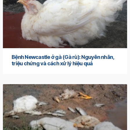
Bệnh Newcastle ở gà (Gà rù): Nguyên nhân,
triệu chứng và cách xử lý hiệu quả