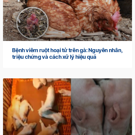
Bệnh viêm ruột hoại tử trên gà: Nguyên nhân,
triệu chứng và cách xử lý hiệu quả