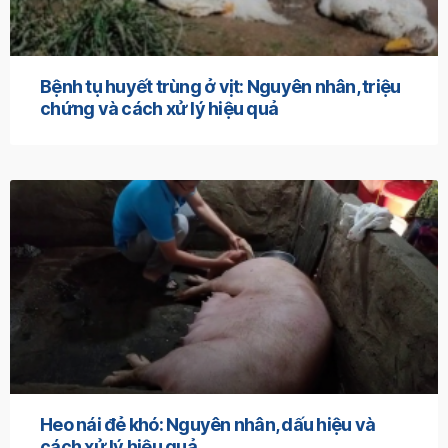
Bệnh tụ huyết trùng ở vịt: Nguyên nhân, triệu
chứng và cách xử lý hiệu quả
Heo nái đẻ khó: Nguyên nhân, dấu hiệu và
cách xử lý hiệu quả