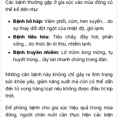
Các bệnh thường gặp ở gia súc vào mùa đông có
thể kể đến như:
Bệnh hô hấp:
Viêm phổi, cúm, hen suyễn… do
sự thay đổi đột ngột của nhiệt độ, gió lạnh.
Bệnh tiêu hóa:
Tiêu chảy, đầy hơi, phân
sống… do thức ăn ôi thiu, nhiễm lạnh.
Bệnh truyền nhiễm:
Lở mồm long móng, tụ
huyết trùng… lây lan nhanh chóng trong đàn.
Những căn bệnh này không chỉ gây ra tình trạng
sức khỏe yếu, giảm năng suất mà còn có thể dẫn
đến tử vong hàng loạt nếu không được điều trị kịp
thời.
Để phòng bệnh cho gia súc hiệu quả trong mùa
đông, người chăn nuôi cần thực hiện các biện