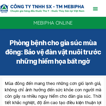
MEBIPHA ONLINE
Phòng bệnh cho gia súc mùa
đông: Bảo vệ đàn vật nuôi trước
những hiểm họa bất ngờ
Mùa đông đến mang theo những cơn gió lạnh giá,
không chỉ ảnh hưởng đến sức khỏe con người mà
còn gây ra nhiều nguy hiểm cho đàn gia súc. Thời
tiết khắc nghiệt, độ ẩm cao tạo điều kiện thuận lợi