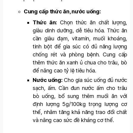
Cung cấp thức ăn, nước uống:
Thức ăn:
Chọn thức ăn chất lượng,
giàu dinh dưỡng, dễ tiêu hóa. Thức ăn
cần giàu đạm, vitamin, muối khoáng,
tinh bột để gia súc có đủ năng lượng
chống rét và phòng bệnh. Cung cấp
thêm thức ăn xanh ủ chua cho trâu, bò
để nâng cao tỷ lệ tiêu hóa.
Nước uống:
Cho gia súc uống đủ nước
sạch, ấm. C
ần đun nước ấm cho trâu
bò uống, bổ sung thêm muối ăn với
định lượng 5g/100kg trọng lượng cơ
thể, nhằm tăng khả năng trao đổi chất
và nâng cao sức đề kháng cơ thể.