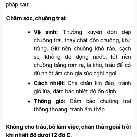
pháp sau:
Chăm sóc, chuồng trại:
Vệ sinh:
Thường xuyên dọn dẹp
chuồng trại, thay chất độn chuồng, khử
trùng. Giữ nền chuồng khô ráo, sạch
sẽ, không để đọng nước, lót nền
chuồng bằng rơm rạ, lá khô, trấu để có
đủ nhiệt ấm cho gia súc nghỉ ngơi.
Cách nhiệt:
Che chắn kín đáo, tránh
gió lùa, đảm bảo nhiệt độ ổn định.
Thông gió:
Đảm bảo chuồng trại
thông thoáng, tránh ẩm thấp.
Không cho trâu, bò làm việc, chăn thả ngoài trời
khi nhiệt độ dưới 12 độ C.