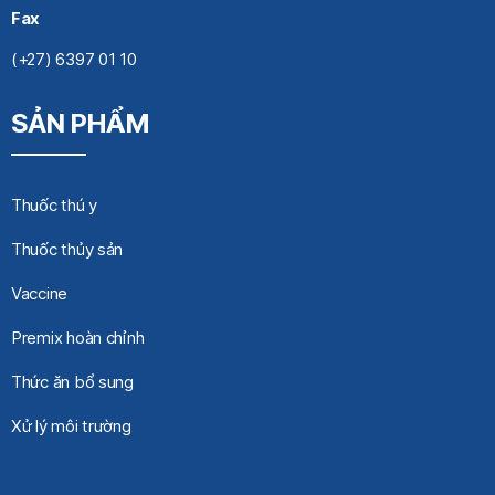
Fax
(+27) 6397 01 10
SẢN PHẨM
Thuốc thú y
Thuốc thủy sản
Vaccine
Premix hoàn chỉnh
Thức ăn bổ sung
Xử lý môi trường