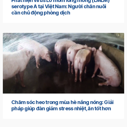
Phát hiện virus Lở mồm long móng (LMLM)
serotype A tại Việt Nam: Người chăn nuôi
cần chủ động phòng dịch
Chăm sóc heo trong mùa hè nắng nóng: Giải
pháp giúp đàn giảm stress nhiệt, ăn tốt hơn