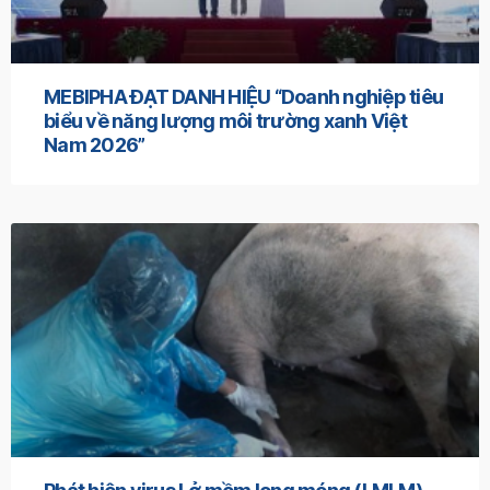
MEBIPHA ĐẠT DANH HIỆU “Doanh nghiệp tiêu
biểu về năng lượng môi trường xanh Việt
Nam 2026”