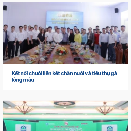
Kết nối chuỗi liên kết chăn nuôi và tiêu thụ gà
lông màu