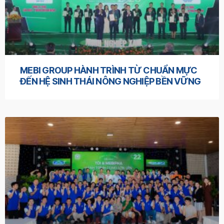
MEBI GROUP HÀNH TRÌNH TỪ CHUẨN MỰC
ĐẾN HỆ SINH THÁI NÔNG NGHIỆP BỀN VỮNG