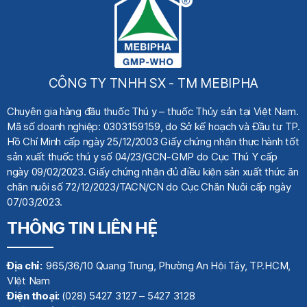
CÔNG TY TNHH SX - TM MEBIPHA
Chuyên gia hàng đầu thuốc Thú y
– thuốc Thủy sản tại Việt Nam.
Mã số doanh nghiệp: 0303159159, do Sở kế hoạch
và Đầu tư TP.
Hồ Chí Minh cấp ngày 25/12/2003 Giấy chứng nhận thực hành tốt
sản xuất thuốc thú y số 04/23/GCN-GMP do Cục Thú Y cấp
ngày 09/02/2023. Giấy chứng nhận đủ điều kiện sản xuất thức ăn
chăn nuôi số 72/12/2023/TACN/CN do Cục Chăn Nuôi cấp ngày
07/03/2023.
THÔNG TIN LIÊN HỆ
Địa chỉ:
965/36/10 Quang Trung, Phường An Hội Tây, TP.HCM,
VIệt Nam
Điện thoại:
(028) 5427 3127 – 5427 3128