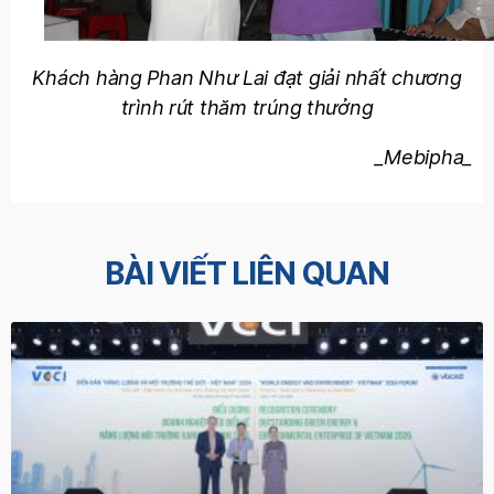
Khách hàng Phan Như Lai đạt giải nhất chương
trình rút thăm trúng thưởng
_Mebipha_
BÀI VIẾT LIÊN QUAN