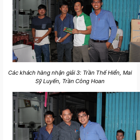
Các khách hàng nhận giải 3: Trần Thế Hiển, Mai
Sỹ Luyến, Trần Công Hoan