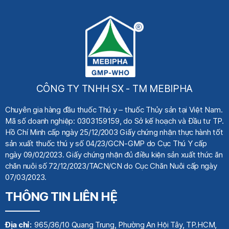
CÔNG TY TNHH SX - TM MEBIPHA
Chuyên gia hàng đầu thuốc Thú y
– thuốc Thủy sản tại Việt Nam.
Mã số doanh nghiệp: 0303159159, do Sở kế hoạch
và Đầu tư TP.
Hồ Chí Minh cấp ngày 25/12/2003 Giấy chứng nhận thực hành tốt
sản xuất thuốc thú y số 04/23/GCN-GMP do Cục Thú Y cấp
ngày 09/02/2023. Giấy chứng nhận đủ điều kiện sản xuất thức ăn
chăn nuôi số 72/12/2023/TACN/CN do Cục Chăn Nuôi cấp ngày
07/03/2023.
THÔNG TIN LIÊN HỆ
Địa chỉ:
965/36/10 Quang Trung, Phường An Hội Tây, TP.HCM,