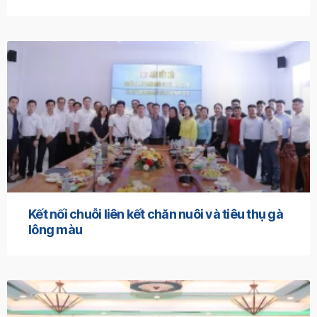
Kết nối chuỗi liên kết chăn nuôi và tiêu thụ gà
lông màu