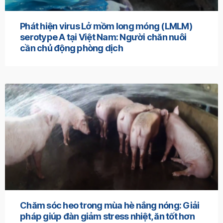
Phát hiện virus Lở mồm long móng (LMLM)
serotype A tại Việt Nam: Người chăn nuôi
cần chủ động phòng dịch
Chăm sóc heo trong mùa hè nắng nóng: Giải
pháp giúp đàn giảm stress nhiệt, ăn tốt hơn