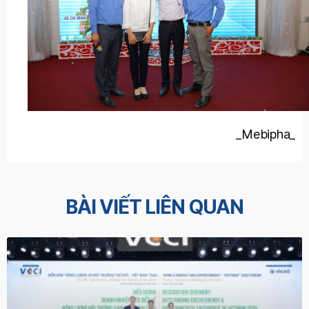
_Mebipha_
BÀI VIẾT LIÊN QUAN