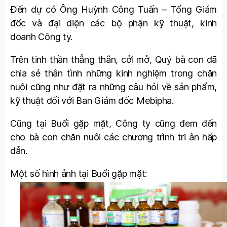
Đến dự có Ông Huỳnh Công Tuấn – Tổng Giám
đốc và đại diện các bộ phận kỹ thuật, kinh
doanh Công ty.
Trên tinh thần thẳng thắn, cởi mở, Quý bà con đã
chia sẻ thân tình những kinh nghiệm trong chăn
nuôi cũng như đặt ra những câu hỏi về sản phẩm,
kỹ thuật đối với Ban Giám đốc Mebipha.
Cũng tại Buổi gặp mặt, Công ty cũng đem đến
cho bà con chăn nuôi các chương trình tri ân hấp
dẫn.
Một số hình ảnh tại Buổi gặp mặt: