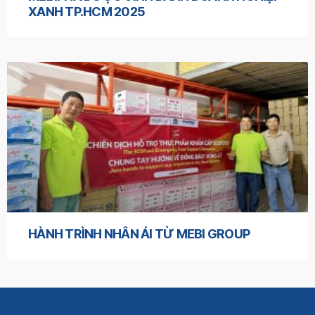
XANH TP.HCM 2025
HÀNH TRÌNH NHÂN ÁI TỪ MEBI GROUP