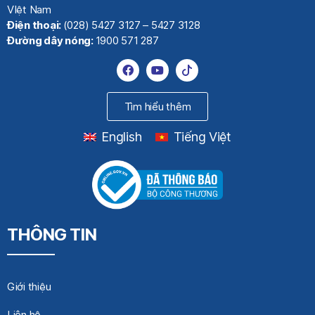
VIệt Nam
Điện thoại:
(028) 5427 3127 – 5427 3128
Đường dây nóng:
1900 571 287
Tìm hiểu thêm
English
Tiếng Việt
THÔNG TIN
Giới thiệu
Liên hệ