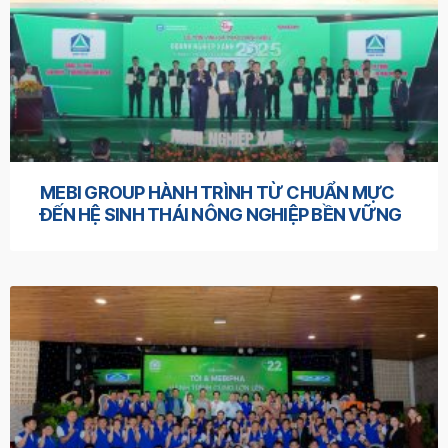
MEBI GROUP HÀNH TRÌNH TỪ CHUẨN MỰC
ĐẾN HỆ SINH THÁI NÔNG NGHIỆP BỀN VỮNG