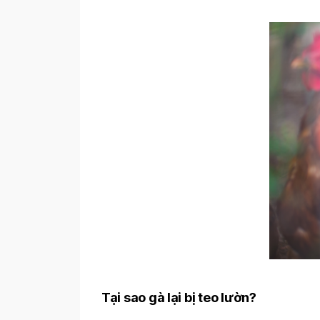
Tại sao gà lại bị teo lườn?