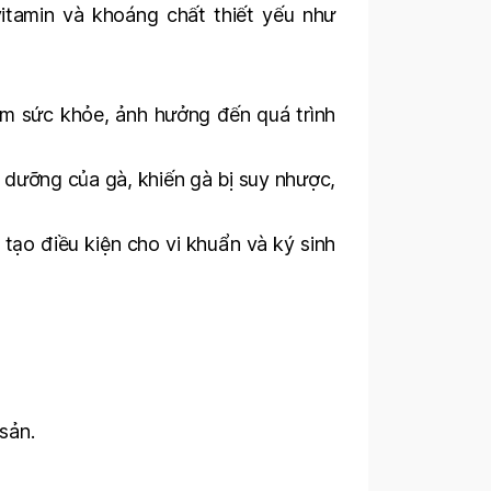
itamin và khoáng chất thiết yếu như
m sức khỏe, ảnh hưởng đến quá trình
h dưỡng của gà, khiến gà bị suy nhược,
tạo điều kiện cho vi khuẩn và ký sinh
sản.