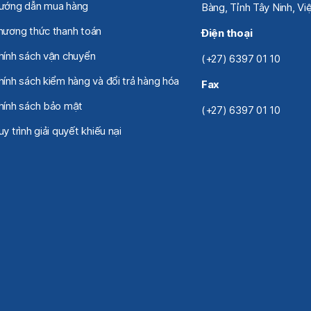
ướng dẫn mua hàng
Bàng, Tỉnh Tây Ninh, V
hương thức thanh toán
Điện thoại
hính sách vận chuyển
(+27) 6397 01 10
hính sách kiểm hàng và đổi trả hàng hóa
Fax
hính sách bảo mật
(+27) 6397 01 10
y trình giải quyết khiếu nại