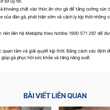
 sở uy tín.
và khoáng chất vào thức ăn cho gà để tăng cường sức 
 của đàn gà, phát hiện sớm và cách ly kịp thời những c
n nên liên hệ Mebipha theo hotline 1900 571 287 để đư
c quan tâm và giải quyết kịp thời. Bằng cách xác định
 giúp gà phục hồi sức khỏe và tăng năng suất.
BÀI VIẾT LIÊN QUAN