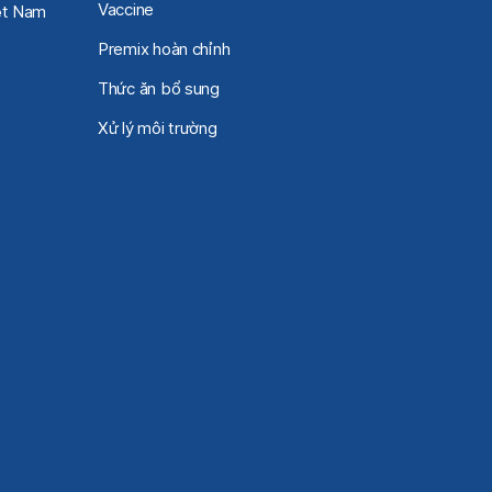
Vaccine
iệt Nam
Premix hoàn chỉnh
Thức ăn bổ sung
Xử lý môi trường