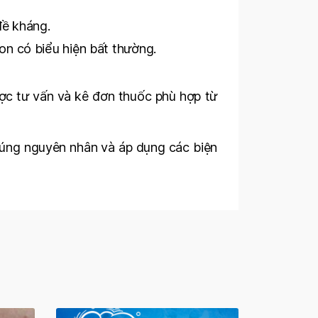
đề kháng.
on có biểu hiện bất thường.
ợc tư vấn và kê đơn thuốc phù hợp từ
 đúng nguyên nhân và áp dụng các biện