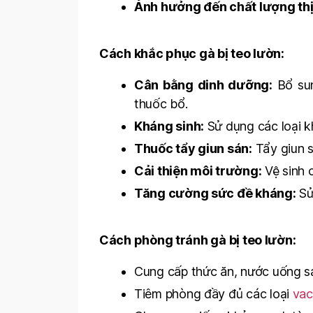
Ảnh hưởng đến chất lượng thị
Cách khắc phục gà bị teo lườn:
Cân bằng dinh dưỡng:
Bổ sun
thuốc bổ.
Kháng sinh:
Sử dụng các loại k
Thuốc tẩy giun sán:
Tẩy giun s
Cải thiện môi trường:
Vệ sinh 
Tăng cường sức đề kháng:
Sử
Cách phòng tránh gà bị teo lườn:
Cung cấp thức ăn, nước uống sạ
Tiêm phòng đầy đủ các loại
vac