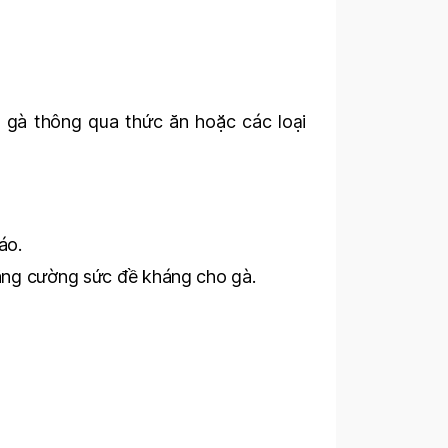
o gà thông qua thức ăn hoặc các loại
áo.
ăng cường sức đề kháng cho gà.