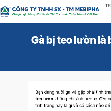
TR
Gà bị teo lườn l
Bạn đang nuôi gà và gặp phải tình trạ
teo lườn
không chỉ ảnh hưởng đến ng
tình trạng này là gì và có cách nào đ