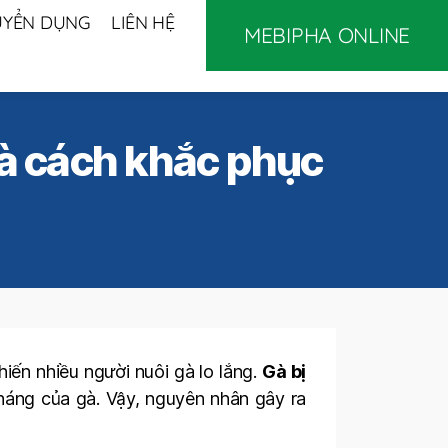
UYỂN DỤNG
LIÊN HỆ
MEBIPHA ONLINE
và cách khắc phục
iến nhiều người nuôi gà lo lắng.
Gà bị
háng của gà. Vậy, nguyên nhân gây ra