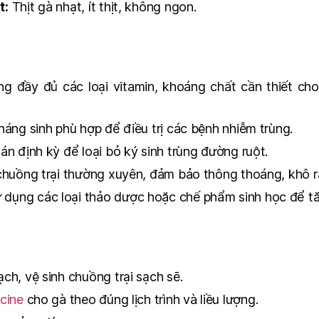
t:
Thịt gà nhạt, ít thịt, không ngon.
g đầy đủ các loại vitamin, khoáng chất cần thiết ch
háng sinh phù hợp để điều trị các bệnh nhiễm trùng.
án định kỳ để loại bỏ ký sinh trùng đường ruột.
chuồng trại thường xuyên, đảm bảo thông thoáng, khô r
 dụng các loại thảo dược hoặc chế phẩm sinh học để t
ch, vệ sinh chuồng trại sạch sẽ.
cine
cho gà theo đúng lịch trình và liều lượng.