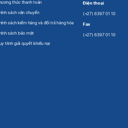
hương thức thanh toán
Điện thoại
hính sách vận chuyển
(+27) 6397 01 10
hính sách kiểm hàng và đổi trả hàng hóa
Fax
hính sách bảo mật
(+27) 6397 01 10
y trình giải quyết khiếu nại