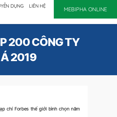
UYỂN DỤNG
LIÊN HỆ
MEBIPHA ONLINE
OP 200 CÔNG TY
Á 2019
p chí Forbes thế giới bình chọn năm