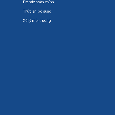
Premix hoàn chỉnh
Thức ăn bổ sung
Xử lý môi trường