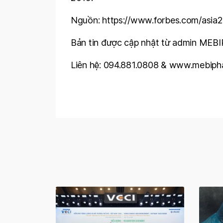
Nguồn: https://www.forbes.com/asia20
Bản tin được cập nhật từ admin MEB
Liên hệ: 094.881.0808 & www.mebipha.