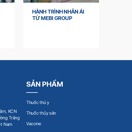
HÀNH TRÌNH NHÂN ÁI
TỪ MEBI GROUP
SẢN PHẨM
Thuốc thú y
Tâm, KCN
Thuốc thủy sản
ờng Trảng
Vaccine
iệt Nam