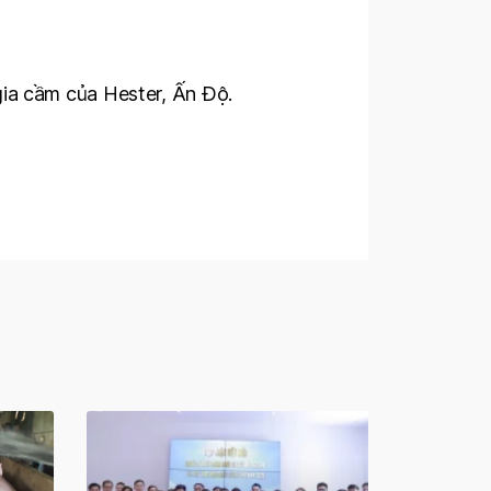
ia cầm của Hester, Ấn Độ.