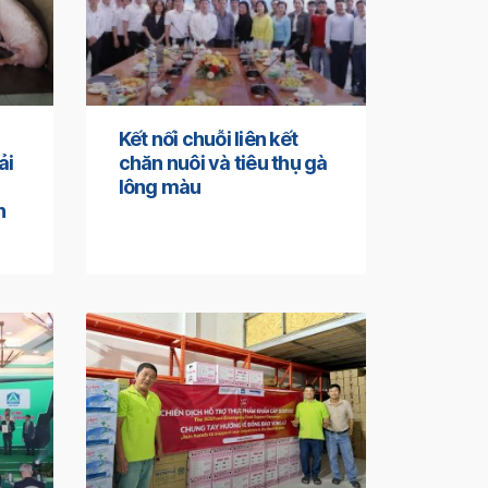
Kết nối chuỗi liên kết
ải
chăn nuôi và tiêu thụ gà
lông màu
n