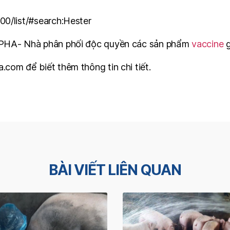
0/list/#search:Hester
IPHA- Nhà phân phối độc quyền các sản phẩm
vaccine
g
com để biết thêm thông tin chi tiết.
BÀI VIẾT LIÊN QUAN