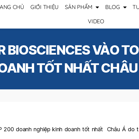
ANG CHỦ
GIỚI THIỆU
SẢN PHẨM
BLOG
T
VIDEO
R BIOSCIENCES VÀO T
DOANH TỐT NHẤT CHÂU 
 200 doanh nghiệp kinh doanh tốt nhất Châu Á do tạ