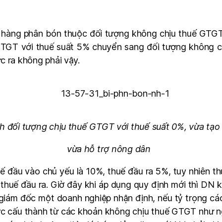
 hàng phân bón thuộc đối tượng không chịu thuế GTGT
 GTGT với thuế suất 5% chuyển sang đối tượng không
c ra không phải vậy.
 đối tượng chịu thuế GTGT với thuế suất 0%, vừa tạo
vừa hỗ trợ nông dân
huế đầu vào chủ yếu là 10%, thuế đầu ra 5%, tuy nhiên t
ơn thuế đầu ra. Giờ đây khi áp dụng quy định mới thì DN
, giám đốc một doanh nghiệp nhận định, nếu tỷ trọng c
c cấu thành từ các khoản không chịu thuế GTGT như ng