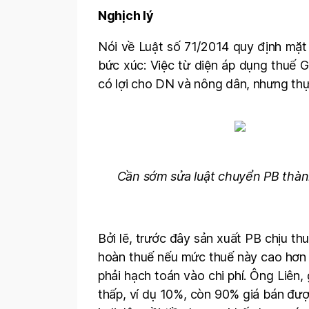
Nghịch lý
Nói về Luật số 71/2014 quy định mặt
bức xúc: Việc từ diện áp dụng thuế
có lợi cho DN và nông dân, nhưng thự
Cần sớm sửa luật chuyển PB thành
Bởi lẽ, trước đây sản xuất PB chịu t
hoàn thuế nếu mức thuế này cao h
phải hạch toán vào chi phí. Ông Liên
thấp, ví dụ 10%, còn 90% giá bán đượ