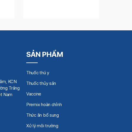
SẢN PHẨM
Thuốc thú y
Tâm, KCN
Thuốc thủy sản
ờng Trảng
Vaccine
iệt Nam
Premix hoàn chỉnh
Thức ăn bổ sung
Xử lý môi trường