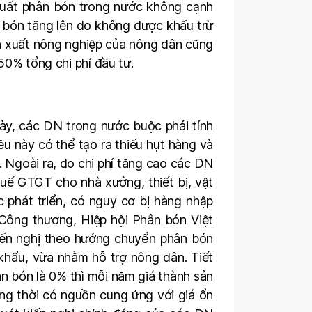
xuất phân bón trong nước không cạnh
n bón tăng lên do không được khấu trừ
ản xuất nông nghiệp của nông dân cũng
50% tổng chi phí đầu tư.
ày, các DN trong nước buộc phải tính
u này có thể tạo ra thiếu hụt hàng và
. Ngoài ra, do chi phí tăng cao các DN
huế GTGT cho nhà xưởng, thiết bị, vật
ực phát triển, có nguy cơ bị hàng nhập
 Công thương, Hiệp hội Phân bón Việt
iến nghị theo hướng chuyển phân bón
khẩu, vừa nhằm hỗ trợ nông dân. Tiết
 bón là 0% thì mỗi năm giá thành sản
ng thời có nguồn cung ứng với giá ổn