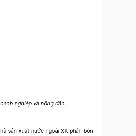
doanh nghiệp và nông dân,
 nhà sản xuất nước ngoài XK phân bón