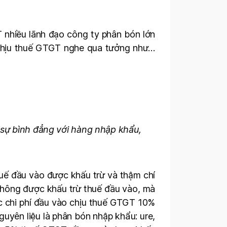
 nhiều lãnh đạo công ty phân bón lớn
 chịu thuế GTGT nghe qua tưởng như…
 sự bình đẳng với hàng nhập khẩu,
huế đầu vào được khấu trừ và thậm chí
 không được khấu trừ thuế đầu vào, mà
ác chi phí đầu vào chịu thuế GTGT 10%
uyên liệu là phân bón nhập khẩu: ure,