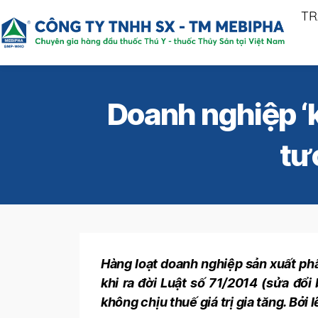
TR
Doanh nghiệp ‘k
tư
Hàng loạt doanh nghiệp sản xuất phâ
khi ra đời Luật số 71/2014 (sửa đổ
không chịu thuế giá trị gia tăng. Bởi