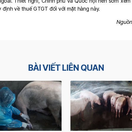
 ngoài. Thiết nghĩ, Chính phủ và Quốc hội nên sớm xem
y định về thuế GTGT đối với mặt hàng này.
Nguồn
BÀI VIẾT LIÊN QUAN