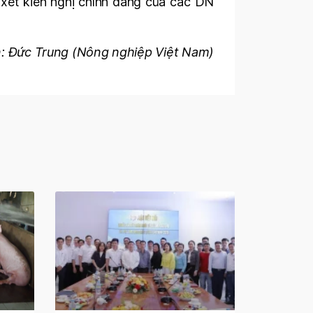
 xét kiến nghị chính đáng của các DN
: Đức Trung (Nông nghiệp Việt Nam)