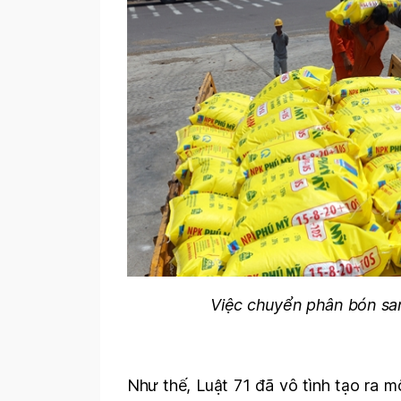
Việc chuyển phân bón san
Như thế, Luật 71 đã vô tình tạo ra 