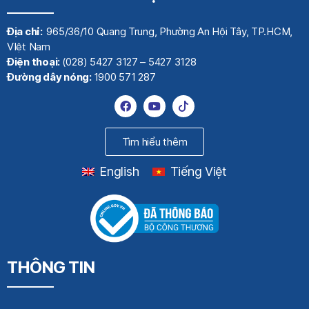
Địa chỉ:
965/36/10 Quang Trung, Phường An Hội Tây, TP.HCM,
VIệt Nam
Điện thoại:
(028) 5427 3127 – 5427 3128
Đường dây nóng:
1900 571 287
Tìm hiểu thêm
English
Tiếng Việt
THÔNG TIN