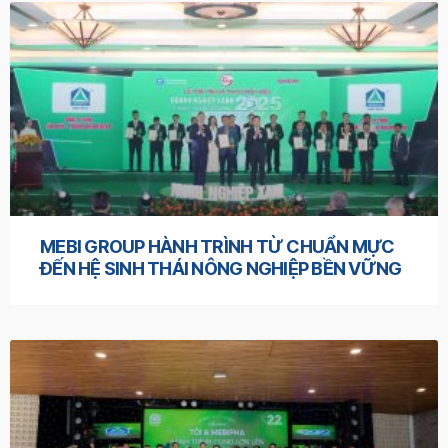
MEBI GROUP HÀNH TRÌNH TỪ CHUẨN MỰC
ĐẾN HỆ SINH THÁI NÔNG NGHIỆP BỀN VỮNG