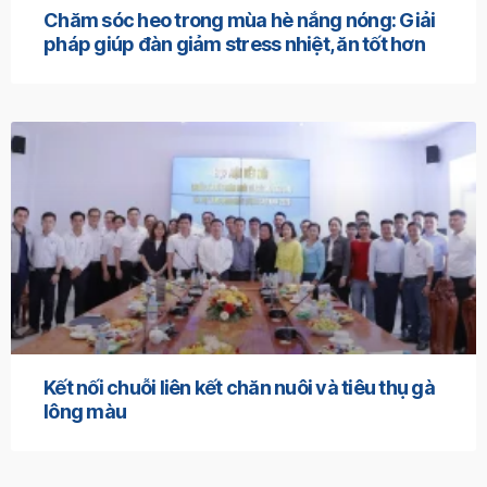
Chăm sóc heo trong mùa hè nắng nóng: Giải
pháp giúp đàn giảm stress nhiệt, ăn tốt hơn
Kết nối chuỗi liên kết chăn nuôi và tiêu thụ gà
lông màu