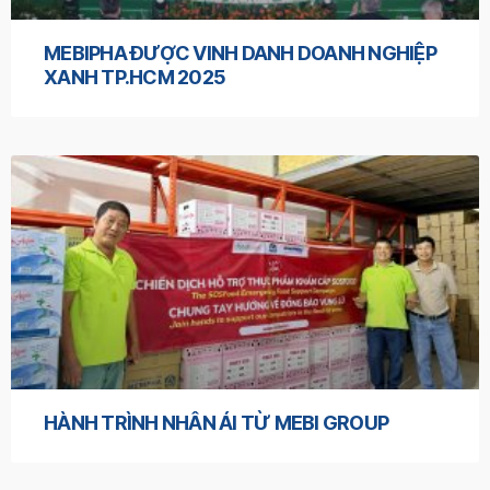
MEBIPHA ĐƯỢC VINH DANH DOANH NGHIỆP
XANH TP.HCM 2025
HÀNH TRÌNH NHÂN ÁI TỪ MEBI GROUP