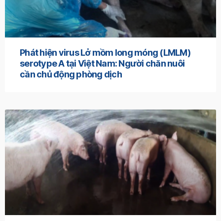
Phát hiện virus Lở mồm long móng (LMLM)
serotype A tại Việt Nam: Người chăn nuôi
cần chủ động phòng dịch